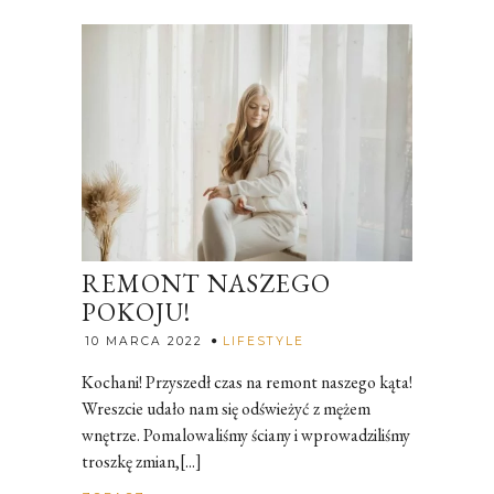
REMONT NASZEGO
POKOJU!
Rozalia
10 MARCA 2022
LIFESTYLE
Kochani! Przyszedł czas na remont naszego kąta!
Wreszcie udało nam się odświeżyć z mężem
wnętrze. Pomalowaliśmy ściany i wprowadziliśmy
troszkę zmian,[...]