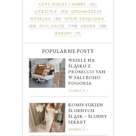
CZAS WOLNY I HOBBY
(32)
LIFESTYLE
(55)
ORGANIZACJA
WESELNA
(35)
SESJE ZDJĘCIOWE
(63)
STYLIZACJE
(178)
URODA
(38)
ZAKUPY
(7)
POPULARNE POSTY
WESELE NA
ŚLĄSKU Z
PROSECCO VAN
W SALI BOHO
POGORIA
ZOBACZ
KOMIS SUKIEN
ŚLUBNYCH
ŚLĄSK – ŚLUBNY
SEKRET
ZOBACZ