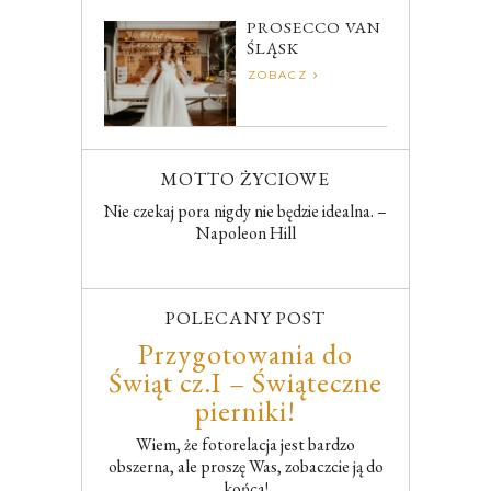
PROSECCO VAN
ŚLĄSK
ZOBACZ
MOTTO ŻYCIOWE
Nie czekaj pora nigdy nie będzie idealna. –
Napoleon Hill
POLECANY POST
Przygotowania do
Świąt cz.I – Świąteczne
pierniki!
Wiem, że fotorelacja jest bardzo
obszerna, ale proszę Was, zobaczcie ją do
końca!