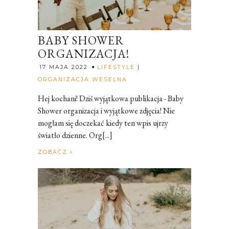
BABY SHOWER
ORGANIZACJA!
17 MAJA 2022
LIFESTYLE
|
Rozalia
ORGANIZACJA WESELNA
Hej kochani! Dziś wyjątkowa publikacja - Baby
Shower organizacja i wyjątkowe zdjęcia! Nie
mogłam się doczekać kiedy ten wpis ujrzy
światło dzienne. Org[...]
ZOBACZ