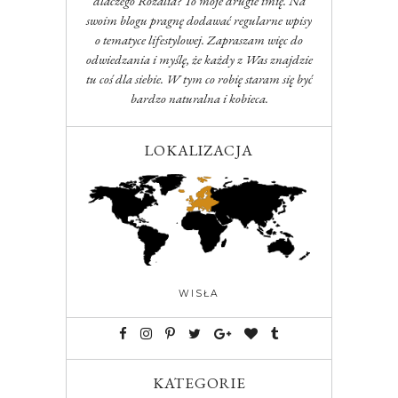
dlaczego Rozalia? To moje drugie imię. Na
swoim blogu pragnę dodawać regularne wpisy
o tematyce lifestylowej. Zapraszam więc do
odwiedzania i myślę, że każdy z Was znajdzie
tu coś dla siebie. W tym co robię staram się być
bardzo naturalna i kobieca.
LOKALIZACJA
WISŁA
KATEGORIE