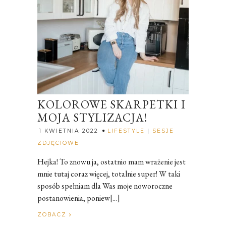
KOLOROWE SKARPETKI I
MOJA STYLIZACJA!
1 KWIETNIA 2022
LIFESTYLE
|
SESJE
Rozalia
ZDJĘCIOWE
Hejka! To znowu ja, ostatnio mam wrażenie jest
mnie tutaj coraz więcej, totalnie super! W taki
sposób spełniam dla Was moje noworoczne
postanowienia, poniew[...]
ZOBACZ