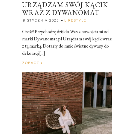
URZĄDZAM SWÓJ KĄCIK
WRAZ Z DYWANOMAT
Rozalia
9 STYCZNIA 2025
LIFESTYLE
Cześć! Przychodzę dziś do Was z nowościami od
marki Dywanomat.pl Urządzam swój kącik wraz
z tą marką. Dotarły do mnie świetne dywany do
dekoracji[...]
ZOBACZ