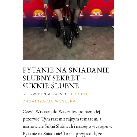
PYTANIE NA ŚNIADANIE
ŚLUBNY SEKRET –
SUKNIE ŚLUBNE
21 KWIETNIA 2025
LIFESTYLE
|
Rozalia
ORGANIZACJA WESELNA
Cześć! Wracam do Was znów po niemałej
przerwie! Tym razem z fajnym tematem, a
mianowicie Sukni Ślubnych i naszego występu w
Pytanie na Śniadanie! To nie przypadek, że