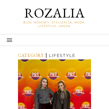
ROZALIA
BLOG MODOWY: STYLIZACJA, MODA,
LIFESTYLE, URODA
CATEGORY
LIFESTYLE