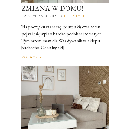
ZMIANA W DOMU!
Rozalia
12 STYCZNIA 2025
LIFESTYLE
Na początku zaznaczę, że już jakiś czas temu
pojawił się wpis o bardzo podobnej tematyce.
Tym razem mam dla Was dywanik ze sklepu
birdsecho. Genialny skl[...]
ZOBACZ