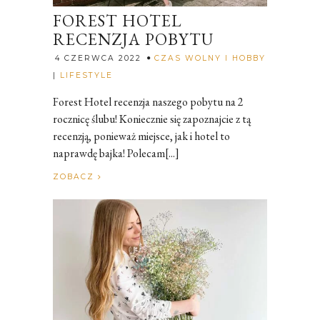
FOREST HOTEL
RECENZJA POBYTU
4 CZERWCA 2022
CZAS WOLNY I HOBBY
Rozalia
|
LIFESTYLE
Forest Hotel recenzja naszego pobytu na 2
rocznicę ślubu! Koniecznie się zapoznajcie z tą
recenzją, ponieważ miejsce, jak i hotel to
naprawdę bajka! Polecam[...]
ZOBACZ