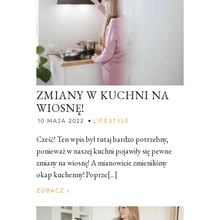
ZMIANY W KUCHNI NA
WIOSNĘ!
Rozalia
10 MAJA 2022
LIFESTYLE
Cześć! Ten wpis był tutaj bardzo potrzebny,
ponieważ w naszej kuchni pojawiły się pewne
zmiany na wiosnę! A mianowicie zmieniliśmy
okap kuchenny! Poprze[...]
ZOBACZ