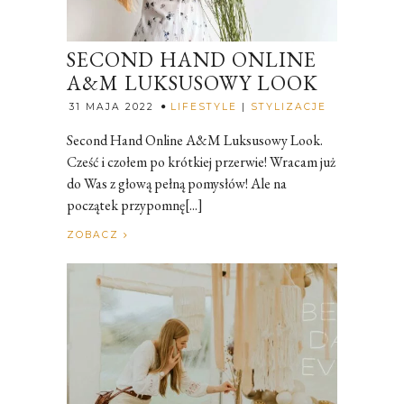
SECOND HAND ONLINE
A&M LUKSUSOWY LOOK
Rozalia
31 MAJA 2022
LIFESTYLE
|
STYLIZACJE
Second Hand Online A&M Luksusowy Look.
Cześć i czołem po krótkiej przerwie! Wracam już
do Was z głową pełną pomysłów! Ale na
początek przypomnę[...]
ZOBACZ