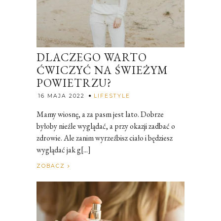
DLACZEGO WARTO
ĆWICZYĆ NA ŚWIEŻYM
POWIETRZU?
Rozalia
16 MAJA 2022
LIFESTYLE
Mamy wiosnę, a za pasm jest lato. Dobrze
byłoby nieźle wyglądać, a przy okazji zadbać o
zdrowie. Ale zanim wyrzeźbisz ciało i będziesz
wyglądać jak g[...]
ZOBACZ