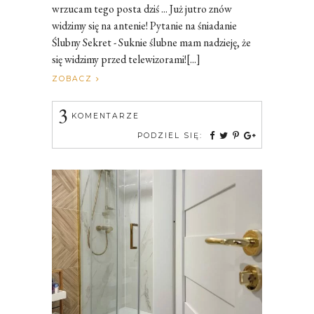
wrzucam tego posta dziś ... Już jutro znów
widzimy się na antenie! Pytanie na śniadanie
Ślubny Sekret - Suknie ślubne mam nadzieję, że
się widzimy przed telewizorami![...]
ZOBACZ
3
KOMENTARZE
PODZIEL SIĘ: