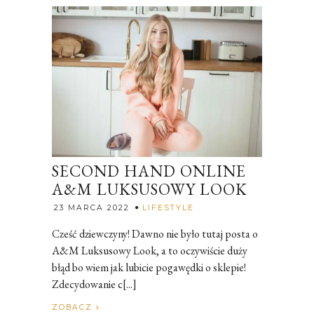
SECOND HAND ONLINE
A&M LUKSUSOWY LOOK
Rozalia
23 MARCA 2022
LIFESTYLE
Cześć dziewczyny! Dawno nie było tutaj posta o
A&M Luksusowy Look, a to oczywiście duży
błąd bo wiem jak lubicie pogawędki o sklepie!
Zdecydowanie c[...]
ZOBACZ