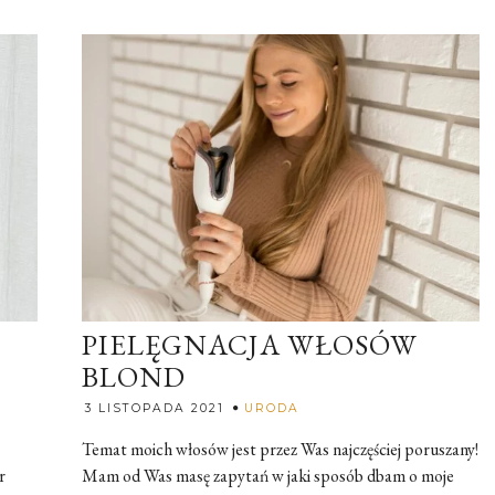
PIELĘGNACJA WŁOSÓW
BLOND
Rozalia
3 LISTOPADA 2021
URODA
Temat moich włosów jest przez Was najczęściej poruszany!
r
Mam od Was masę zapytań w jaki sposób dbam o moje