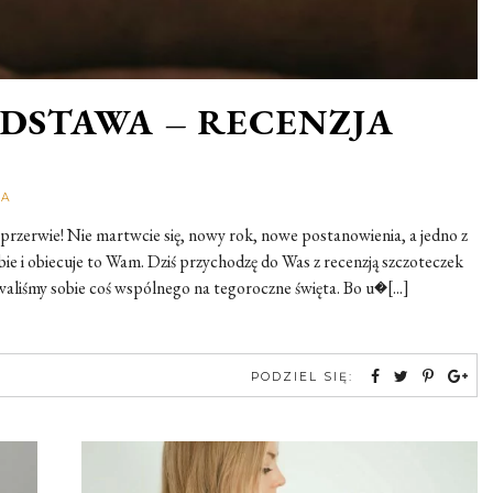
ODSTAWA – RECENZJA
Rozalia
DA
przerwie! Nie martwcie się, nowy rok, nowe postanowienia, a jedno z
obie i obiecuje to Wam. Dziś przychodzę do Was z recenzją szczoteczek
liśmy sobie coś wspólnego na tegoroczne święta. Bo u�[...]
PODZIEL SIĘ: