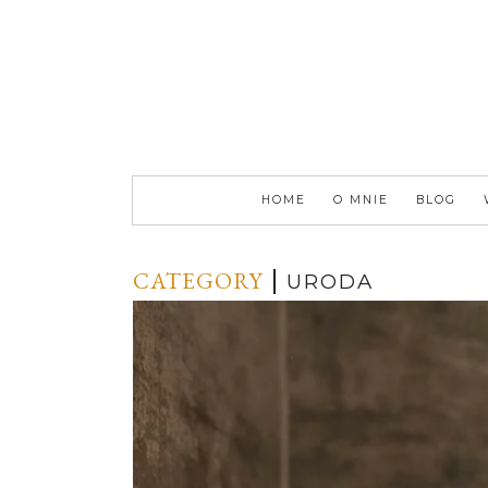
HOME
O MNIE
BLOG
CATEGORY
URODA