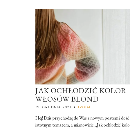
JAK OCHŁODZIĆ KOLOR
WŁOSÓW BLOND
Rozalia
20 GRUDNIA 2021
URODA
Hej! Dziś przychodzę do Was z nowym postem i dość
istotnym tematem, a mianowicie ,,Jak ochłodzić kolo