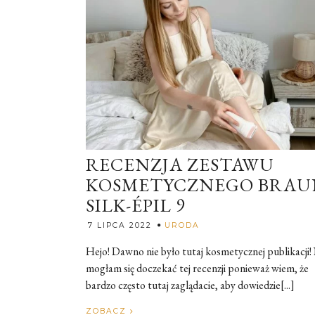
RECENZJA ZESTAWU
KOSMETYCZNEGO BRAU
SILK-ÉPIL 9
Rozalia
7 LIPCA 2022
URODA
Hejo! Dawno nie było tutaj kosmetycznej publikacji!
mogłam się doczekać tej recenzji ponieważ wiem, że
bardzo często tutaj zaglądacie, aby dowiedzie[...]
ZOBACZ