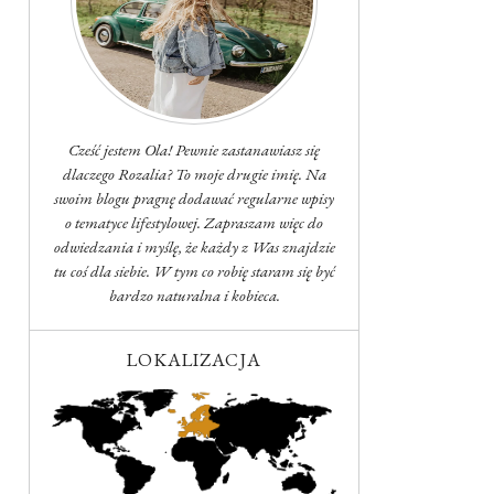
Cześć jestem Ola! Pewnie zastanawiasz się
dlaczego Rozalia? To moje drugie imię. Na
swoim blogu pragnę dodawać regularne wpisy
o tematyce lifestylowej. Zapraszam więc do
odwiedzania i myślę, że każdy z Was znajdzie
tu coś dla siebie. W tym co robię staram się być
bardzo naturalna i kobieca.
LOKALIZACJA