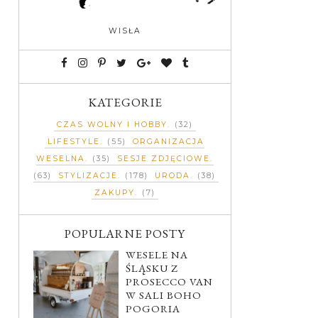
WISŁA
KATEGORIE
CZAS WOLNY I HOBBY
(32)
LIFESTYLE
(55)
ORGANIZACJA
WESELNA
(35)
SESJE ZDJĘCIOWE
(63)
STYLIZACJE
(178)
URODA
(38)
ZAKUPY
(7)
POPULARNE POSTY
WESELE NA
ŚLĄSKU Z
PROSECCO VAN
W SALI BOHO
POGORIA