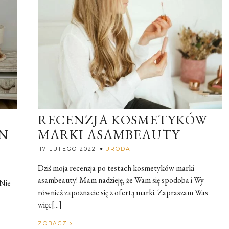
RECENZJA KOSMETYKÓW
N
MARKI ASAMBEAUTY
Rozalia
17 LUTEGO 2022
URODA
Dziś moja recenzja po testach kosmetyków marki
asambeauty! Mam nadzieję, że Wam się spodoba i Wy
 Nie
również zapoznacie się z ofertą marki. Zapraszam Was
więc[...]
ZOBACZ