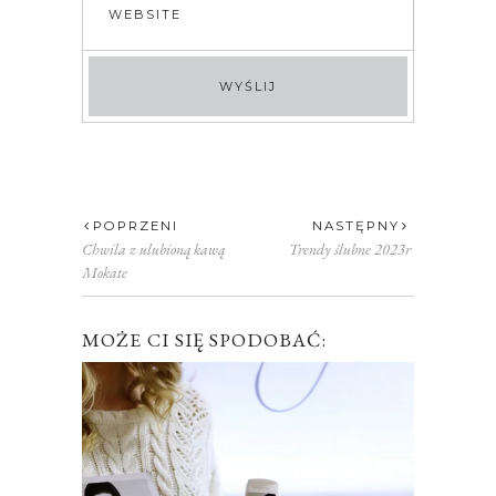
POPRZENI
NASTĘPNY
Chwila z ulubioną kawą
Trendy ślubne 2023r
Mokate
MOŻE CI SIĘ SPODOBAĆ: