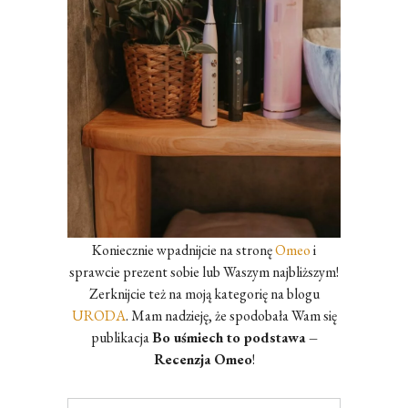
Koniecznie wpadnijcie na stronę
Omeo
i
sprawcie prezent sobie lub Waszym najbliższym!
Zerknijcie też na moją kategorię na blogu
URODA
. Mam nadzieję, że spodobała Wam się
publikacja
Bo uśmiech to podstawa –
Recenzja Omeo
!