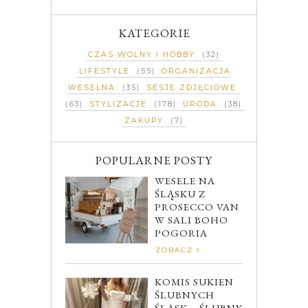
KATEGORIE
CZAS WOLNY I HOBBY
(32)
LIFESTYLE
(55)
ORGANIZACJA
WESELNA
(35)
SESJE ZDJĘCIOWE
(63)
STYLIZACJE
(178)
URODA
(38)
ZAKUPY
(7)
POPULARNE POSTY
WESELE NA
ŚLĄSKU Z
PROSECCO VAN
W SALI BOHO
POGORIA
ZOBACZ
KOMIS SUKIEN
ŚLUBNYCH
ŚLĄSK – ŚLUBNY