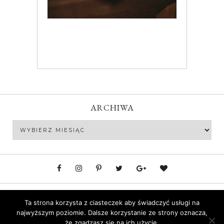
ARCHIWA
Archiwa
Polityka prywatności
Ta strona korzysta z ciasteczek aby świadczyć usługi na
najwyższym poziomie. Dalsze korzystanie ze strony oznacza,
że zgadzasz się na ich użycie.