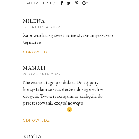
PODZIEL SIĘ:
MILENA
17 GRUDNIA 2022
Zapowiadaja się świetnie nie słyszałam jeszcze o
tej marce
ODPOWIEDZ
MANALI
20 GRUDNIA 2022
Nie znałam tego produktu. Do tej pory
korzystałam ze szczoteczek dostępnych w
drogerii. Twoja recenzja mnie zachęciła do
przetestowania czegoś nowego
ODPOWIEDZ
EDYTA