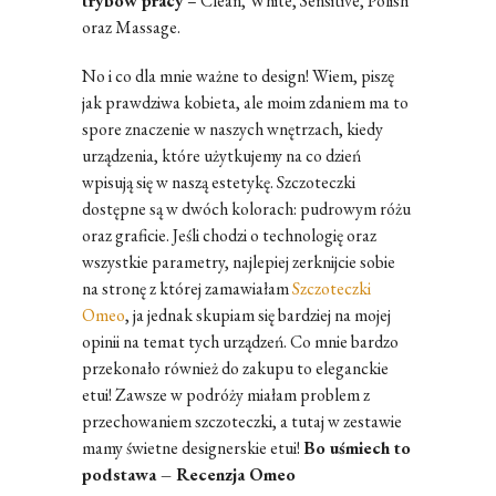
trybów pracy
– Clean, White, Sensitive, Polish
oraz Massage.
No i co dla mnie ważne to design! Wiem, piszę
jak prawdziwa kobieta, ale moim zdaniem ma to
spore znaczenie w naszych wnętrzach, kiedy
urządzenia, które użytkujemy na co dzień
wpisują się w naszą estetykę. Szczoteczki
dostępne są w dwóch kolorach: pudrowym różu
oraz graficie. Jeśli chodzi o technologię oraz
wszystkie parametry, najlepiej zerknijcie sobie
na stronę z której zamawiałam
Szczoteczki
Omeo
, ja jednak skupiam się bardziej na mojej
opinii na temat tych urządzeń. Co mnie bardzo
przekonało również do zakupu to eleganckie
etui! Zawsze w podróży miałam problem z
przechowaniem szczoteczki, a tutaj w zestawie
mamy świetne designerskie etui!
Bo uśmiech to
podstawa – Recenzja Omeo