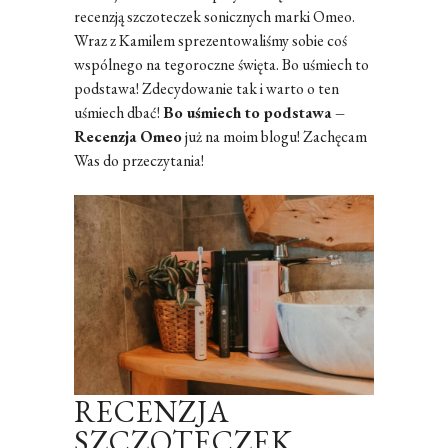
recenzją szczoteczek sonicznych marki Omeo.
Wraz z Kamilem sprezentowaliśmy sobie coś
wspólnego na tegoroczne święta. Bo uśmiech to
podstawa! Zdecydowanie tak i warto o ten
uśmiech dbać!
Bo uśmiech to podstawa –
Recenzja Omeo
już na moim blogu! Zachęcam
Was do przeczytania!
RECENZJA
SZCZOTECZEK