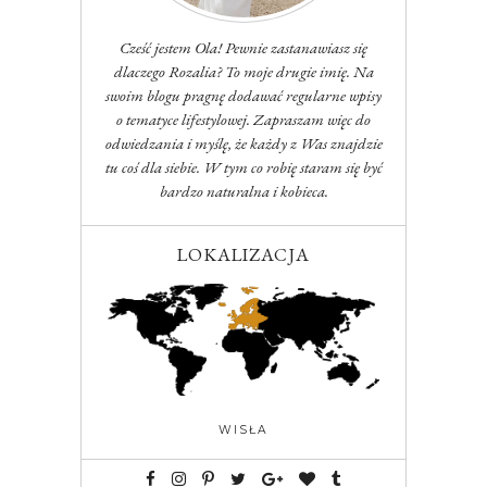
Cześć jestem Ola! Pewnie zastanawiasz się
dlaczego Rozalia? To moje drugie imię. Na
swoim blogu pragnę dodawać regularne wpisy
o tematyce lifestylowej. Zapraszam więc do
odwiedzania i myślę, że każdy z Was znajdzie
tu coś dla siebie. W tym co robię staram się być
bardzo naturalna i kobieca.
LOKALIZACJA
WISŁA