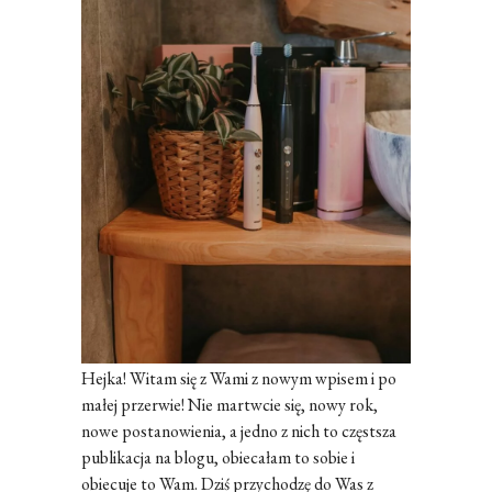
Hejka! Witam się z Wami z nowym wpisem i po
małej przerwie! Nie martwcie się, nowy rok,
nowe postanowienia, a jedno z nich to częstsza
publikacja na blogu, obiecałam to sobie i
obiecuje to Wam. Dziś przychodzę do Was z