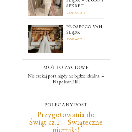
SEKRET
ZOBACZ
PROSECCO VAN
ŚLĄSK
ZOBACZ
MOTTO ŻYCIOWE
Nie czekaj pora nigdy nie będzie idealna. –
Napoleon Hill
POLECANY POST
Przygotowania do
Świąt cz.I – Świąteczne
pierniki!