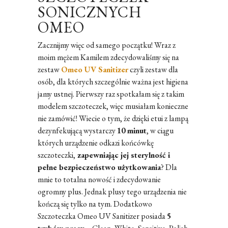
SONICZNYCH
OMEO
Zacznijmy więc od samego początku! Wraz z
moim mężem Kamilem zdecydowaliśmy się na
zestaw
Omeo UV Sanitizer
czyli zestaw dla
osób, dla których szczególnie ważna jest higiena
jamy ustnej. Pierwszy raz spotkałam się z takim
modelem szczoteczek, więc musiałam konieczne
nie zamówić! Wiecie o tym, że dzięki etui z lampą
dezynfekującą wystarczy
10 minut
, w ciągu
których urządzenie odkazi końcówkę
szczoteczki,
zapewniając jej sterylność i
pełne bezpieczeństwo użytkowania
? Dla
mnie to totalna nowość i zdecydowanie
ogromny plus. Jednak plusy tego urządzenia nie
kończą się tylko na tym. Dodatkowo
Szczoteczka Omeo UV Sanitizer posiada
5