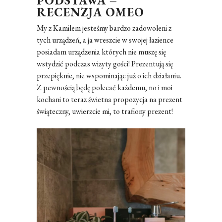
PODSTAWA –
RECENZJA OMEO
My z Kamilem jesteśmy bardzo zadowoleni z
tych urządzeń, a ja wreszcie w swojej łazience
posiadam urządzenia których nie muszę się
wstydzić podczas wizyty gości! Prezentują się
przepięknie, nie wspominając już o ich działaniu.
Z pewnością będę polecać każdemu, no i moi
kochani to teraz świetna propozycja na prezent
świąteczny, uwierzcie mi, to trafiony prezent!