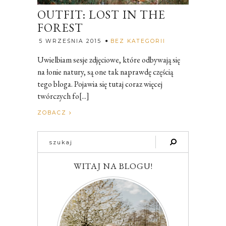
OUTFIT: LOST IN THE
FOREST
Rozalia
5 WRZEŚNIA 2015
BEZ KATEGORII
Uwielbiam sesje zdjęciowe, które odbywają się
na łonie natury, są one tak naprawdę częścią
tego bloga. Pojawia się tutaj coraz więcej
twórczych fo[...]
ZOBACZ
WITAJ NA BLOGU!