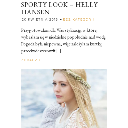
SPORTY LOOK – HELLY
HANSEN
Rozalia
20 KWIETNIA 2016
BEZ KATEGORII
Przygotowałam dla Was stylizację, w której
wybrałam się w niedzielne popołudnie nad wodę.
Pogoda była niepewna, więc założyłam kurtkę
przeciwdeszczow�[...]
ZOBACZ