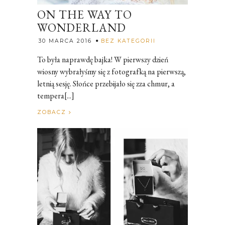
ON THE WAY TO
WONDERLAND
Rozalia
30 MARCA 2016
BEZ KATEGORII
To była naprawdę bajka! W pierwszy dzień
wiosny wybrałyśmy się z fotografką na pierwszą,
letnią sesję. Słońce przebijało się zza chmur, a
tempera[...]
ZOBACZ