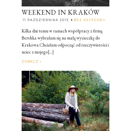
WEEKEND IN KRAKÓW
Rozalia
11 PAŹDZIERNIKA 2015
BEZ KATEGORII
Kilka dni temu w ramach współpracy z firmą
Bershka wybrałam się na małą wycieczkę do
Krakowa.Chciałam odpocząć od rzeczywistości i
uciec z mojego[...]
ZOBACZ