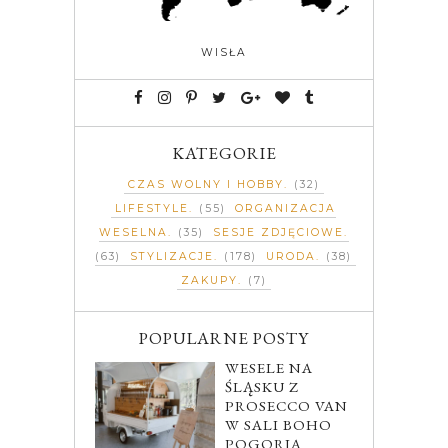
WISŁA
KATEGORIE
CZAS WOLNY I HOBBY
(32)
LIFESTYLE
(55)
ORGANIZACJA
WESELNA
(35)
SESJE ZDJĘCIOWE
(63)
STYLIZACJE
(178)
URODA
(38)
ZAKUPY
(7)
POPULARNE POSTY
WESELE NA
ŚLĄSKU Z
PROSECCO VAN
W SALI BOHO
POGORIA