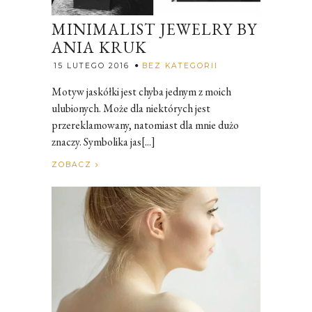
MINIMALIST JEWELRY BY
ANIA KRUK
Rozalia
15 LUTEGO 2016
BEZ KATEGORII
Motyw jaskółki jest chyba jednym z moich
ulubionych. Może dla niektórych jest
przereklamowany, natomiast dla mnie dużo
znaczy. Symbolika jas[...]
ZOBACZ