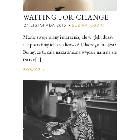
WAITING FOR CHANGE
Rozalia
24 LISTOPADA 2015
BEZ KATEGORII
Mamy swoje plany i marzenia, ale w głębi duszy
nie potrafimy ich zrealizować. Dlaczego tak jest?
Boimy, że ta cała nasza zmiana wyjdzie nam na złe
i strac[...]
ZOBACZ