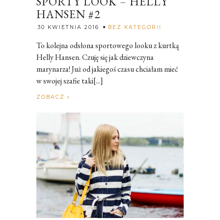
SPORTY LOOK – HELLY
HANSEN #2
Rozalia
30 KWIETNIA 2016
BEZ KATEGORII
To kolejna odsłona sportowego looku z kurtką
Helly Hansen. Czuję się jak dziewczyna
marynarza! Już od jakiegoś czasu chciałam mieć
w swojej szafie taki[...]
ZOBACZ