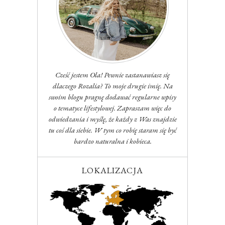
Cześć jestem Ola! Pewnie zastanawiasz się
dlaczego Rozalia? To moje drugie imię. Na
swoim blogu pragnę dodawać regularne wpisy
o tematyce lifestylowej. Zapraszam więc do
odwiedzania i myślę, że każdy z Was znajdzie
tu coś dla siebie. W tym co robię staram się być
bardzo naturalna i kobieca.
LOKALIZACJA