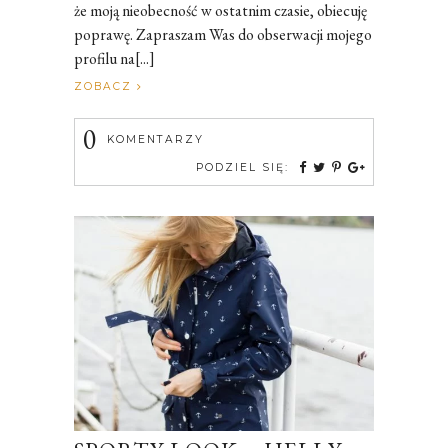
że moją nieobecność w ostatnim czasie, obiecuję
poprawę. Zapraszam Was do obserwacji mojego
profilu na[...]
ZOBACZ
0
KOMENTARZY
PODZIEL SIĘ: