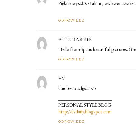
Pięknie wyszłaś z takim powiewem świeżo
ODPOWIEDZ
ALL4 BARBIE
Hello from Spain: beautiful pictures. Gr
ODPOWIEDZ
EV
Cudowne zdjęcia <3
______________________
PERSONAL STYLE BLOG
http://evdaily.blogspot.com
ODPOWIEDZ