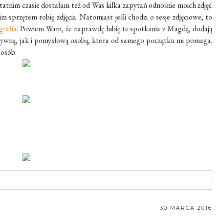
statnim czasie dostałam też od Was kilka zapytań odnośnie moich zdjęć
 sprzętem robię zdjęcia. Natomiast jeśli chodzi o sesje zdjęciowe, to
rafia
. Powiem Wam, że naprawdę lubię te spotkania z Magdą, dodają
ozytywną, jak i pomysłową osobą, która od samego początku mi pomaga.
 osób.
30 MARCA 2016