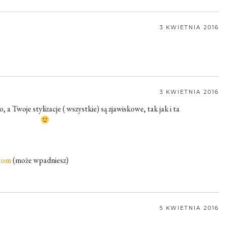
3 KWIETNIA 2016
3 KWIETNIA 2016
a Twoje stylizacje ( wszystkie) są zjawiskowe, tak jak i ta
.com
(może wpadniesz)
5 KWIETNIA 2016