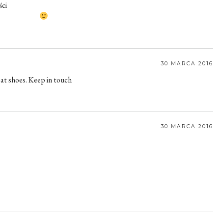
ści
30 MARCA 2016
eat shoes. Keep in touch
30 MARCA 2016