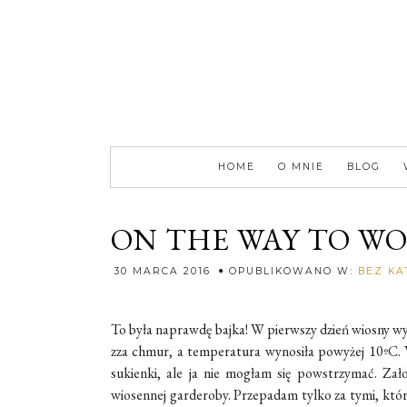
HOME
O MNIE
BLOG
ON THE WAY TO W
30 MARCA 2016
OPUBLIKOWANO W:
BEZ KA
To była naprawdę bajka! W pierwszy dzień wiosny wybra
zza chmur, a temperatura wynosiła powyżej 10ºC. 
sukienki, ale ja nie mogłam się powstrzymać. Za
wiosennej garderoby. Przepadam tylko za tymi, które