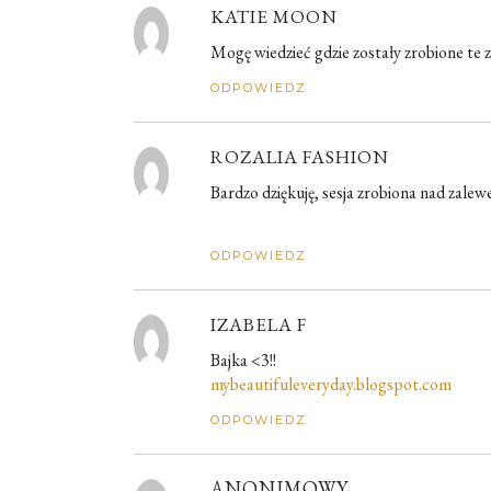
KATIE MOON
Mogę wiedzieć gdzie zostały zrobione te z
ODPOWIEDZ
ROZALIA FASHION
Bardzo dziękuję, sesja zrobiona nad zal
ODPOWIEDZ
IZABELA F
Bajka <3!!
mybeautifuleveryday.blogspot.com
ODPOWIEDZ
ANONIMOWY