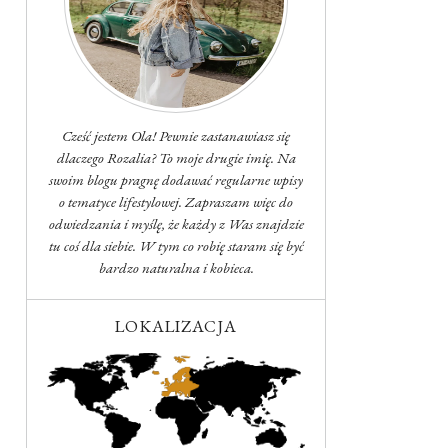
Cześć jestem Ola! Pewnie zastanawiasz się
dlaczego Rozalia? To moje drugie imię. Na
swoim blogu pragnę dodawać regularne wpisy
o tematyce lifestylowej. Zapraszam więc do
odwiedzania i myślę, że każdy z Was znajdzie
tu coś dla siebie. W tym co robię staram się być
bardzo naturalna i kobieca.
LOKALIZACJA