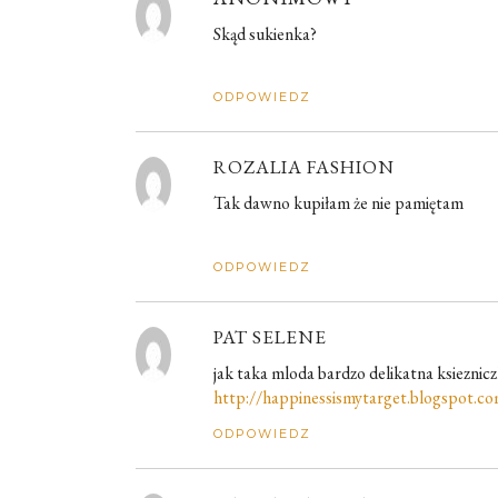
Skąd sukienka?
ODPOWIEDZ
ROZALIA FASHION
Tak dawno kupiłam że nie pamiętam
ODPOWIEDZ
PAT SELENE
jak taka mloda bardzo delikatna ksieznicz
http://happinessismytarget.blogspot.c
ODPOWIEDZ