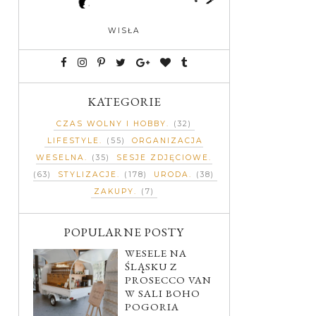
WISŁA
KATEGORIE
CZAS WOLNY I HOBBY
(32)
LIFESTYLE
(55)
ORGANIZACJA
WESELNA
(35)
SESJE ZDJĘCIOWE
(63)
STYLIZACJE
(178)
URODA
(38)
ZAKUPY
(7)
POPULARNE POSTY
WESELE NA
ŚLĄSKU Z
PROSECCO VAN
W SALI BOHO
POGORIA