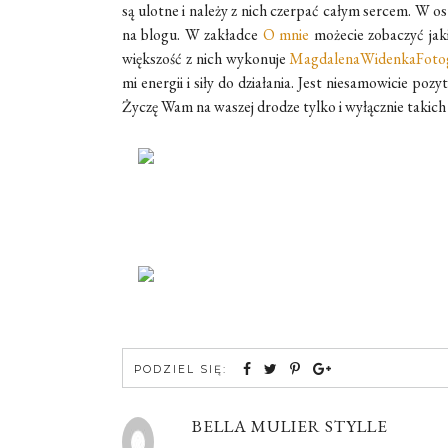
są ulotne i należy z nich czerpać całym sercem. W o
na blogu. W zakładce
O mnie
możecie zobaczyć jakim
większość z nich wykonuje
MagdalenaWidenkaFotog
mi energii i siły do działania. Jest niesamowicie p
Życzę Wam na waszej drodze tylko i wyłącznie takich
PODZIEL SIĘ:
BELLA MULIER STYLLE