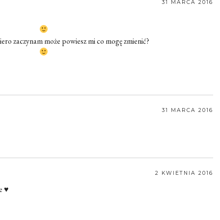
31 MARCA 2016
iero zaczynam może powiesz mi co mogę zmienić?
31 MARCA 2016
2 KWIETNIA 2016
e ♥