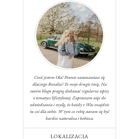
Cześć jestem Ola! Pewnie zastanawiasz się
dlaczego Rozalia? To moje drugie imię. Na
swoim blogu pragnę dodawać regularne wpisy
o tematyce lifestylowej. Zapraszam więc do
odwiedzania i myślę, że każdy z Was znajdzie
tu coś dla siebie. W tym co robię staram się być
bardzo naturalna i kobieca.
LOKALIZACJA