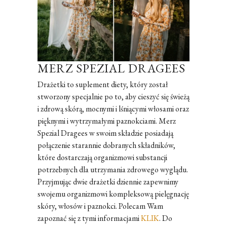
MERZ SPEZIAL DRAGEES
Drażetki to suplement diety, który został
stworzony specjalnie po to, aby cieszyć się świeżą
i zdrową skórą, mocnymi i lśniącymi włosami oraz
pięknymi i wytrzymałymi paznokciami. Merz
Spezial Dragees w swoim składzie posiadają
połączenie starannie dobranych składników,
które dostarczają organizmowi substancji
potrzebnych dla utrzymania zdrowego wyglądu.
Przyjmując dwie drażetki dziennie zapewnimy
swojemu organizmowi kompleksową pielęgnację
skóry, włosów i paznokci. Polecam Wam
zapoznać się z tymi informacjami
KLIK
. Do