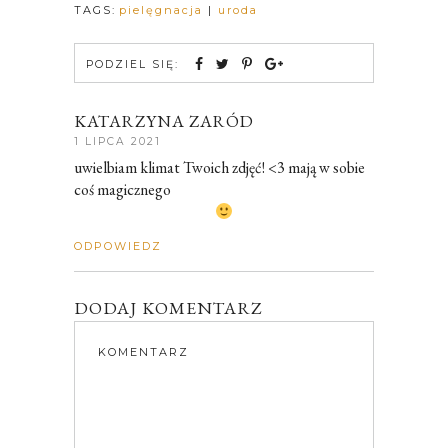
TAGS:
pielęgnacja
|
uroda
PODZIEL SIĘ:
KATARZYNA ZARÓD
1 LIPCA 2021
uwielbiam klimat Twoich zdjęć! <3 mają w sobie
coś magicznego
ODPOWIEDZ
DODAJ KOMENTARZ