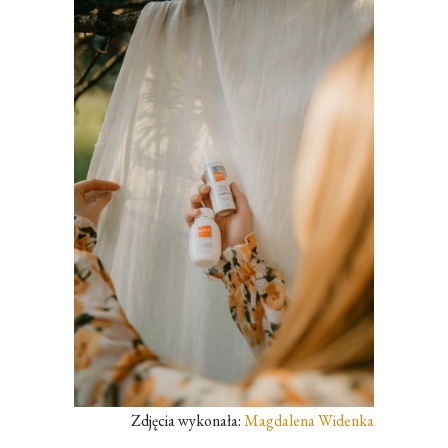
Zdjęcia wykonała:
Magdalena Widenka