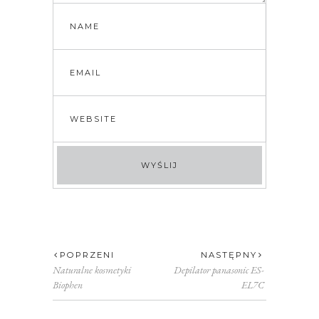
POPRZENI
NASTĘPNY
Naturalne kosmetyki
Depilator panasonic ES-
Biophen
EL7C