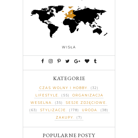
WISŁA
KATEGORIE
CZAS WOLNY I HOBBY
(32)
LIFESTYLE
(55)
ORGANIZACJA
WESELNA
(35)
SESJE ZDJĘCIOWE
(63)
STYLIZACJE
(178)
URODA
(38)
ZAKUPY
(7)
POPULARNE POSTY