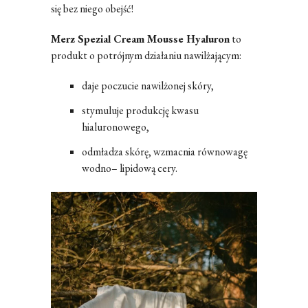
się bez niego obejść!
Merz Spezial Cream Mousse Hyaluron
to
produkt o potrójnym działaniu nawilżającym:
daje poczucie nawilżonej skóry,
stymuluje produkcję kwasu
hialuronowego,
odmładza skórę, wzmacnia równowagę
wodno– lipidową cery.