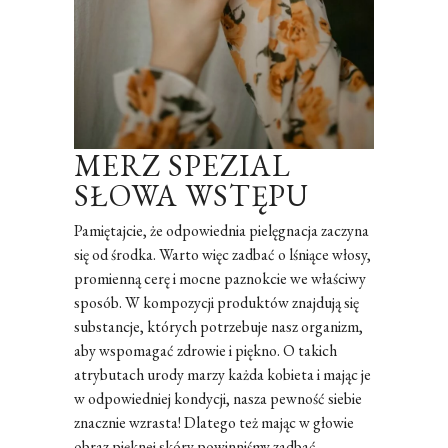
MERZ SPEZIAL
SŁOWA WSTĘPU
Pamiętajcie, że odpowiednia pielęgnacja zaczyna
się od środka. Warto więc zadbać o lśniące włosy,
promienną cerę i mocne paznokcie we właściwy
sposób. W kompozycji produktów znajdują się
substancje, których potrzebuje nasz organizm,
aby wspomagać zdrowie i piękno. O takich
atrybutach urody marzy każda kobieta i mając je
w odpowiedniej kondycji, nasza pewność siebie
znacznie wzrasta! Dlatego też mając w głowie
obraz pięknej skóry powinniśmy zadbać