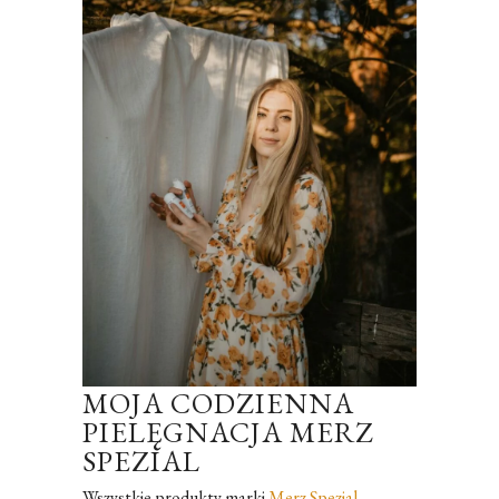
MOJA CODZIENNA
PIELĘGNACJA MERZ
SPEZIAL
Wszystkie produkty marki
Merz Spezial