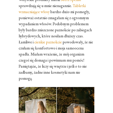
sprawdzają się u mnie nienagannie.
Tabletki
wzmacniające włosy
bardzo dużo mi pomogły,
ponieważ ostatnio zmagałam się z ogromnym
wypadaniem włosów. Podobnym problemem
były bardzo zniszczone paznokcie po zabiegach
hybrydowych, które nosiłam dłuższy czas.
Łamliwe i
cienkie paznokcie
powodowały, że nie
czułam się komfortowo i moja samoocena
spadła. Miałam wrażenie, że mój organizm
czegoś się domaga i powinnam mu pomóc!
Pamiętajcie, że liczy się wnętrze i jeśli o to nie
zadbamy, żadne inne kosmetyki nam nie
pomogą.