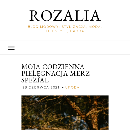
ROZALIA
BLOG MODOWY: STYLIZACJA, MODA,
LIFESTYLE, URODA
MOJA CODZIENNA
PIELĘGNACJA MERZ
SPEZIAL
Rozalia
28 CZERWCA 2021
URODA