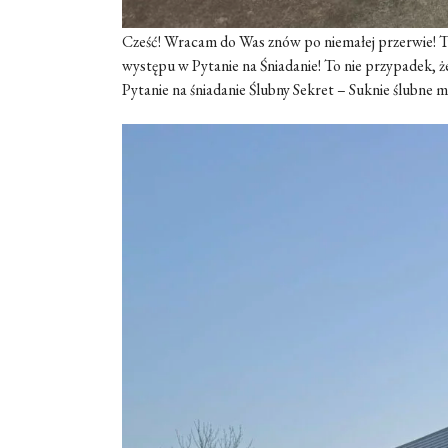
Cześć! Wracam do Was znów po niemałej przerwie! T
występu w Pytanie na Śniadanie! To nie przypadek, że
Pytanie na śniadanie Ślubny Sekret – Suknie ślubne m