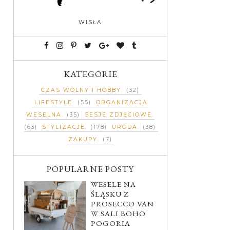
WISŁA
KATEGORIE
CZAS WOLNY I HOBBY
(32)
LIFESTYLE
(55)
ORGANIZACJA
WESELNA
(35)
SESJE ZDJĘCIOWE
(63)
STYLIZACJE
(178)
URODA
(38)
ZAKUPY
(7)
POPULARNE POSTY
WESELE NA
ŚLĄSKU Z
PROSECCO VAN
W SALI BOHO
POGORIA