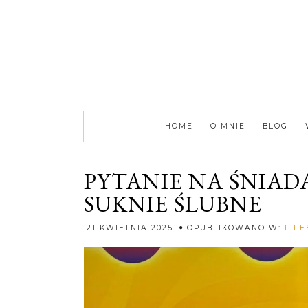
HOME
O MNIE
BLOG
PYTANIE NA ŚNIAD
SUKNIE ŚLUBNE
21 KWIETNIA 2025
OPUBLIKOWANO W:
LIFE