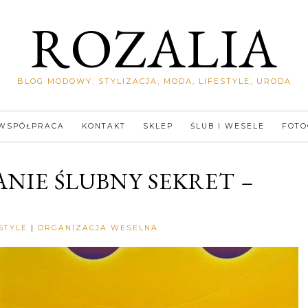
ROZALIA
BLOG MODOWY: STYLIZACJA, MODA, LIFESTYLE, URODA
WSPÓŁPRACA
KONTAKT
SKLEP
ŚLUB I WESELE
FOTO
ANIE ŚLUBNY SEKRET –
Rozalia
STYLE
|
ORGANIZACJA WESELNA