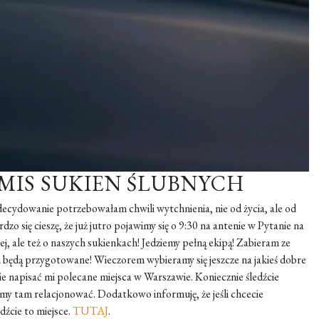
MIS SUKIEN ŚLUBNYCH
zdecydowanie potrzebowałam chwili wytchnienia, nie od życia, ale od
o się cieszę, że już jutro pojawimy się o 9:30 na antenie w Pytanie na
ej, ale też o naszych sukienkach! Jedziemy pełną ekipą! Zabieram ze
i będą przygotowane! Wieczorem wybieramy się jeszcze na jakieś dobre
e napisać mi polecane miejsca w Warszawie. Koniecznie śledźcie
emy tam relacjonować. Dodatkowo informuję, że jeśli chcecie
dźcie to miejsce.
TUTAJ
.