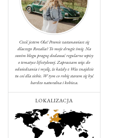
Cześć jestem Ola! Pewnie zastanawiasz się
dlaczego Rozalia? To moje drugie imię. Na
swoim blogu pragnę dodawać regularne wpisy
o tematyce lifestylowej. Zapraszam więc do
odwiedzania i myślę, że każdy z Was znajdzie
tu coś dla siebie. W tym co robię staram się być
bardzo naturalna i kobieca.
LOKALIZACJA