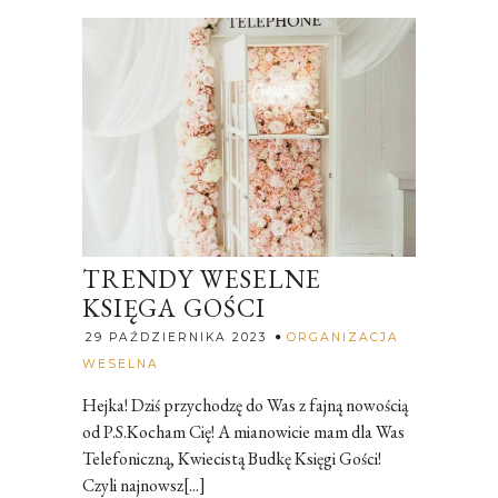
TRENDY WESELNE
KSIĘGA GOŚCI
29 PAŹDZIERNIKA 2023
ORGANIZACJA
Rozalia
WESELNA
Hejka! Dziś przychodzę do Was z fajną nowością
od P.S.Kocham Cię! A mianowicie mam dla Was
Telefoniczną, Kwiecistą Budkę Księgi Gości!
Czyli najnowsz[...]