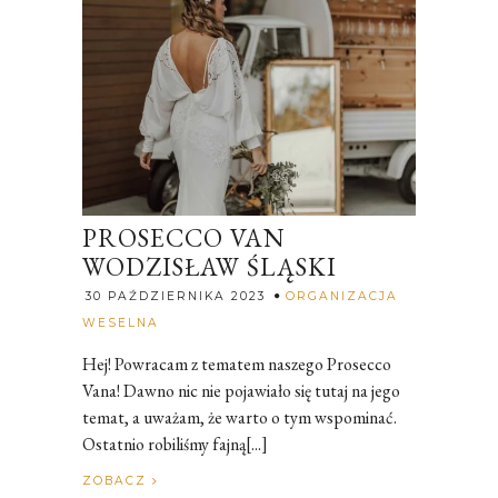
PROSECCO VAN
WODZISŁAW ŚLĄSKI
30 PAŹDZIERNIKA 2023
ORGANIZACJA
Rozalia
WESELNA
Hej! Powracam z tematem naszego Prosecco
Vana! Dawno nic nie pojawiało się tutaj na jego
temat, a uważam, że warto o tym wspominać.
Ostatnio robiliśmy fajną[...]
ZOBACZ