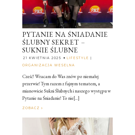
PYTANIE NA ŚNIADANIE
ŚLUBNY SEKRET –
SUKNIE ŚLUBNE
21 KWIETNIA 2025
LIFESTYLE
|
Rozalia
ORGANIZACJA WESELNA
Cześć! Wracam do Was znów po niemałej
przerwie! Tym razem z fajnym tematem, a
mianowicie Sukni Ślubnych i naszego występu w
Pytanie na Śniadanie! To nie[...]
ZOBACZ