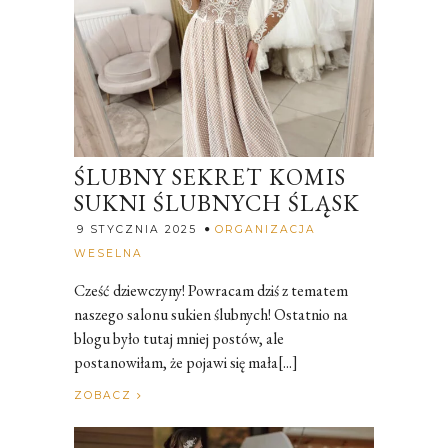
ŚLUBNY SEKRET KOMIS
SUKNI ŚLUBNYCH ŚLĄSK
9 STYCZNIA 2025
ORGANIZACJA
Rozalia
WESELNA
Cześć dziewczyny! Powracam dziś z tematem
naszego salonu sukien ślubnych! Ostatnio na
blogu było tutaj mniej postów, ale
postanowiłam, że pojawi się mała[...]
ZOBACZ