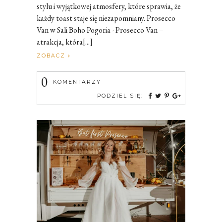
stylu i wyjątkowej atmosfery, które sprawia, że
każdy toast staje się niezapomniany. Prosecco
Van w Sali Boho Pogoria - Prosecco Van –
atrakcja, która[...]
ZOBACZ
0
KOMENTARZY
PODZIEL SIĘ: