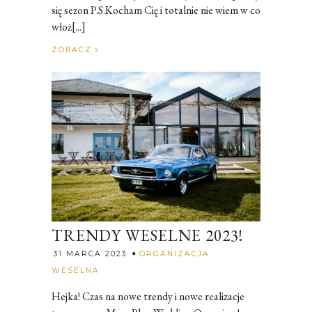
się sezon P.S.Kocham Cię i totalnie nie wiem w co
włoż[...]
ZOBACZ
TRENDY WESELNE 2023!
31 MARCA 2023
ORGANIZACJA
Rozalia
WESELNA
Hejka! Czas na nowe trendy i nowe realizacje