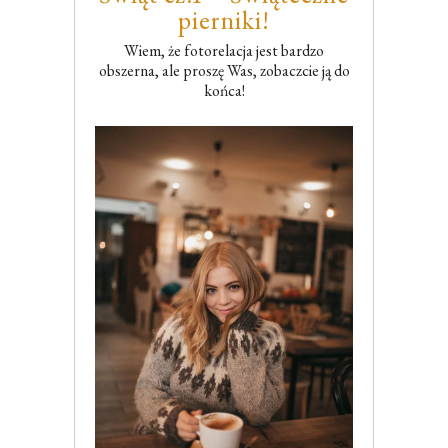
pierniki!
Wiem, że fotorelacja jest bardzo
obszerna, ale proszę Was, zobaczcie ją do
końca!