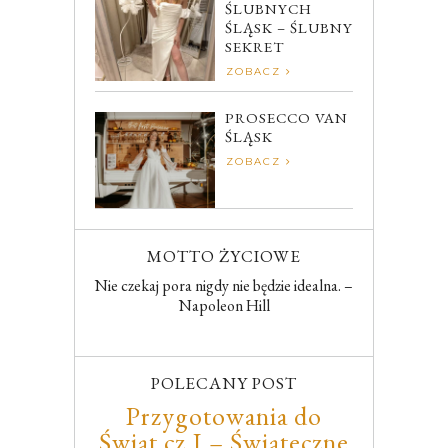
ŚLUBNYCH
ŚLĄSK – ŚLUBNY
SEKRET
ZOBACZ
PROSECCO VAN
ŚLĄSK
ZOBACZ
MOTTO ŻYCIOWE
Nie czekaj pora nigdy nie będzie idealna. –
Napoleon Hill
POLECANY POST
Przygotowania do
Świąt cz.I – Świąteczne