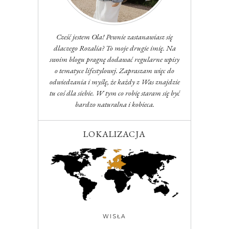
Cześć jestem Ola! Pewnie zastanawiasz się
dlaczego Rozalia? To moje drugie imię. Na
swoim blogu pragnę dodawać regularne wpisy
o tematyce lifestylowej. Zapraszam więc do
odwiedzania i myślę, że każdy z Was znajdzie
tu coś dla siebie. W tym co robię staram się być
bardzo naturalna i kobieca.
LOKALIZACJA
WISŁA