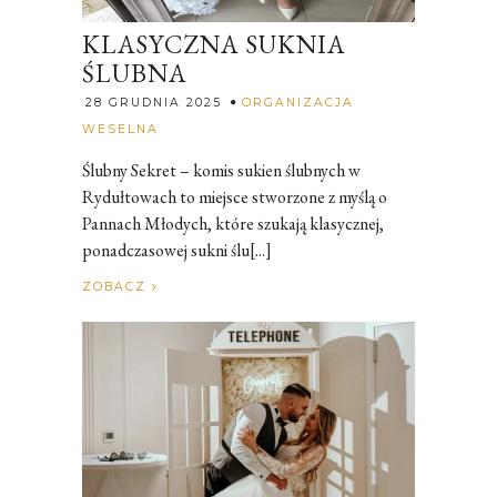
KLASYCZNA SUKNIA
ŚLUBNA
28 GRUDNIA 2025
ORGANIZACJA
Rozalia
WESELNA
Ślubny Sekret – komis sukien ślubnych w
Rydułtowach to miejsce stworzone z myślą o
Pannach Młodych, które szukają klasycznej,
ponadczasowej sukni ślu[...]
ZOBACZ