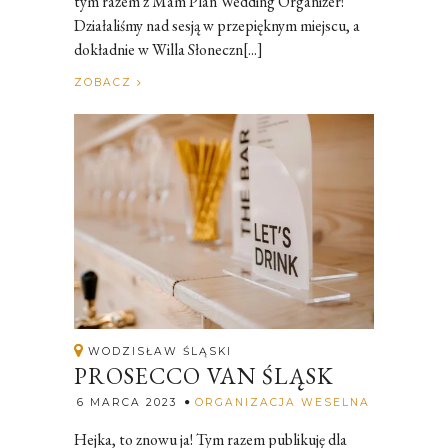
tym razem z Mam Plan Wedding Organizer!
Działaliśmy nad sesją w przepięknym miejscu, a
dokładnie w Willa Słoneczn[...]
ZOBACZ
WODZISŁAW ŚLĄSKI
PROSECCO VAN ŚLĄSK
Rozalia
6 MARCA 2023
ORGANIZACJA WESELNA
Hejka, to znowu ja! Tym razem publikuję dla