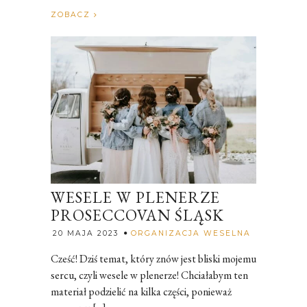
ZOBACZ
WESELE W PLENERZE
PROSECCOVAN ŚLĄSK
Rozalia
20 MAJA 2023
ORGANIZACJA WESELNA
Cześć! Dziś temat, który znów jest bliski mojemu
sercu, czyli wesele w plenerze! Chciałabym ten
materiał podzielić na kilka części, ponieważ