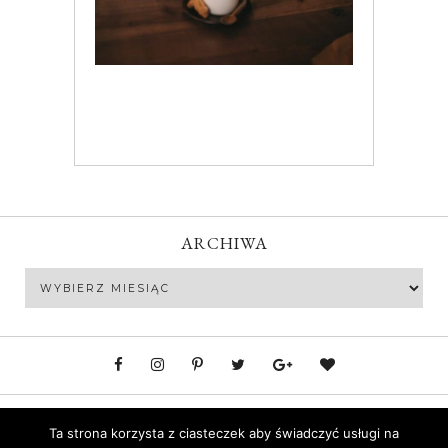
ARCHIWA
Archiwa
Polityka prywatności
Ta strona korzysta z ciasteczek aby świadczyć usługi na