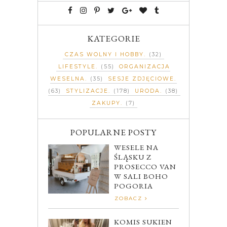
KATEGORIE
CZAS WOLNY I HOBBY
(32)
LIFESTYLE
(55)
ORGANIZACJA
WESELNA
(35)
SESJE ZDJĘCIOWE
(63)
STYLIZACJE
(178)
URODA
(38)
ZAKUPY
(7)
POPULARNE POSTY
WESELE NA
ŚLĄSKU Z
PROSECCO VAN
W SALI BOHO
POGORIA
ZOBACZ
KOMIS SUKIEN