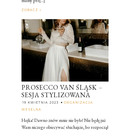
mamy prz[...]
ZOBACZ
PROSECCO VAN ŚLĄSK –
SESJA STYLIZOWANA
19 KWIETNIA 2023
ORGANIZACJA
Rozalia
WESELNA
Hejka! Dawno znów mnie nie było! Nie będę już
Wam niczego obiecywać słuchajcie, bo rozpoczął