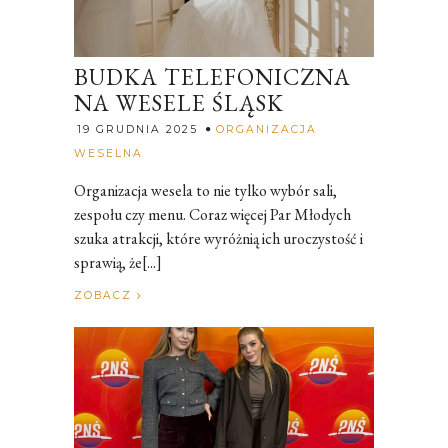
BUDKA TELEFONICZNA
NA WESELE ŚLĄSK
19 GRUDNIA 2025
ORGANIZACJA
Rozalia
WESELNA
Organizacja wesela to nie tylko wybór sali,
zespołu czy menu. Coraz więcej Par Młodych
szuka atrakcji, które wyróżnią ich uroczystość i
sprawią, że[...]
ZOBACZ