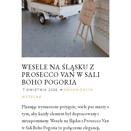
WESELE NA ŚLĄSKU Z
PROSECCO VAN W SALI
BOHO POGORIA
7 KWIETNIA 2026
ORGANIZACJA
Rozalia
WESELNA
Planując wymarzone przyjęcie, wiele par marzy o
tym, aby każdy element był dopracowany i
niezapomniany. Wesele na Śląsku z Prosecco Van
w Sali Boho Pogoria to połączenie elegancji,