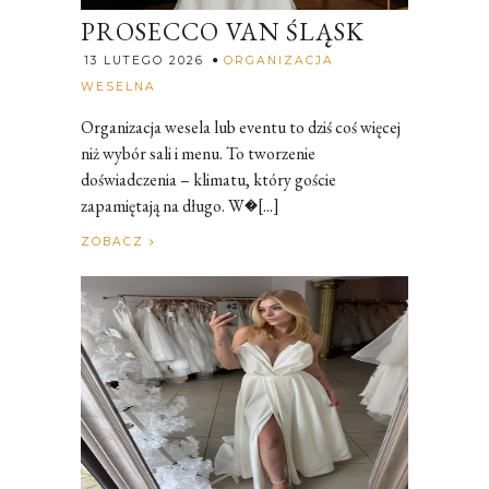
PROSECCO VAN ŚLĄSK
13 LUTEGO 2026
ORGANIZACJA
Rozalia
WESELNA
Organizacja wesela lub eventu to dziś coś więcej
niż wybór sali i menu. To tworzenie
doświadczenia – klimatu, który goście
zapamiętają na długo. W�[...]
ZOBACZ