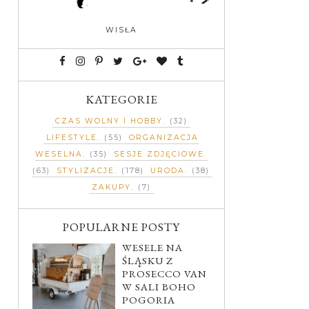
WISŁA
KATEGORIE
CZAS WOLNY I HOBBY
(32)
LIFESTYLE
(55)
ORGANIZACJA
WESELNA
(35)
SESJE ZDJĘCIOWE
(63)
STYLIZACJE
(178)
URODA
(38)
ZAKUPY
(7)
POPULARNE POSTY
WESELE NA
ŚLĄSKU Z
PROSECCO VAN
W SALI BOHO
POGORIA