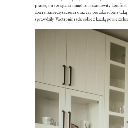
pranie, on sprząta za mnie! To niesamowity komfor
zbierał zanieczyszczenia oraz czy poradzi sobie z tak
sprawdziły. Vactronic radzi sobie z każdą powierzchni