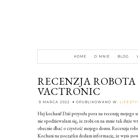
HOME
O MNIE
BLOG
RECENZJA ROBOTA
VACTRONIC
9 MARCA 2022
OPUBLIKOWANO W:
LIFESTY
Hej kochani! Dziś przyszła pora na recenzję mojego
nie spodziewałam się, że zrobi on na mnie tak duże 
obecnie dbać o czystość mojego domu. Recenzja robota
Kochani na początku dodam informację, że wpis pow