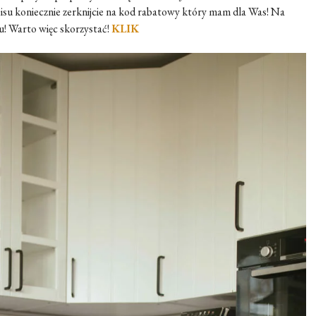
pisu koniecznie zerknijcie na kod rabatowy który mam dla Was! Na
! Warto więc skorzystać!
KLIK