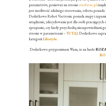
parametrów, ponieważ na stronie
strefavac.pl
znajdz
jest możliwość zdalnego sterowania, robota posiada 
Dodatkowo Robot Vactronic posiada mapy i zapamiętuj
urządzenie, zdecydowanie jest dla osób pracujących 
sprzątanie, czy kiedy przychodzą niezapowiedziani go
stronie w parametrami –
TUTAJ
. Dodatkowo zapras
kategorii
Lifestyle
.
Dodatkowo przypominam Wam, że na hasło
ROZA
RO