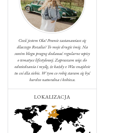
Cześć jestem Ola! Pewnie zastanawiasz się
dlaczego Rozalia? To moje drugie imię. Na
swoim blogu pragnę dodawać regularne wpisy
o tematyce lifestylowej. Zapraszam więc do
odwiedzania i myślę, że każdy z Was znajdzie
tu coś dla siebie. W tym co robię staram się być
bardzo naturalna i kobieca.
LOKALIZACJA