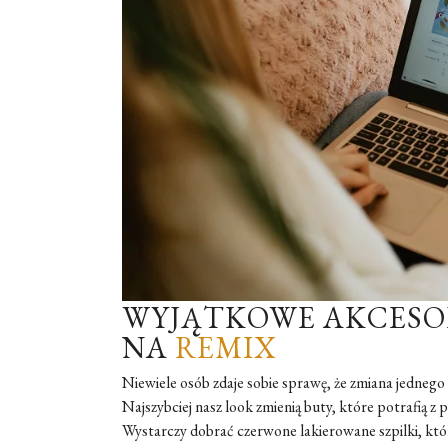
WYJĄTKOWE AKCESORI
NA
REMIX
Niewiele osób zdaje sobie sprawę, że zmiana jednego
Najszybciej nasz look zmienią buty, które potrafią z p
Wystarczy dobrać czerwone lakierowane szpilki, które