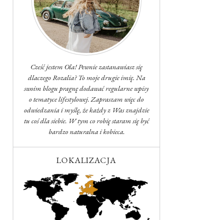
Cześć jestem Ola! Pewnie zastanawiasz się
dlaczego Rozalia? To moje drugie imię. Na
swoim blogu pragnę dodawać regularne wpisy
o tematyce lifestylowej. Zapraszam więc do
odwiedzania i myślę, że każdy z Was znajdzie
tu coś dla siebie. W tym co robię staram się być
bardzo naturalna i kobieca.
LOKALIZACJA