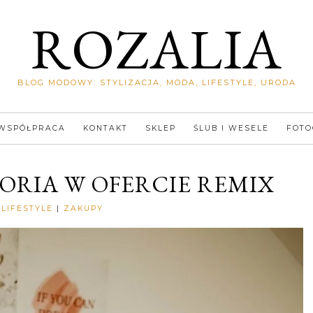
ROZALIA
BLOG MODOWY: STYLIZACJA, MODA, LIFESTYLE, URODA
WSPÓŁPRACA
KONTAKT
SKLEP
ŚLUB I WESELE
FOTO
ORIA W OFERCIE REMIX
Rozalia
LIFESTYLE
|
ZAKUPY