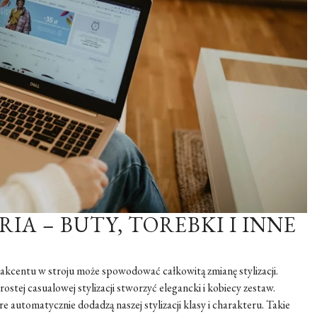
A – BUTY, TOREBKI I INNE
 akcentu w stroju może spowodować całkowitą zmianę stylizacji.
rostej casualowej stylizacji stworzyć elegancki i kobiecy zestaw.
 automatycznie dodadzą naszej stylizacji klasy i charakteru. Takie