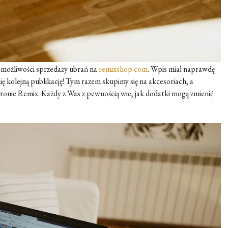
o możliwości sprzedaży ubrań na
remixshop.com
. Wpis miał naprawdę
ę kolejną publikację! Tym razem skupimy się na akcesoriach, a
tronie Remix. Każdy z Was z pewnością wie, jak dodatki mogą zmienić