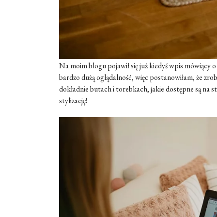
Na moim blogu pojawił się już kiedyś wpis mówiący 
bardzo dużą oglądalność, więc postanowiłam, że zrobi
dokładnie butach i torebkach, jakie dostępne są na s
stylizację!