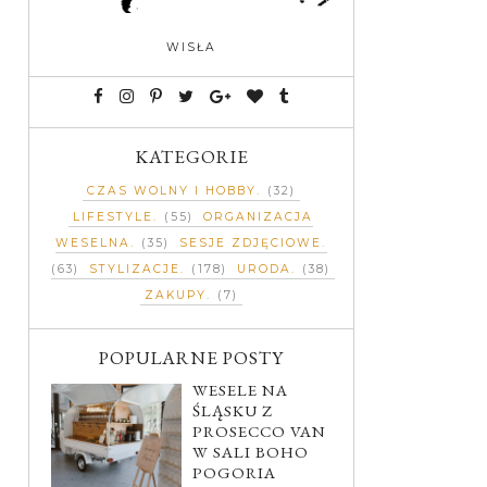
WISŁA
KATEGORIE
CZAS WOLNY I HOBBY
(32)
LIFESTYLE
(55)
ORGANIZACJA
WESELNA
(35)
SESJE ZDJĘCIOWE
(63)
STYLIZACJE
(178)
URODA
(38)
ZAKUPY
(7)
POPULARNE POSTY
WESELE NA
ŚLĄSKU Z
PROSECCO VAN
W SALI BOHO
POGORIA