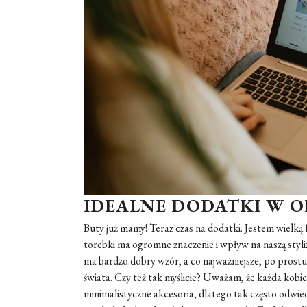
IDEALNE DODATKI W O
Buty już mamy! Teraz czas na dodatki. Jestem wielką
torebki ma ogromne znaczenie i wpływ na naszą styliza
ma bardzo dobry wzór, a co najważniejsze, po prostu 
świata. Czy też tak myślicie? Uważam, że każda kobiet
minimalistyczne akcesoria, dlatego tak często odwi