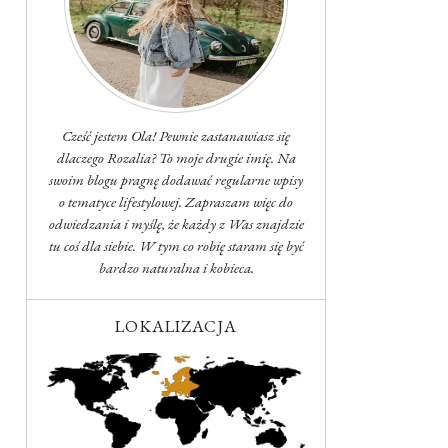
Cześć jestem Ola! Pewnie zastanawiasz się
dlaczego Rozalia? To moje drugie imię. Na
swoim blogu pragnę dodawać regularne wpisy
o tematyce lifestylowej. Zapraszam więc do
odwiedzania i myślę, że każdy z Was znajdzie
tu coś dla siebie. W tym co robię staram się być
bardzo naturalna i kobieca.
LOKALIZACJA