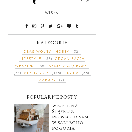
WISŁA
KATEGORIE
CZAS WOLNY I HOBBY
(32)
LIFESTYLE
(55)
ORGANIZACJA
WESELNA
(35)
SESJE ZDJĘCIOWE
(63)
STYLIZACJE
(178)
URODA
(38)
ZAKUPY
(7)
POPULARNE POSTY
WESELE NA
ŚLĄSKU Z
PROSECCO VAN
W SALI BOHO
POGORIA