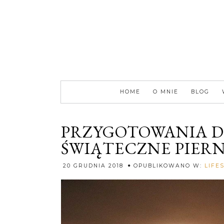
HOME
O MNIE
BLOG
PRZYGOTOWANIA DO
ŚWIĄTECZNE PIERN
20 GRUDNIA 2018
OPUBLIKOWANO W:
LIFE