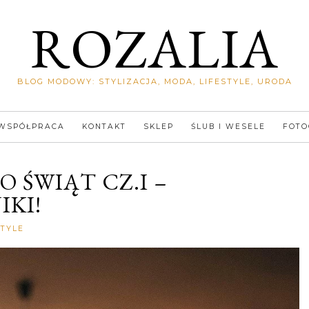
ROZALIA
BLOG MODOWY: STYLIZACJA, MODA, LIFESTYLE, URODA
WSPÓŁPRACA
KONTAKT
SKLEP
ŚLUB I WESELE
FOTO
 ŚWIĄT CZ.I –
IKI!
Rozalia
STYLE