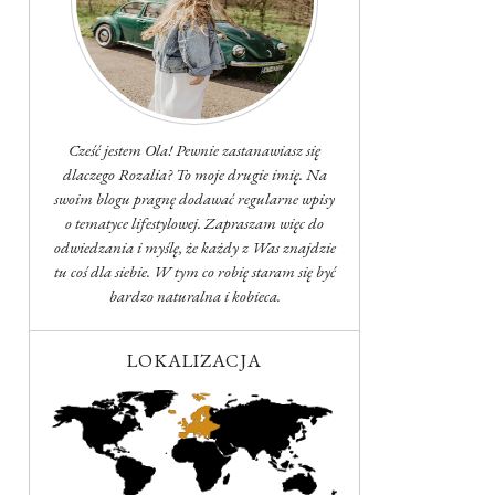
Cześć jestem Ola! Pewnie zastanawiasz się
dlaczego Rozalia? To moje drugie imię. Na
swoim blogu pragnę dodawać regularne wpisy
o tematyce lifestylowej. Zapraszam więc do
odwiedzania i myślę, że każdy z Was znajdzie
tu coś dla siebie. W tym co robię staram się być
bardzo naturalna i kobieca.
LOKALIZACJA