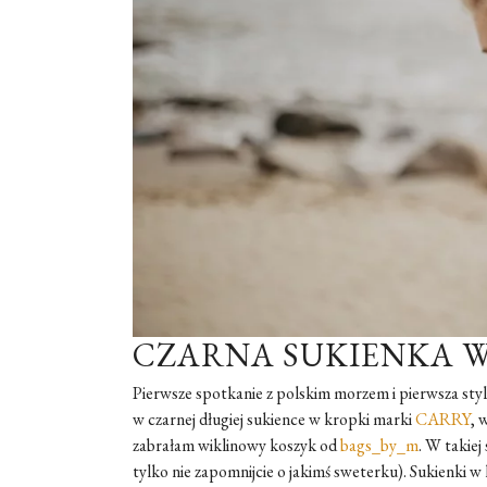
CZARNA SUKIENKA W
Pierwsze spotkanie z polskim morzem i pierwsza styl
w czarnej długiej sukience w kropki marki
CARRY
, 
zabrałam wiklinowy koszyk od
bags_by_m
. W takiej
tylko nie zapomnijcie o jakimś sweterku). Sukienki w