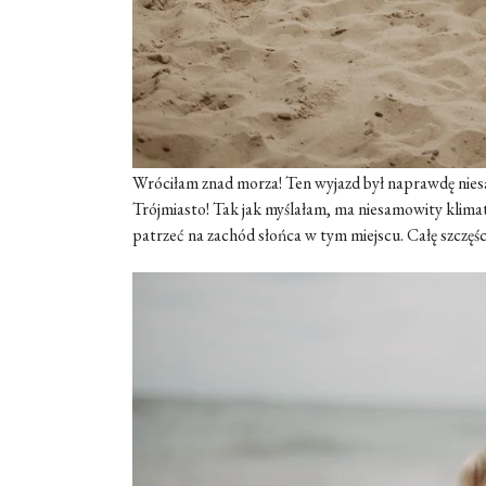
Wróciłam znad morza! Ten wyjazd był naprawdę niesa
Trójmiasto! Tak jak myślałam, ma niesamowity klima
patrzeć na zachód słońca w tym miejscu. Całę szczęś