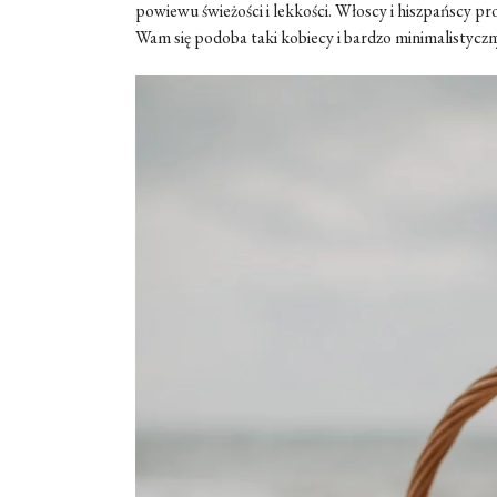
powiewu świeżości i lekkości. Włoscy i hiszpańscy pr
Wam się podoba taki kobiecy i bardzo minimalistyczn