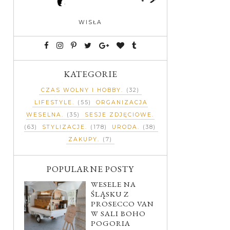
WISŁA
KATEGORIE
CZAS WOLNY I HOBBY
(32)
LIFESTYLE
(55)
ORGANIZACJA
WESELNA
(35)
SESJE ZDJĘCIOWE
(63)
STYLIZACJE
(178)
URODA
(38)
ZAKUPY
(7)
POPULARNE POSTY
WESELE NA
ŚLĄSKU Z
PROSECCO VAN
W SALI BOHO
POGORIA