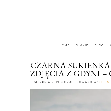
HOME
O MNIE
BLOG
CZARNA SUKIENKA 
ZDJĘCIA Z GDYNI 
1 SIERPNIA 2019
OPUBLIKOWANO W:
LIFES