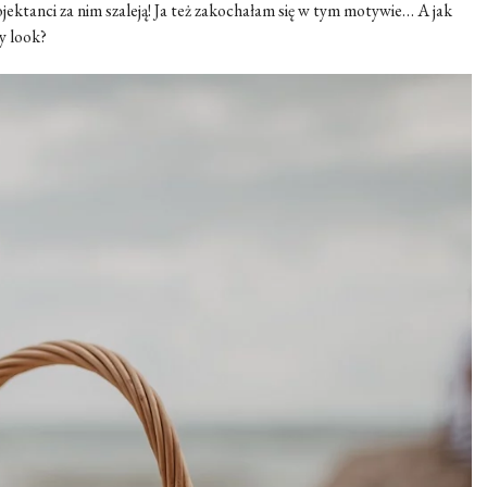
ojektanci za nim szaleją! Ja też zakochałam się w tym motywie… A jak
y look?