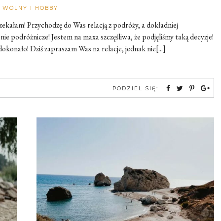
Rozalia
 WOLNY I HOBBY
zekałam! Przychodzę do Was relacją z podróży, a dokładniej
 podróżnicze! Jestem na maxa szczęśliwa, że podjęliśmy taką decyzje!
konało! Dziś zapraszam Was na relacje, jednak nie[...]
PODZIEL SIĘ: