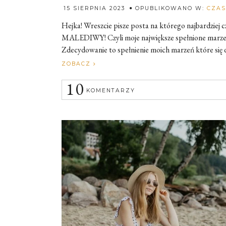
15 SIERPNIA 2023
OPUBLIKOWANO W:
CZAS
Hejka! Wreszcie pisze posta na którego najbardziej c
MALEDIWY! Czyli moje największe spełnione marzenie
Zdecydowanie to spełnienie moich marzeń które się do
ZOBACZ
10
KOMENTARZY