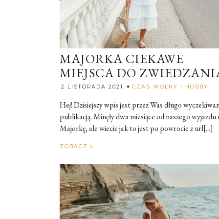
MAJORKA CIEKAWE
MIEJSCA DO ZWIEDZANI
Roz
2 LISTOPADA 2021
CZAS WOLNY I HOBBY
Hej! Dzisiejszy wpis jest przez Was długo wyczekiwa
publikacją. Minęły dwa miesiące od naszego wyjazdu 
Majorkę, ale wiecie jak to jest po powrocie z url[...]
ZOBACZ