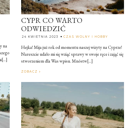
CYPR CO WARTO
ODWIEDZIĆ
Rozalia
24 KWIETNIA 2023
CZAS WOLNY I HOBBY
y na
Hejka! Mija już rok od momentu naszej wizyty na Cyprze!
szego
Nareszcie udało mi się wziąć sprawy w swoje ręce i zająć się
...]
stworzeniem dla Was wpisu. Mnóstw[...]
ZOBACZ