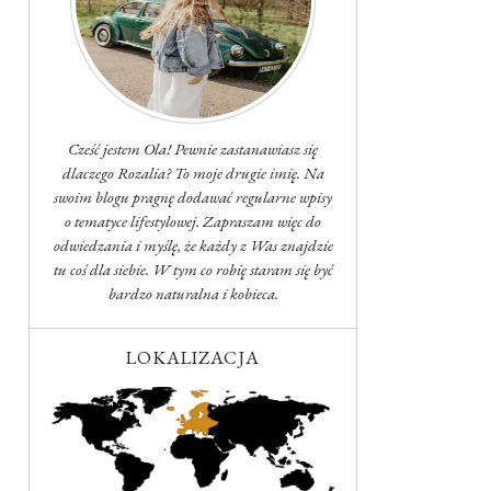
Cześć jestem Ola! Pewnie zastanawiasz się
dlaczego Rozalia? To moje drugie imię. Na
swoim blogu pragnę dodawać regularne wpisy
o tematyce lifestylowej. Zapraszam więc do
odwiedzania i myślę, że każdy z Was znajdzie
tu coś dla siebie. W tym co robię staram się być
bardzo naturalna i kobieca.
LOKALIZACJA