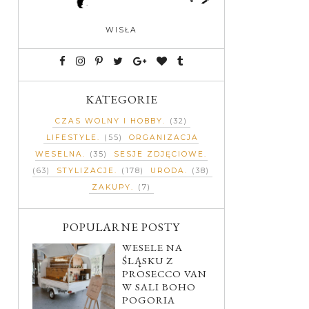
WISŁA
KATEGORIE
CZAS WOLNY I HOBBY
(32)
LIFESTYLE
(55)
ORGANIZACJA
WESELNA
(35)
SESJE ZDJĘCIOWE
(63)
STYLIZACJE
(178)
URODA
(38)
ZAKUPY
(7)
POPULARNE POSTY
WESELE NA
ŚLĄSKU Z
PROSECCO VAN
W SALI BOHO
POGORIA