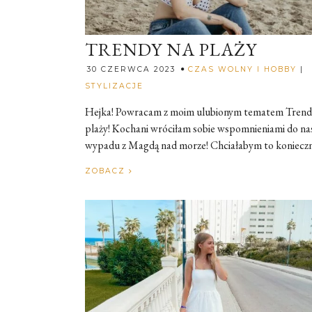
TRENDY NA PLAŻY
30 CZERWCA 2023
CZAS WOLNY I HOBBY
|
Rozalia
STYLIZACJE
Hejka! Powracam z moim ulubionym tematem Trend
plaży! Kochani wróciłam sobie wspomnieniami do na
wypadu z Magdą nad morze! Chciałabym to konieczni[
ZOBACZ