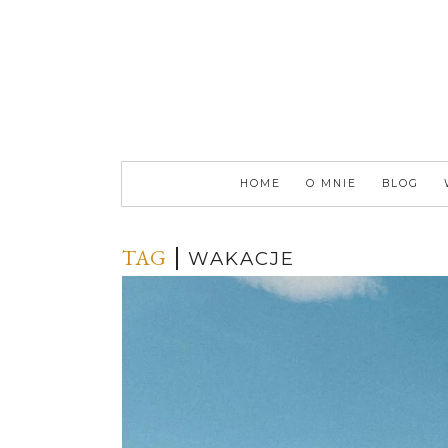
HOME
O MNIE
BLOG
TAG
WAKACJE