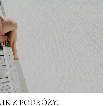
IK Z PODRÓŻY!