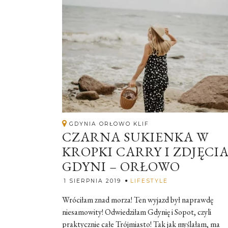
GDYNIA ORŁOWO KLIF
CZARNA SUKIENKA W
KROPKI CARRY I ZDJĘCIA
GDYNI – ORŁOWO
Rozalia
1 SIERPNIA 2019
LIFESTYLE
Wróciłam znad morza! Ten wyjazd był naprawdę
niesamowity! Odwiedziłam Gdynię i Sopot, czyli
praktycznie całe Trójmiasto! Tak jak myślałam, ma