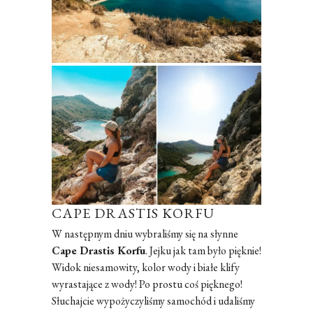
CAPE DRASTIS KORFU
W następnym dniu wybraliśmy się na słynne
Cape Drastis Korfu
. Jejku jak tam było pięknie!
Widok niesamowity, kolor wody i białe klify
wyrastające z wody! Po prostu coś pięknego!
Słuchajcie wypożyczyliśmy samochód i udaliśmy