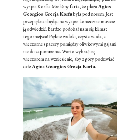
wyspie Korfu! Mieliśmy farta, że plaża
Agios
Georgios Grecja Korfu
była pod nosem. Jest
przepiękna i będąc na wyspie koniecznie musicie
ją odwiedzić. Bardzo podobał nam się klimat
tego miejsca! Piękne widoki, czysta woda, a
wieczorne spacery pomiędzy oliwkowymi gajami
nie do zapomnienia. Warto wybrać się
wieczorem na wzniesienie, aby z góry podziwiać
całe
Agios Georgios Grecja Korfu
.