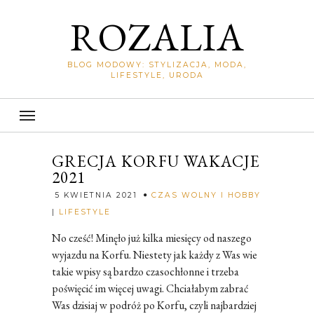
ROZALIA
BLOG MODOWY: STYLIZACJA, MODA,
LIFESTYLE, URODA
GRECJA KORFU WAKACJE
2021
5 KWIETNIA 2021
CZAS WOLNY I HOBBY
Rozalia
|
LIFESTYLE
No cześć! Minęło już kilka miesięcy od naszego
wyjazdu na Korfu. Niestety jak każdy z Was wie
takie wpisy są bardzo czasochłonne i trzeba
poświęcić im więcej uwagi. Chciałabym zabrać
Was dzisiaj w podróż po Korfu, czyli najbardziej