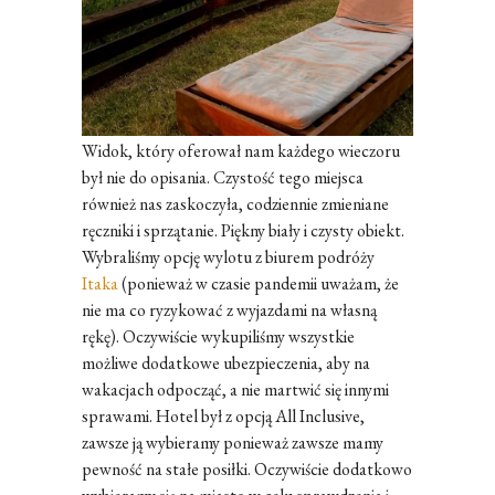
Widok, który oferował nam każdego wieczoru
był nie do opisania. Czystość tego miejsca
również nas zaskoczyła, codziennie zmieniane
ręczniki i sprzątanie. Piękny biały i czysty obiekt.
Wybraliśmy opcję wylotu z biurem podróży
Itaka
(ponieważ w czasie pandemii uważam, że
nie ma co ryzykować z wyjazdami na własną
rękę). Oczywiście wykupiliśmy wszystkie
możliwe dodatkowe ubezpieczenia, aby na
wakacjach odpocząć, a nie martwić się innymi
sprawami. Hotel był z opcją All Inclusive,
zawsze ją wybieramy ponieważ zawsze mamy
pewność na stałe posiłki. Oczywiście dodatkowo