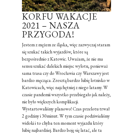
KORFU WAKACJE
2021 – NASZA
PRZYGODA!
Jestem z mężem ze śląska, więc zazwyczaj staram
się szukać takich wyjazdów, które są
bezpośrednio z Katowic. Uważam, że nie ma
sensu szukać dalekich miejsc wylotu, ponieważ
sama trasa czy do Wrocławia czy Warszawy jest
bardzo męcząca. Zresztą bardzo lubię lotnisko w
Katowicach, więc najchętniej z niego latamy. W
czasie pandemii wszystko przebiegało jak należy,
nie było większych komplikacji.
Wystartowaliśmy planowo! Czas przelotu trwał
2 godziny i 30minut. W tym czasie podziwialiśmy
widoki i to chyba ten moment wyjazdu który
lubię najbardziej. Bardzo boję się latać, ale ta