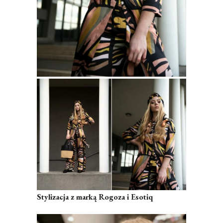
Stylizacja z marką Rogoza i Esotiq