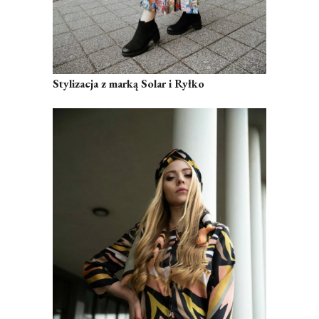
Stylizacja z marką Solar i Ryłko