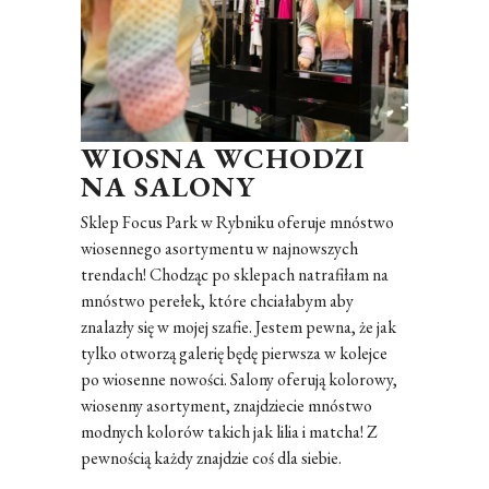
WIOSNA WCHODZI
NA SALONY
Sklep Focus Park w Rybniku oferuje mnóstwo
wiosennego asortymentu w najnowszych
trendach! Chodząc po sklepach natrafiłam na
mnóstwo perełek, które chciałabym aby
znalazły się w mojej szafie. Jestem pewna, że jak
tylko otworzą galerię będę pierwsza w kolejce
po wiosenne nowości. Salony oferują kolorowy,
wiosenny asortyment, znajdziecie mnóstwo
modnych kolorów takich jak lilia i matcha! Z
pewnością każdy znajdzie coś dla siebie.