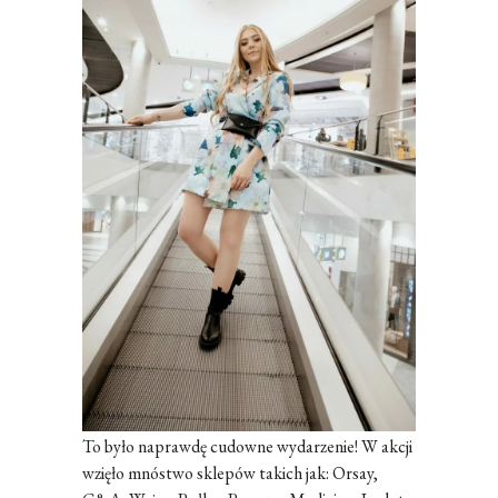
To było naprawdę cudowne wydarzenie! W akcji
wzięło mnóstwo sklepów takich jak: Orsay,