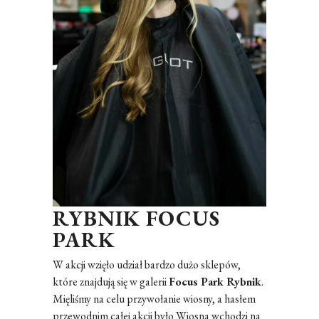
RYBNIK FOCUS
PARK
W akcji wzięło udział bardzo dużo sklepów,
które znajdują się w galerii
Focus Park Rybnik
.
Mięliśmy na celu przywołanie wiosny, a hasłem
przewodnim całej akcji było Wiosna wchodzi na