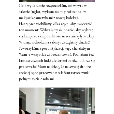
Całe wydarzenie rozpoczęliśmy od wizyty w
salonie Inglot, wykonano mi profesjonalny
makijaż kosmetykami z nowej kolekcji.
Następnie zrobiliśmy kilka zdjęć, aby uwiecznić
ten moment! Wybraliśmy się później aby wybrać
stylizacje ze sklepów które uczestniczyły w akcji
Wiosna wchodzi na salony i zaczęliśmy działać!
Stworzyliśmy sporo stylizacji więc chciałabym
Wam je wszystkie zaprezentować. Poznałam też
fantastycznych ludzi z którymi bardzo dobrze się
pracowało! Mam nadzieję, że na swojej drodze
częściej będę pracować z tak fantastycznymi i
pełnymi życia osobami.