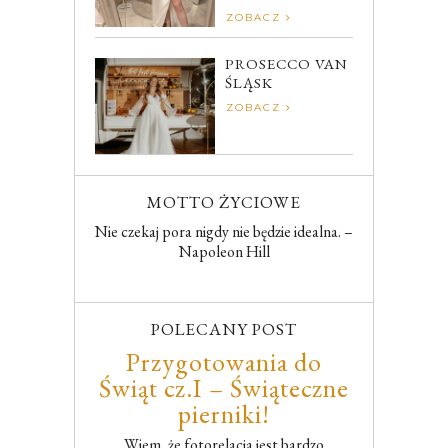
ZOBACZ
PROSECCO VAN
ŚLĄSK
ZOBACZ
MOTTO ŻYCIOWE
Nie czekaj pora nigdy nie będzie idealna. –
Napoleon Hill
POLECANY POST
Przygotowania do
Świąt cz.I – Świąteczne
pierniki!
Wiem, że fotorelacja jest bardzo