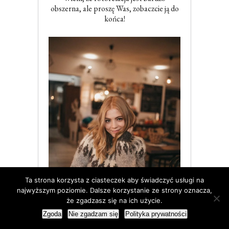
obszerna, ale proszę Was, zobaczcie ją do
końca!
Ta strona korzysta z ciasteczek aby świadczyć usługi na
najwyższym poziomie. Dalsze korzystanie ze strony oznacza,
że zgadzasz się na ich użycie.
Zgoda
Nie zgadzam się
Polityka prywatności