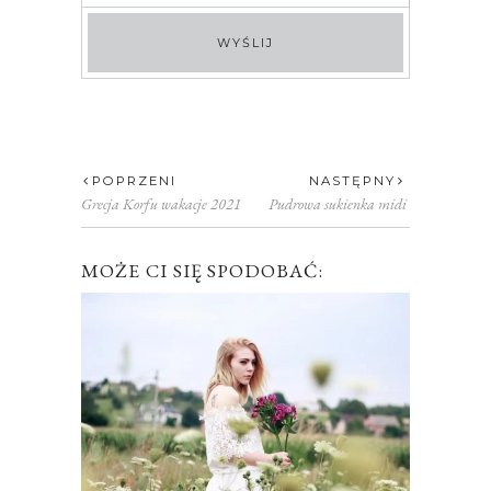
POPRZENI
NASTĘPNY
Grecja Korfu wakacje 2021
Pudrowa sukienka midi
MOŻE CI SIĘ SPODOBAĆ: