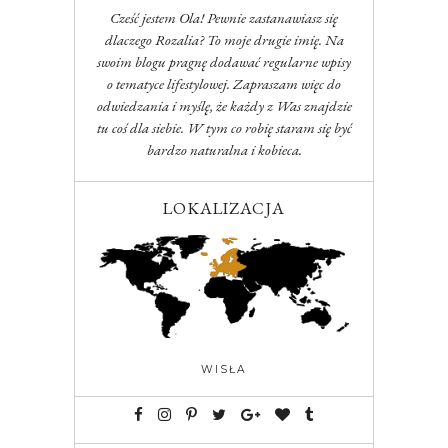
Cześć jestem Ola! Pewnie zastanawiasz się
dlaczego Rozalia? To moje drugie imię. Na
swoim blogu pragnę dodawać regularne wpisy
o tematyce lifestylowej. Zapraszam więc do
odwiedzania i myślę, że każdy z Was znajdzie
tu coś dla siebie. W tym co robię staram się być
bardzo naturalna i kobieca.
LOKALIZACJA
WISŁA