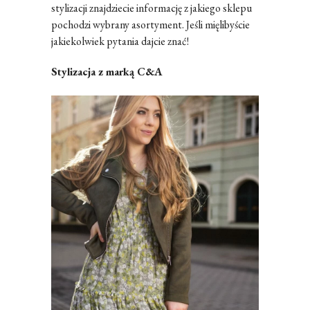
stylizacji znajdziecie informację z jakiego sklepu
pochodzi wybrany asortyment. Jeśli mięlibyście
jakiekolwiek pytania dajcie znać!
Stylizacja z marką C&A