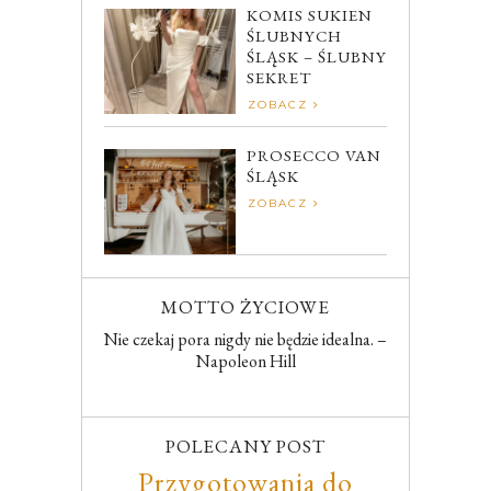
KOMIS SUKIEN
ŚLUBNYCH
ŚLĄSK – ŚLUBNY
SEKRET
ZOBACZ
PROSECCO VAN
ŚLĄSK
ZOBACZ
MOTTO ŻYCIOWE
Nie czekaj pora nigdy nie będzie idealna. –
Napoleon Hill
POLECANY POST
Przygotowania do