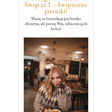
Świąt cz.I – Świąteczne
pierniki!
Wiem, że fotorelacja jest bardzo
obszerna, ale proszę Was, zobaczcie ją do
końca!