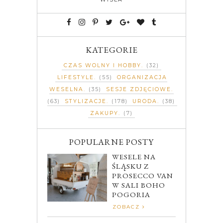
KATEGORIE
CZAS WOLNY I HOBBY
(32)
LIFESTYLE
(55)
ORGANIZACJA
WESELNA
(35)
SESJE ZDJĘCIOWE
(63)
STYLIZACJE
(178)
URODA
(38)
ZAKUPY
(7)
POPULARNE POSTY
WESELE NA
ŚLĄSKU Z
PROSECCO VAN
W SALI BOHO
POGORIA
ZOBACZ