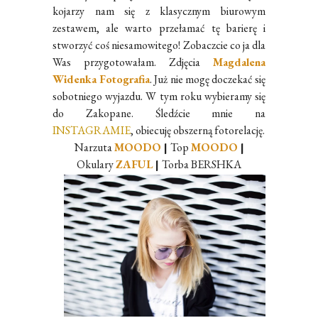
kojarzy nam się z klasycznym biurowym
zestawem, ale warto przełamać tę barierę i
stworzyć coś niesamowitego! Zobaczcie co ja dla
Was przygotowałam. Zdjęcia
Magdalena
Widenka Fotografia
. Już nie mogę doczekać się
sobotniego wyjazdu. W tym roku wybieramy się
do Zakopane. Śledźcie mnie na
INSTAGRAMIE
, obiecuję obszerną fotorelację.
Narzuta
MOODO
|
Top
MOODO
|
Okulary
ZAFUL
|
Torba BERSHKA