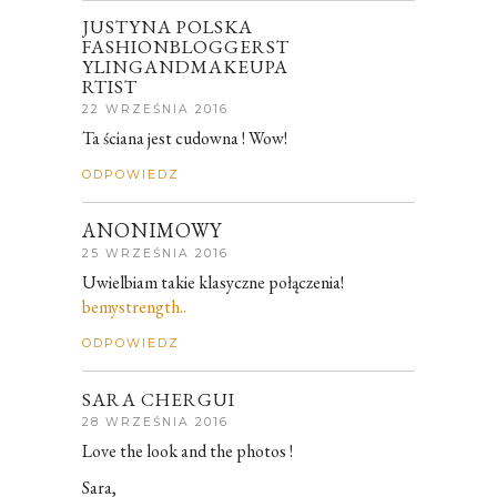
JUSTYNA POLSKA
FASHIONBLOGGERST
YLINGANDMAKEUPA
RTIST
22 WRZEŚNIA 2016
Ta ściana jest cudowna ! Wow!
ODPOWIEDZ
ANONIMOWY
25 WRZEŚNIA 2016
Uwielbiam takie klasyczne połączenia!
bemystrength..
ODPOWIEDZ
SARA CHERGUI
28 WRZEŚNIA 2016
Love the look and the photos !
Sara,