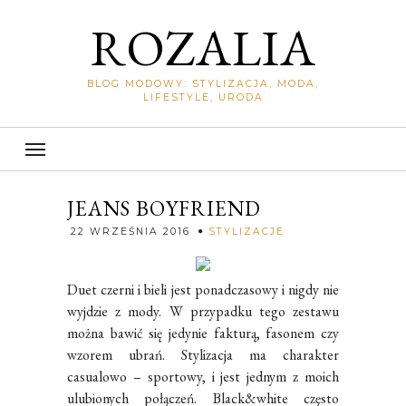
ROZALIA
BLOG MODOWY: STYLIZACJA, MODA,
LIFESTYLE, URODA
JEANS BOYFRIEND
Rozalia
22 WRZEŚNIA 2016
STYLIZACJE
Duet czerni i bieli jest ponadczasowy i nigdy nie
wyjdzie z mody. W przypadku tego zestawu
można bawić się jedynie fakturą, fasonem czy
wzorem ubrań. Stylizacja ma charakter
casualowo – sportowy, i jest jednym z moich
ulubionych połączeń. Black&white często