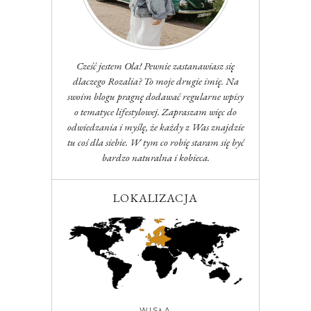
Cześć jestem Ola! Pewnie zastanawiasz się
dlaczego Rozalia? To moje drugie imię. Na
swoim blogu pragnę dodawać regularne wpisy
o tematyce lifestylowej. Zapraszam więc do
odwiedzania i myślę, że każdy z Was znajdzie
tu coś dla siebie. W tym co robię staram się być
bardzo naturalna i kobieca.
LOKALIZACJA
WISŁA