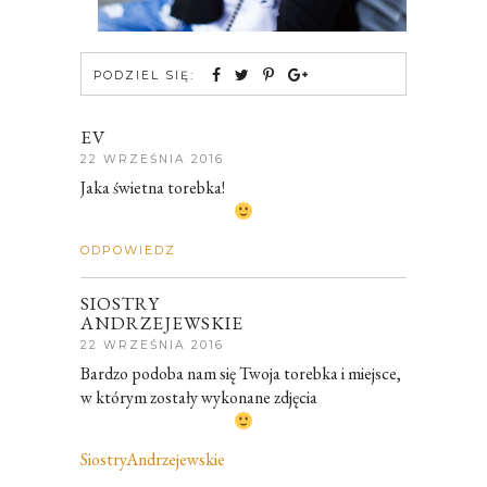
PODZIEL SIĘ:
EV
22 WRZEŚNIA 2016
Jaka świetna torebka!
ODPOWIEDZ
SIOSTRY
ANDRZEJEWSKIE
22 WRZEŚNIA 2016
Bardzo podoba nam się Twoja torebka i miejsce,
w którym zostały wykonane zdjęcia
SiostryAndrzejewskie