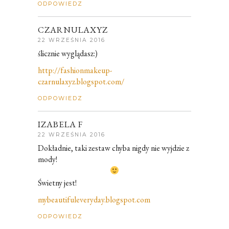
ODPOWIEDZ
CZARNULAXYZ
22 WRZEŚNIA 2016
ślicznie wyglądasz:)
http://fashionmakeup-
czarnulaxyz.blogspot.com/
ODPOWIEDZ
IZABELA F
22 WRZEŚNIA 2016
Dokładnie, taki zestaw chyba nigdy nie wyjdzie z
mody!
Świetny jest!
mybeautifuleveryday.blogspot.com
ODPOWIEDZ