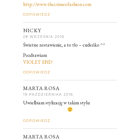
http://www.thecrimeofashion.com
ODPOWIEDZ
NICKY
28 WRZEŚNIA 2016
Świetne zestawienie, a to tło – cudeńko ^^
Pozdrawiam
VIOLET END
ODPOWIEDZ
MARTA ROSA
19 PAŹDZIERNIKA 2016
Uwielbiam stylizację w takim stylu
ODPOWIEDZ
MARTA ROSA