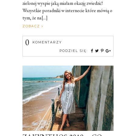
zielonej wyspie jaką miałam okazję zwiedzić!
Wszystkie poradniki w internecie które mówią o
tym, że na[...]
ZOBACZ
0
KOMENTARZY
PODZIEL SIĘ: