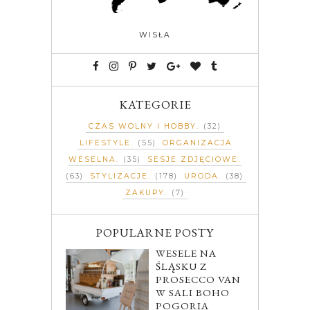
WISŁA
KATEGORIE
CZAS WOLNY I HOBBY
(32)
LIFESTYLE
(55)
ORGANIZACJA
WESELNA
(35)
SESJE ZDJĘCIOWE
(63)
STYLIZACJE
(178)
URODA
(38)
ZAKUPY
(7)
POPULARNE POSTY
WESELE NA
ŚLĄSKU Z
PROSECCO VAN
W SALI BOHO
POGORIA