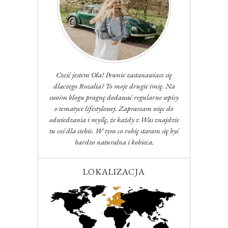
Cześć jestem Ola! Pewnie zastanawiasz się
dlaczego Rozalia? To moje drugie imię. Na
swoim blogu pragnę dodawać regularne wpisy
o tematyce lifestylowej. Zapraszam więc do
odwiedzania i myślę, że każdy z Was znajdzie
tu coś dla siebie. W tym co robię staram się być
bardzo naturalna i kobieca.
LOKALIZACJA