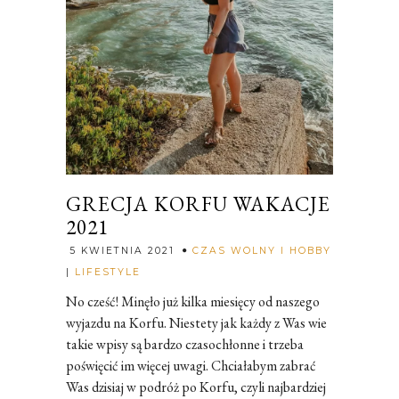
GRECJA KORFU WAKACJE
2021
5 KWIETNIA 2021
CZAS WOLNY I HOBBY
Rozalia
|
LIFESTYLE
No cześć! Minęło już kilka miesięcy od naszego
wyjazdu na Korfu. Niestety jak każdy z Was wie
takie wpisy są bardzo czasochłonne i trzeba
poświęcić im więcej uwagi. Chciałabym zabrać
Was dzisiaj w podróż po Korfu, czyli najbardziej