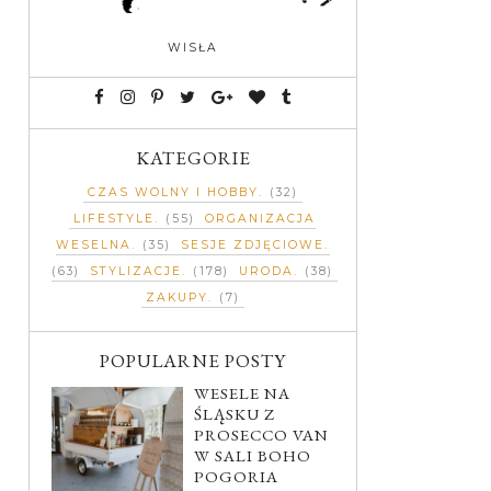
WISŁA
KATEGORIE
CZAS WOLNY I HOBBY
(32)
LIFESTYLE
(55)
ORGANIZACJA
WESELNA
(35)
SESJE ZDJĘCIOWE
(63)
STYLIZACJE
(178)
URODA
(38)
ZAKUPY
(7)
POPULARNE POSTY
WESELE NA
ŚLĄSKU Z
PROSECCO VAN
W SALI BOHO
POGORIA