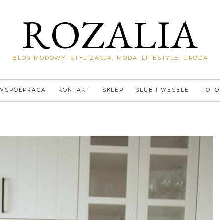
ROZALIA
BLOG MODOWY: STYLIZACJA, MODA, LIFESTYLE, URODA
WSPÓŁPRACA
KONTAKT
SKLEP
ŚLUB I WESELE
FOTO