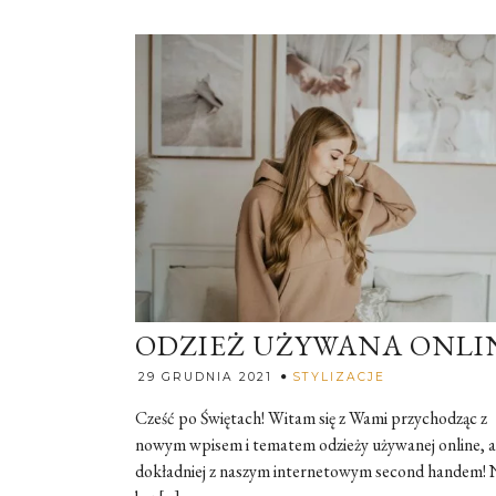
ODZIEŻ UŻYWANA ONLI
Rozalia
29 GRUDNIA 2021
STYLIZACJE
Cześć po Świętach! Witam się z Wami przychodząc z
nowym wpisem i tematem odzieży używanej online, a
dokładniej z naszym internetowym second handem! 