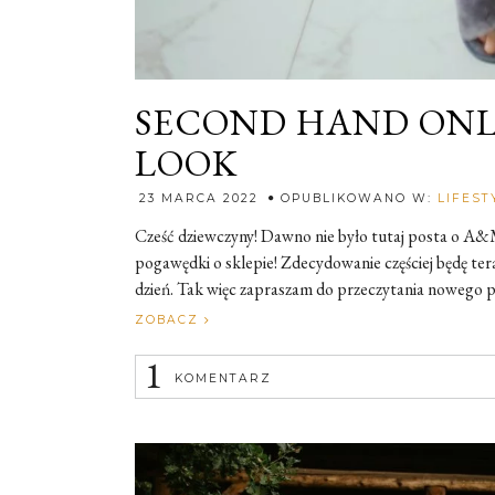
SECOND HAND ONL
LOOK
23 MARCA 2022
OPUBLIKOWANO W:
LIFEST
Cześć dziewczyny! Dawno nie było tutaj posta o A&M
pogawędki o sklepie! Zdecydowanie częściej będę te
dzień. Tak więc zapraszam do przeczytania nowego
ZOBACZ
1
KOMENTARZ