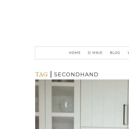
HOME
O MNIE
BLOG
TAG
SECONDHAND