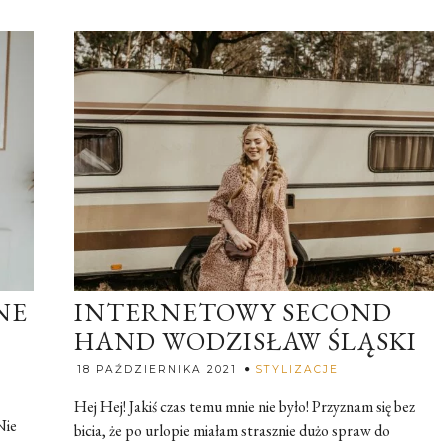
NE
INTERNETOWY SECOND
HAND WODZISŁAW ŚLĄSKI
Rozalia
18 PAŹDZIERNIKA 2021
STYLIZACJE
Hej Hej! Jakiś czas temu mnie nie było! Przyznam się bez
Nie
bicia, że po urlopie miałam strasznie dużo spraw do