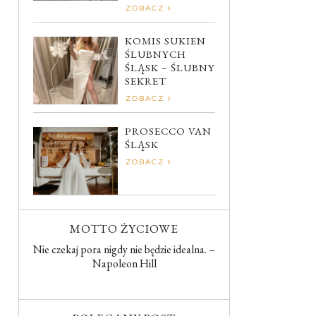
ZOBACZ
KOMIS SUKIEN
ŚLUBNYCH
ŚLĄSK – ŚLUBNY
SEKRET
ZOBACZ
PROSECCO VAN
ŚLĄSK
ZOBACZ
MOTTO ŻYCIOWE
Nie czekaj pora nigdy nie będzie idealna. –
Napoleon Hill