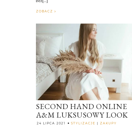
bez[...]
ZOBACZ
SECOND HAND ONLINE
A&M LUKSUSOWY LOOK
Rozalia
24 LIPCA 2021
STYLIZACJE
|
ZAKUPY