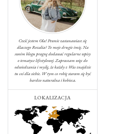
Cześć jestem Ola! Pewnie zastanawiasz się
dlaczego Rozalia? To moje drugie imię. Na
swoim blogu pragnę dodawać regularne wpisy
o tematyce lifestylowej. Zapraszam więc do
odwiedzania i myślę, że każdy z Was znajdzie
tu coś dla siebie. W tym co robię staram się być
bardzo naturalna i kobieca.
LOKALIZACJA