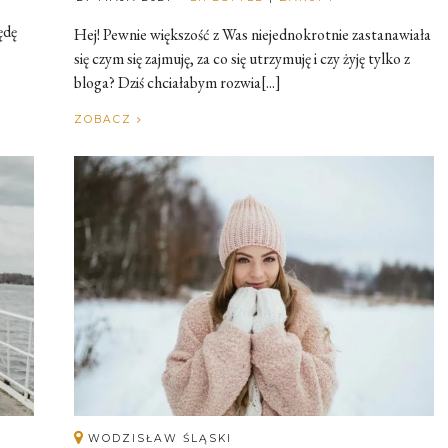
ędę
Hej! Pewnie większość z Was niejednokrotnie zastanawiała
się czym się zajmuję, za co się utrzymuję i czy żyję tylko z
bloga? Dziś chciałabym rozwia[...]
ZOBACZ
WODZISŁAW ŚLĄSKI