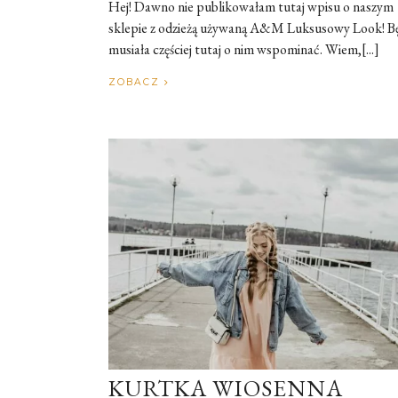
Hej! Dawno nie publikowałam tutaj wpisu o naszym
sklepie z odzieżą używaną A&M Luksusowy Look! B
musiała częściej tutaj o nim wspominać. Wiem,[...]
ZOBACZ
KURTKA WIOSENNA