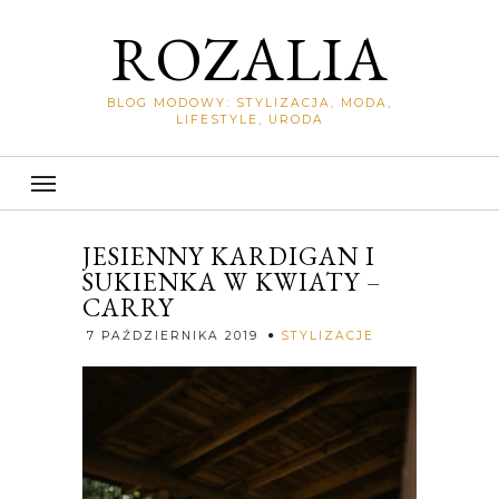
ROZALIA
BLOG MODOWY: STYLIZACJA, MODA,
LIFESTYLE, URODA
JESIENNY KARDIGAN I
SUKIENKA W KWIATY –
CARRY
Rozalia
7 PAŹDZIERNIKA 2019
STYLIZACJE