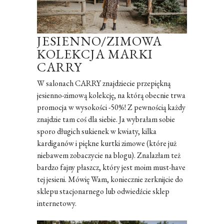
JESIENNO/ZIMOWA
KOLEKCJA MARKI
CARRY
W salonach CARRY znajdziecie przepiękną
jesienno-zimową kolekcję, na którą obecnie trwa
promocja w wysokości -50%! Z pewnością każdy
znajdzie tam coś dla siebie. Ja wybrałam sobie
sporo długich sukienek w kwiaty, kilka
kardiganów i piękne kurtki zimowe (które już
niebawem zobaczycie na blogu). Znalazłam też
bardzo fajny płaszcz, który jest moim must-have
tej jesieni. Mówię Wam, koniecznie zerknijcie do
sklepu stacjonarnego lub odwiedźcie sklep
internetowy.