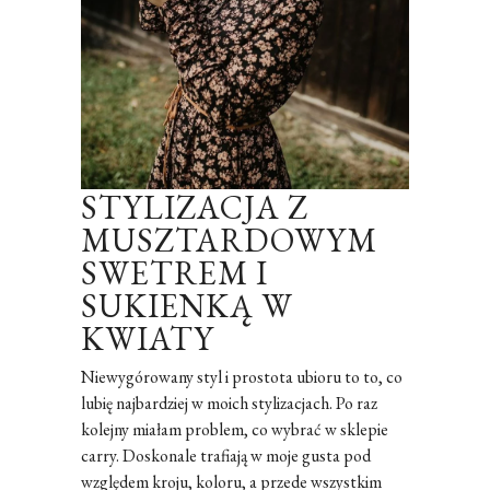
STYLIZACJA Z
MUSZTARDOWYM
SWETREM I
SUKIENKĄ W
KWIATY
Niewygórowany styl i prostota ubioru to to, co
lubię najbardziej w moich stylizacjach. Po raz
kolejny miałam problem, co wybrać w sklepie
carry. Doskonale trafiają w moje gusta pod
względem kroju, koloru, a przede wszystkim