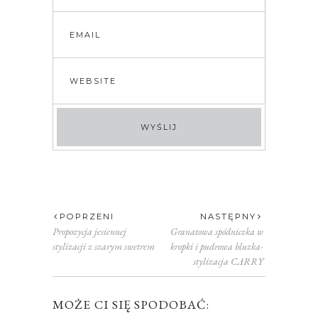
POPRZENI
NASTĘPNY
Propozycja jesiennej
Granatowa spódniczka w
stylizacji z szarym swetrem
kropki i pudrowa bluzka-
stylizacja CARRY
MOŻE CI SIĘ SPODOBAĆ: