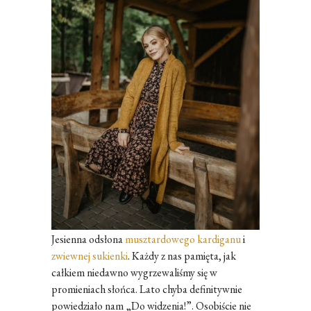
Jesienna odsłona
musztardowego kardiganu
i
zwiewnej sukienki
. Każdy z nas pamięta, jak
całkiem niedawno wygrzewaliśmy się w
promieniach słońca. Lato chyba definitywnie
powiedziało nam „Do widzenia!”. Osobiście nie