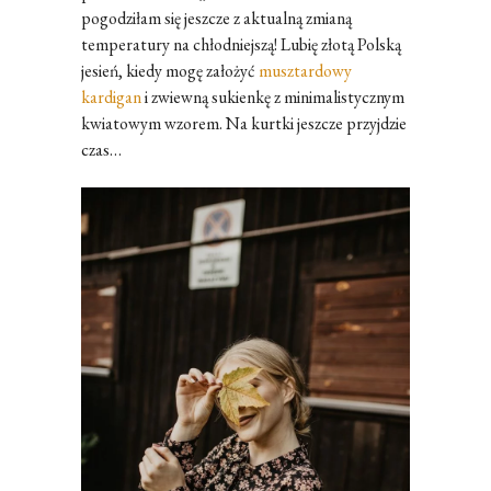
pogodziłam się jeszcze z aktualną zmianą
temperatury na chłodniejszą! Lubię złotą Polską
jesień, kiedy mogę założyć
musztardowy
kardigan
i zwiewną sukienkę z minimalistycznym
kwiatowym wzorem. Na kurtki jeszcze przyjdzie
czas…