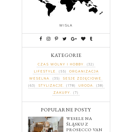
WISŁA
KATEGORIE
CZAS WOLNY I HOBBY
(32)
LIFESTYLE
(55)
ORGANIZACJA
WESELNA
(35)
SESJE ZDJĘCIOWE
(63)
STYLIZACJE
(178)
URODA
(38)
ZAKUPY
(7)
POPULARNE POSTY
WESELE NA
ŚLĄSKU Z
PROSECCO VAN