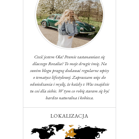
Cześć jestem Ola! Pewnie zastanawiasz się
dlaczego Rozalia? To moje drugie imię. Na
swoim blogu pragnę dodawać regularne wpisy
o tematyce lifestylowej. Zapraszam więc do
odwiedzania i myślę, że każdy z Was znajdzie
tu coś dla siebie. W tym co robię staram się być
bardzo naturalna i kobieca.
LOKALIZACJA