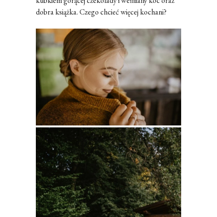
kubkiem gorącej czekolady i wełniany koc oraz
dobra książka. Czego chcieć więcej kochani?