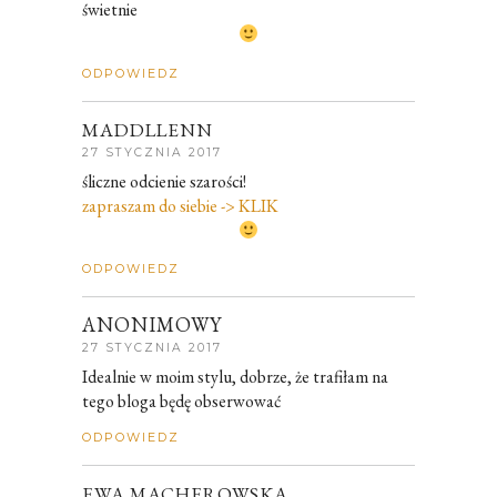
świetnie
ODPOWIEDZ
MADDLLENN
27 STYCZNIA 2017
śliczne odcienie szarości!
zapraszam do siebie -> KLIK
ODPOWIEDZ
ANONIMOWY
27 STYCZNIA 2017
Idealnie w moim stylu, dobrze, że trafiłam na
tego bloga będę obserwować
ODPOWIEDZ
EWA MACHEROWSKA