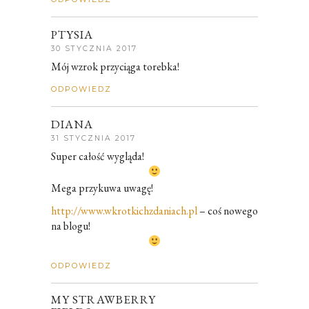
PTYSIA
30 STYCZNIA 2017
Mój wzrok przyciąga torebka!
ODPOWIEDZ
DIANA
31 STYCZNIA 2017
Super całość wygląda!
Mega przykuwa uwagę!
http://www.wkrotkichzdaniach.pl
– coś nowego
na blogu!
ODPOWIEDZ
MY STRAWBERRY