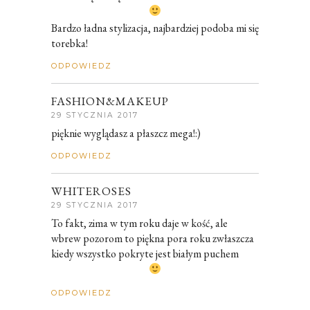
Bardzo ładna stylizacja, najbardziej podoba mi się
torebka!
ODPOWIEDZ
FASHION&MAKEUP
29 STYCZNIA 2017
pięknie wyglądasz a płaszcz mega!:)
ODPOWIEDZ
WHITEROSES
29 STYCZNIA 2017
To fakt, zima w tym roku daje w kość, ale
wbrew pozorom to piękna pora roku zwłaszcza
kiedy wszystko pokryte jest białym puchem
ODPOWIEDZ