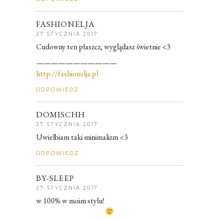
FASHIONELJA
27 STYCZNIA 2017
Cudowny ten płaszcz, wyglądasz świetnie <3
———————————
http://fashionelja.pl
ODPOWIEDZ
DOMISCHH
27 STYCZNIA 2017
Uwielbiam taki minimalizm <3
ODPOWIEDZ
BY-SLEEP
27 STYCZNIA 2017
w 100% w moim stylu!