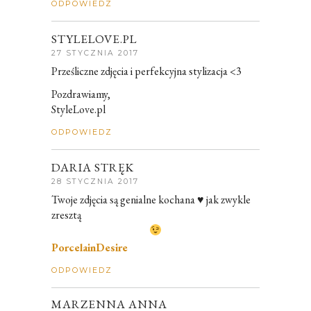
ODPOWIEDZ
STYLELOVE.PL
27 STYCZNIA 2017
Prześliczne zdjęcia i perfekcyjna stylizacja <3
Pozdrawiamy,
StyleLove.pl
ODPOWIEDZ
DARIA STRĘK
28 STYCZNIA 2017
Twoje zdjęcia są genialne kochana ♥ jak zwykle
zresztą
PorcelainDesire
ODPOWIEDZ
MARZENNA ANNA