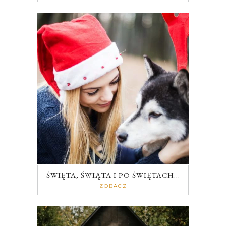
ŚWIĘTA, ŚWIĄTA I PO ŚWIĘTACH…
ZOBACZ