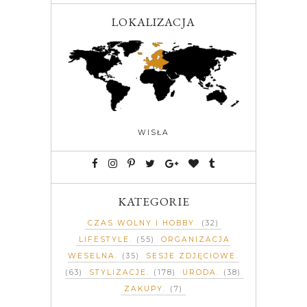
LOKALIZACJA
WISŁA
KATEGORIE
CZAS WOLNY I HOBBY
(32)
LIFESTYLE
(55)
ORGANIZACJA
WESELNA
(35)
SESJE ZDJĘCIOWE
(63)
STYLIZACJE
(178)
URODA
(38)
ZAKUPY
(7)