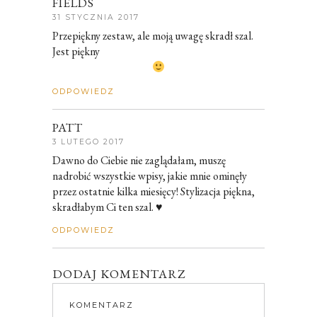
FIELDS
31 STYCZNIA 2017
Przepiękny zestaw, ale moją uwagę skradł szal.
Jest piękny
ODPOWIEDZ
PATT
3 LUTEGO 2017
Dawno do Ciebie nie zaglądałam, muszę
nadrobić wszystkie wpisy, jakie mnie ominęły
przez ostatnie kilka miesięcy! Stylizacja piękna,
skradłabym Ci ten szal. ♥
ODPOWIEDZ
DODAJ KOMENTARZ