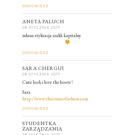
ODPOWIEDZ
ANETA PALUCH
28 STYCZNIA 2017
udana stylizacja szalik kapitalny
ODPOWIEDZ
SARA CHERGUI
28 STYCZNIA 2017
Cute look i love the boots !
Sara
http://www.thecrimeofashion.com
ODPOWIEDZ
STUDENTKA
ZARZĄDZANIA
28 STYCZNIA 2017