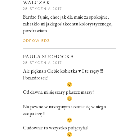
WALCZAK
28 STYCZNIA 2017
Bardzo fajnie, choć jak dla mnie za spokojnie,
zabrakło mi jakiegoś akcentu kolorystycznego,
pozdrawiam
ODPOWIEDZ
PAULA SUCHOCKA
28 STYCZNIA 2017
Ale piękna z Ciebie kobietka ♥ I te rzęsy !!!
Pozazdroscić
Od dawna mi się szary płaszcz marzy !
Na pewno w następnym sezonie się w niego
zaopatrzę !!
Cudownie to wszystko połączyłaś