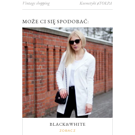
Vintage shopping
Kosmetyki #TOŁPA
MOŻE CI SIĘ SPODOBAĆ:
BLACK&WHITE
ZOBACZ