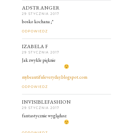
ADSTRANGER
29 STYCZNIA 2017
bosko kochana ;*
ODPOWIEDZ
IZABELA F
29 STYCZNIA 2017
Jak zwykle pięknie
mybeautifuleveryday.blogspot.com
ODPOWIEDZ
INVISIBLEFASHION
29 STYCZNIA 2017
fantastycznie wyglądasz
ODPOWIEDZ