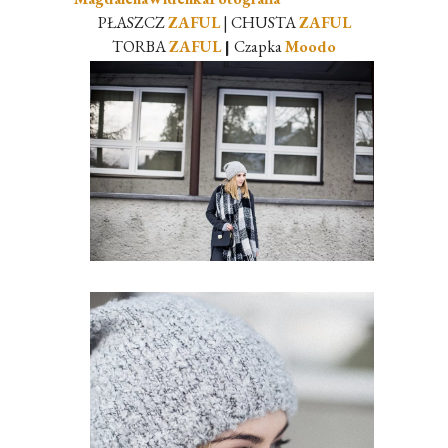
PŁASZCZ
ZAFUL
| CHUSTA
ZAFUL
TORBA
ZAFUL
|
Czapka
Moodo