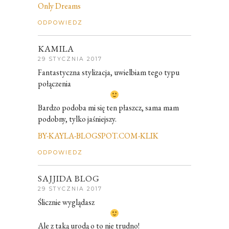
Only Dreams
ODPOWIEDZ
KAMILA
29 STYCZNIA 2017
Fantastyczna stylizacja, uwielbiam tego typu
połączenia
Bardzo podoba mi się ten płaszcz, sama mam
podobny, tylko jaśniejszy.
BY-KAYLA-BLOGSPOT.COM-KLIK
ODPOWIEDZ
SAJJIDA BLOG
29 STYCZNIA 2017
Ślicznie wyglądasz
Ale z taką urodą o to nie trudno!