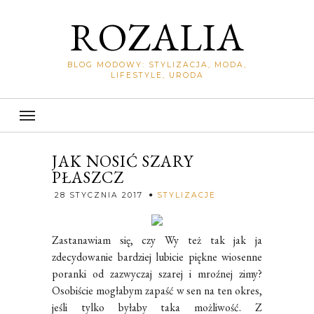
ROZALIA
BLOG MODOWY: STYLIZACJA, MODA,
LIFESTYLE, URODA
JAK NOSIĆ SZARY
PŁASZCZ
Rozalia
28 STYCZNIA 2017
STYLIZACJE
Zastanawiam się, czy Wy też tak jak ja
zdecydowanie bardziej lubicie piękne wiosenne
poranki od zazwyczaj szarej i mroźnej zimy?
Osobiście mogłabym zapaść w sen na ten okres,
jeśli tylko byłaby taka możliwość. Z