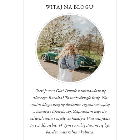
WITAJ NA BLOGU!
Cześć jestem Ola! Pewnie zastanawiasz się
dlaczego Rozalia? To moje drugie imię. Na
swoim blogu pragnę dodawać regularne wpisy
o tematyce lifestylowej. Zapraszam więc do
odwiedzania i myślę, że każdy z Was znajdzie
tu coś dla siebie. W tym co robię staram się być
bardzo naturalna i kobieca.