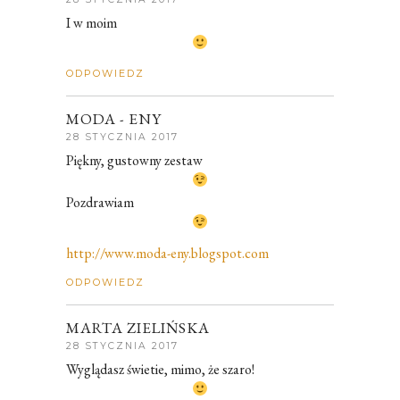
I w moim
ODPOWIEDZ
MODA - ENY
28 STYCZNIA 2017
Piękny, gustowny zestaw
Pozdrawiam
http://www.moda-eny.blogspot.com
ODPOWIEDZ
MARTA ZIELIŃSKA
28 STYCZNIA 2017
Wyglądasz świetie, mimo, że szaro!