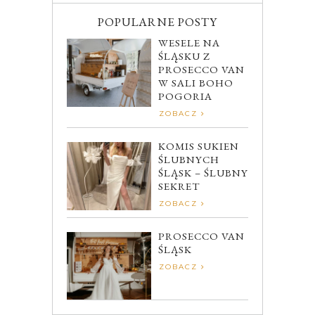
POPULARNE POSTY
WESELE NA
ŚLĄSKU Z
PROSECCO VAN
W SALI BOHO
POGORIA
ZOBACZ
KOMIS SUKIEN
ŚLUBNYCH
ŚLĄSK – ŚLUBNY
SEKRET
ZOBACZ
PROSECCO VAN
ŚLĄSK
ZOBACZ