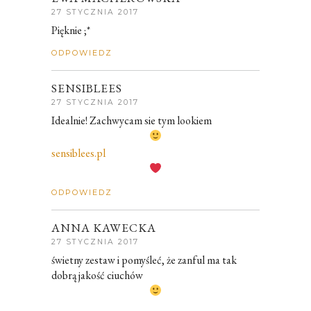
27 STYCZNIA 2017
Pięknie ;*
ODPOWIEDZ
SENSIBLEES
27 STYCZNIA 2017
Idealnie! Zachwycam sie tym lookiem
sensiblees.pl
ODPOWIEDZ
ANNA KAWECKA
27 STYCZNIA 2017
świetny zestaw i pomyśleć, że zanful ma tak
dobrą jakość ciuchów