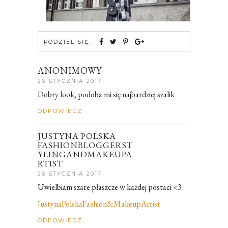
PODZIEL SIĘ:
ANONIMOWY
26 STYCZNIA 2017
Dobry look, podoba mi się najbardziej szalik
ODPOWIEDZ
JUSTYNA POLSKA
FASHIONBLOGGERST
YLINGANDMAKEUPA
RTIST
26 STYCZNIA 2017
Uwielbiam szare płaszcze w każdej postaci <3
JustynaPolskaFashion&MakeupArtist
ODPOWIEDZ