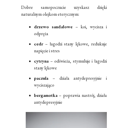
Dobre samopoczucie uzyskasz dzięki
naturalnym olejkom eterycznym:
drzewo sandałowe
– koi, wycisza i
odpręża
cedr
– łagodzi stany lękowe, redukuje
napięcie i stres
cytryna
– odświeża, stymuluje i łagodzi
stany lękowe
paczula
– działa antydepresyjnie i
wyciszająco
bergamotka
– poprawia nastrój, działa
antydepresyjnie