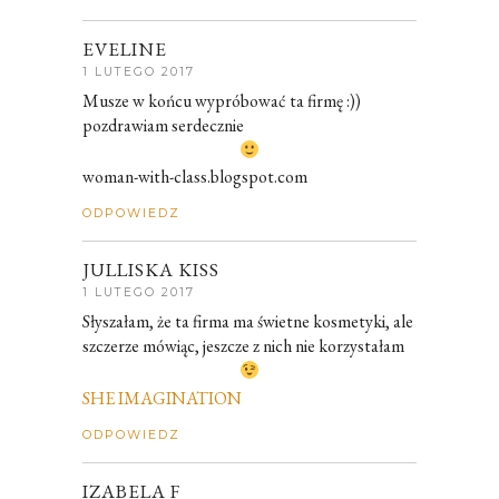
EVELINE
1 LUTEGO 2017
Musze w końcu wypróbować ta firmę :))
pozdrawiam serdecznie
woman-with-class.blogspot.com
ODPOWIEDZ
JULLISKA KISS
1 LUTEGO 2017
Słyszałam, że ta firma ma świetne kosmetyki, ale
szczerze mówiąc, jeszcze z nich nie korzystałam
SHE IMAGINATION
ODPOWIEDZ
IZABELA F