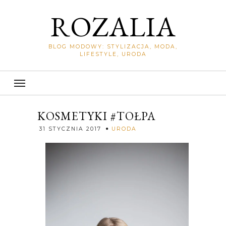
ROZALIA
BLOG MODOWY: STYLIZACJA, MODA,
LIFESTYLE, URODA
KOSMETYKI #TOŁPA
Rozalia
31 STYCZNIA 2017
URODA