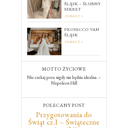
ŚLĄSK – ŚLUBNY
SEKRET
ZOBACZ
PROSECCO VAN
ŚLĄSK
ZOBACZ
MOTTO ŻYCIOWE
Nie czekaj pora nigdy nie będzie idealna. –
Napoleon Hill
POLECANY POST
Przygotowania do
Świąt cz.I – Świąteczne