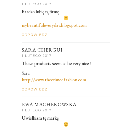
1 LUTEGO 2017
Bardzo lubię tą firmę
mybeautifuleveryday.blogspot.com
ODPOWIEDZ
SARA CHERGUI
1 LUTEGO 2017
These products seem to be very nice !
Sara
http://www.thecrimeofashion.com
ODPOWIEDZ
EWA MACHEROWSKA
1 LUTEGO 2017
Uwielbiam tę markę!