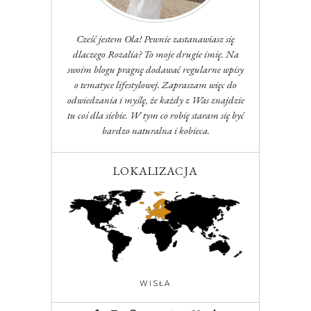
Cześć jestem Ola! Pewnie zastanawiasz się
dlaczego Rozalia? To moje drugie imię. Na
swoim blogu pragnę dodawać regularne wpisy
o tematyce lifestylowej. Zapraszam więc do
odwiedzania i myślę, że każdy z Was znajdzie
tu coś dla siebie. W tym co robię staram się być
bardzo naturalna i kobieca.
LOKALIZACJA
WISŁA