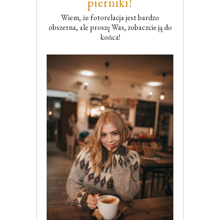
pierniki!
Wiem, że fotorelacja jest bardzo
obszerna, ale proszę Was, zobaczcie ją do
końca!