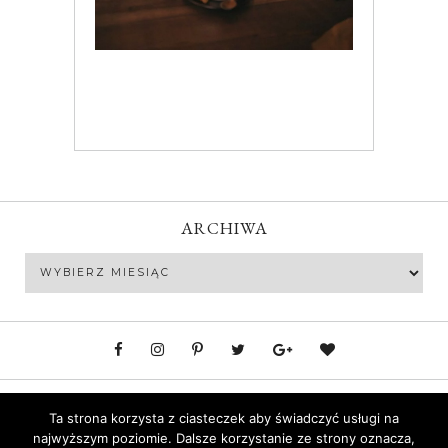
ARCHIWA
Archiwa
Polityka prywatności
Ta strona korzysta z ciasteczek aby świadczyć usługi na
najwyższym poziomie. Dalsze korzystanie ze strony oznacza,