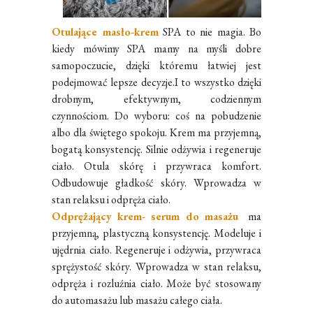
Otulające masło-krem
SPA to nie magia. Bo
kiedy mówimy SPA mamy na myśli dobre
samopoczucie, dzięki któremu łatwiej jest
podejmować lepsze decyzje.I to wszystko dzięki
drobnym, efektywnym, codziennym
czynnościom. Do wyboru: coś na pobudzenie
albo dla świętego spokoju. Krem ma przyjemną,
bogatą konsystencję. Silnie odżywia i regeneruje
ciało. Otula skórę i przywraca komfort.
Odbudowuje gładkość skóry. Wprowadza w
stan relaksu i odpręża ciało.
Odprężający krem- serum do masażu
ma
przyjemną, plastyczną konsystencję. Modeluje i
ujędrnia ciało. Regeneruje i odżywia, przywraca
sprężystość skóry. Wprowadza w stan relaksu,
odpręża i rozluźnia ciało. Może być stosowany
do automasażu lub masażu całego ciała.