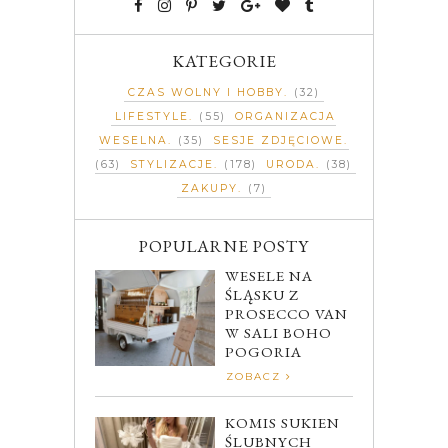
KATEGORIE
CZAS WOLNY I HOBBY
(32)
LIFESTYLE
(55)
ORGANIZACJA
WESELNA
(35)
SESJE ZDJĘCIOWE
(63)
STYLIZACJE
(178)
URODA
(38)
ZAKUPY
(7)
POPULARNE POSTY
WESELE NA
ŚLĄSKU Z
PROSECCO VAN
W SALI BOHO
POGORIA
ZOBACZ
KOMIS SUKIEN
ŚLUBNYCH