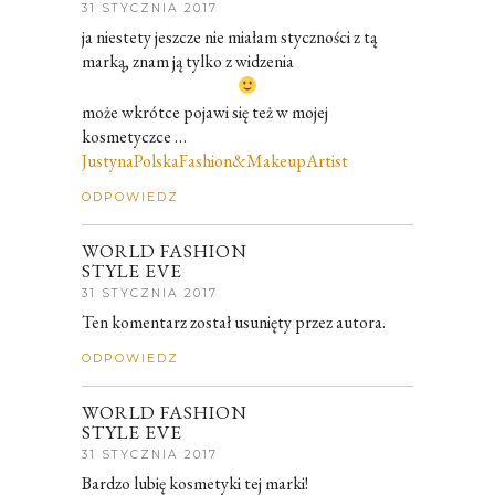
31 STYCZNIA 2017
ja niestety jeszcze nie miałam styczności z tą
marką, znam ją tylko z widzenia
może wkrótce pojawi się też w mojej
kosmetyczce …
JustynaPolskaFashion&MakeupArtist
ODPOWIEDZ
WORLD FASHION
STYLE EVE
31 STYCZNIA 2017
Ten komentarz został usunięty przez autora.
ODPOWIEDZ
WORLD FASHION
STYLE EVE
31 STYCZNIA 2017
Bardzo lubię kosmetyki tej marki!