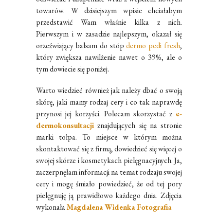
towarów. W dzisiejszym wpisie chciałabym
przedstawić Wam właśnie kilka z nich.
Pierwszym i w zasadzie najlepszym, okazał się
orzeźwiający balsam do stóp
dermo pedi fresh
,
który zwiększa nawilżenie nawet o 39%, ale o
tym dowiecie się poniżej.
Warto wiedzieć również jak należy dbać o swoją
skórę, jaki mamy rodzaj cery i co tak naprawdę
przynosi jej korzyści. Polecam skorzystać z
e-
dermokonsultacji
znajdujących się na stronie
marki tołpa. To miejsce w którym można
skontaktować się z firmą, dowiedzieć się więcej o
swojej skórze i kosmetykach pielęgnacyjnych. Ja,
zaczerpnęłam informacji na temat rodzaju swojej
cery i mogę śmiało powiedzieć, że od tej pory
pielęgnuję ją prawidłowo każdego dnia. Zdjęcia
wykonała
Magdalena Widenka Fotografia