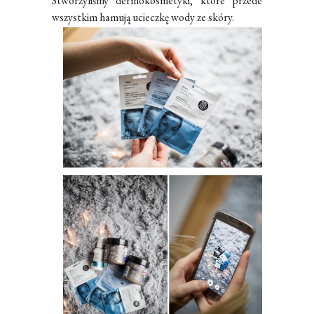
Stworzyliśmy dermokosmetyki, które przede
wszystkim hamują ucieczkę wody ze skóry.