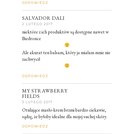
ODPOWIEDZ
SALVADOR DALI
2 LUTEGO 2017
niektóre z ich produktów są dostępne nawet w
Biedronce
Ale akurat ten balsam, który ja miałam mnie nie
zachwycił
ODPOWIEDZ
MY STRAWBERRY
FIELDS
3 LUTEGO 2017
Otulające masło-krem brzmi bardzo ciekawie,
sądzę, że byłoby idealne dla mojej suchej skóry.
ODPOWIEDZ