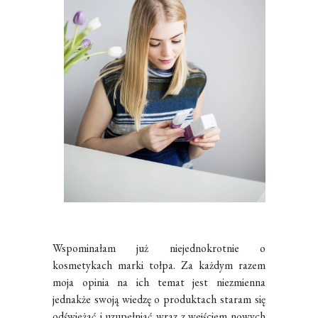
Wspominałam już niejednokrotnie o
kosmetykach marki tołpa. Za każdym razem
moja opinia na ich temat jest niezmienna
jednakże swoją wiedzę o produktach staram się
odświeżać i uzupełniać wraz z wejściem nowych