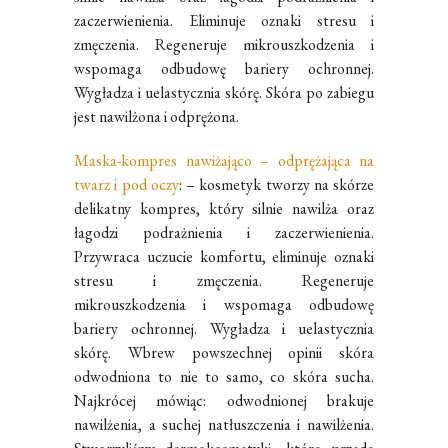
zaczerwienienia. Eliminuje oznaki stresu i
zmęczenia. Regeneruje mikrouszkodzenia i
wspomaga odbudowę bariery ochronnej.
Wygładza i uelastycznia skórę. Skóra po zabiegu
jest nawilżona i odprężona.
Maska-kompres nawiżająco – odprężająca na
twarz i pod oczy
: – kosmetyk tworzy na skórze
delikatny kompres, który silnie nawilża oraz
łagodzi podrażnienia i zaczerwienienia.
Przywraca uczucie komfortu, eliminuje oznaki
stresu i zmęczenia. Regeneruje
mikrouszkodzenia i wspomaga odbudowę
bariery ochronnej. Wygładza i uelastycznia
skórę. Wbrew powszechnej opinii skóra
odwodniona to nie to samo, co skóra sucha.
Najkrócej mówiąc: odwodnionej brakuje
nawilżenia, a suchej natłuszczenia i nawilżenia.