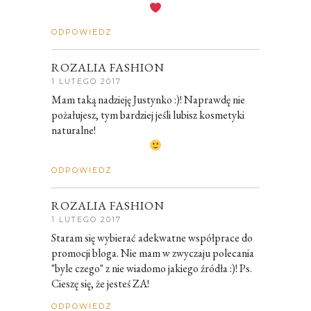
ODPOWIEDZ
ROZALIA FASHION
1 LUTEGO 2017
Mam taką nadzieję Justynko :)! Naprawdę nie
pożałujesz, tym bardziej jeśli lubisz kosmetyki
naturalne!
ODPOWIEDZ
ROZALIA FASHION
1 LUTEGO 2017
Staram się wybierać adekwatne współprace do
promocji bloga. Nie mam w zwyczaju polecania
"byle czego" z nie wiadomo jakiego źródła :)! Ps.
Cieszę się, że jesteś ZA!
ODPOWIEDZ