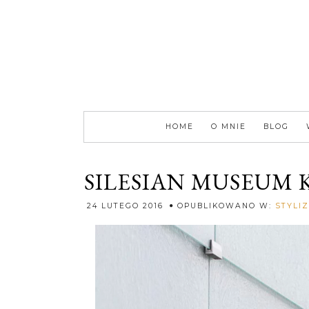
HOME
O MNIE
BLOG
SILESIAN MUSEUM
24 LUTEGO 2016
OPUBLIKOWANO W:
STYLI