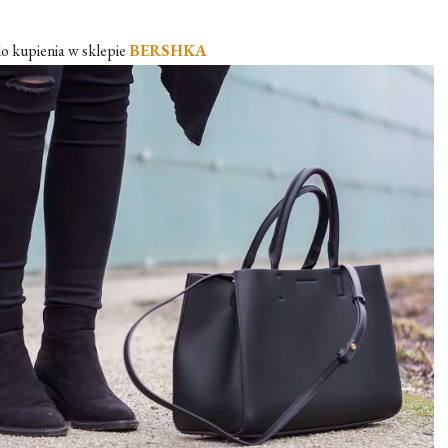
do kupienia w sklepie
BERSHKA