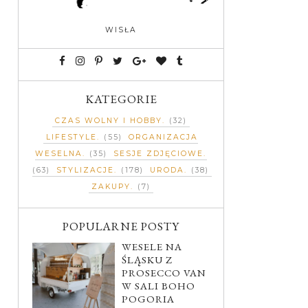
WISŁA
KATEGORIE
CZAS WOLNY I HOBBY
(32)
LIFESTYLE
(55)
ORGANIZACJA
WESELNA
(35)
SESJE ZDJĘCIOWE
(63)
STYLIZACJE
(178)
URODA
(38)
ZAKUPY
(7)
POPULARNE POSTY
WESELE NA
ŚLĄSKU Z
PROSECCO VAN
W SALI BOHO
POGORIA