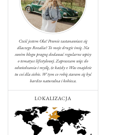
Cześć jestem Ola! Pewnie zastanawiasz się
dlaczego Rozalia? To moje drugie imię. Na
swoim blogu pragnę dodawać regularne wpisy
o tematyce lifestylowej. Zapraszam więc do
odwiedzania i myślę, że każdy z Was znajdzie
tu coś dla siebie. W tym co robię staram się być
bardzo naturalna i kobieca.
LOKALIZACJA