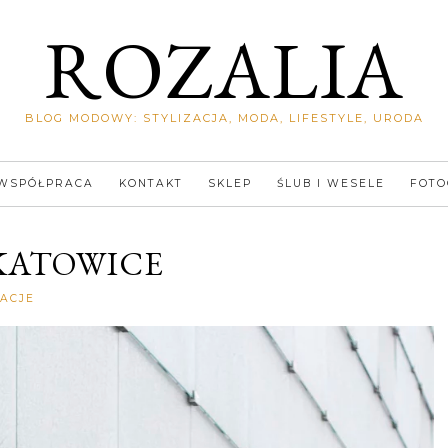
ROZALIA
BLOG MODOWY: STYLIZACJA, MODA, LIFESTYLE, URODA
WSPÓŁPRACA
KONTAKT
SKLEP
ŚLUB I WESELE
FOTO
 KATOWICE
Rozalia
ZACJE