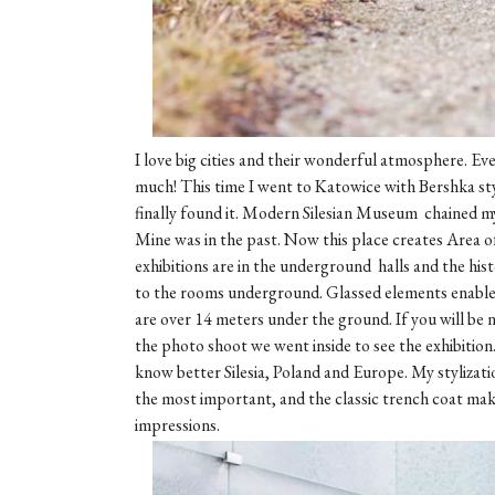
I love big cities and their wonderful atmosphere. Ever
much! This time I went to Katowice with Bershka styl
finally found it. Modern Silesian Museum chained my
Mine was in the past. Now this place creates Area of 
exhibitions are in the underground halls and the histo
to the rooms underground. Glassed elements enables v
are over 14 meters under the ground. If you will be n
the photo shoot we went inside to see the exhibition
know better Silesia, Poland and Europe. My stylizatio
the most important, and the classic trench coat ma
impressions.