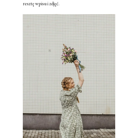
resztę wpisu i zdjęć.