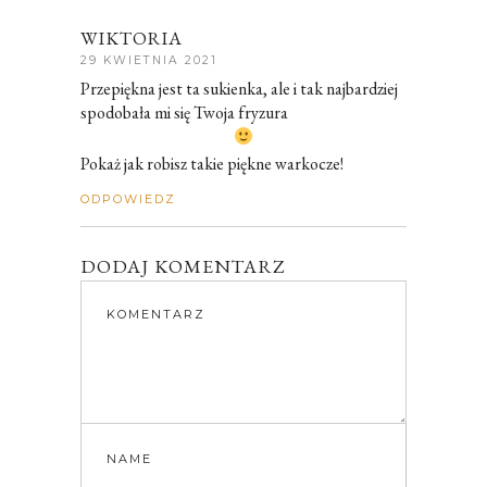
WIKTORIA
29 KWIETNIA 2021
Przepiękna jest ta sukienka, ale i tak najbardziej
spodobała mi się Twoja fryzura
Pokaż jak robisz takie piękne warkocze!
ODPOWIEDZ
DODAJ KOMENTARZ