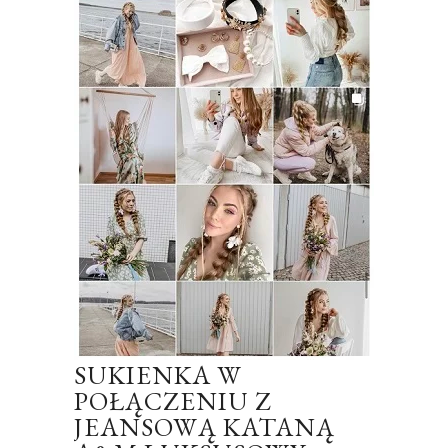
SUKIENKA W
POŁĄCZENIU Z
JEANSOWĄ KATANĄ