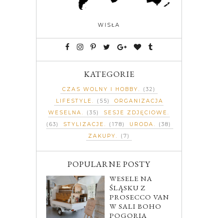
WISŁA
KATEGORIE
CZAS WOLNY I HOBBY
(32)
LIFESTYLE
(55)
ORGANIZACJA
WESELNA
(35)
SESJE ZDJĘCIOWE
(63)
STYLIZACJE
(178)
URODA
(38)
ZAKUPY
(7)
POPULARNE POSTY
WESELE NA
ŚLĄSKU Z
PROSECCO VAN
W SALI BOHO
POGORIA