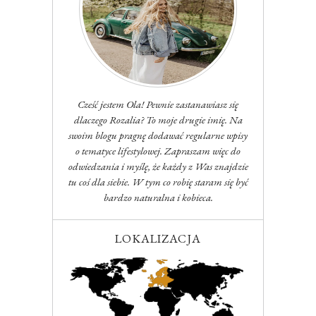
Cześć jestem Ola! Pewnie zastanawiasz się
dlaczego Rozalia? To moje drugie imię. Na
swoim blogu pragnę dodawać regularne wpisy
o tematyce lifestylowej. Zapraszam więc do
odwiedzania i myślę, że każdy z Was znajdzie
tu coś dla siebie. W tym co robię staram się być
bardzo naturalna i kobieca.
LOKALIZACJA