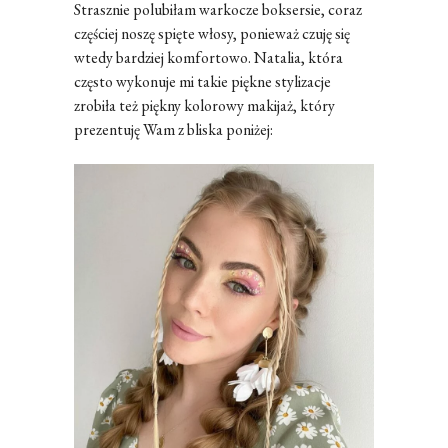
Strasznie polubiłam warkocze boksersie, coraz
częściej noszę spięte włosy, ponieważ czuję się
wtedy bardziej komfortowo. Natalia, która
często wykonuje mi takie piękne stylizacje
zrobiła też piękny kolorowy makijaż, który
prezentuję Wam z bliska poniżej: