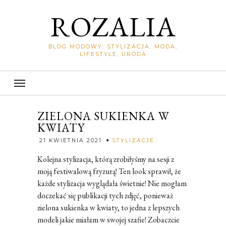
ROZALIA
BLOG MODOWY: STYLIZACJA, MODA,
LIFESTYLE, URODA
ZIELONA SUKIENKA W
KWIATY
Rozalia
21 KWIETNIA 2021
STYLIZACJE
Kolejna stylizacja, którą zrobiłyśmy na sesji z
moją festiwalową fryzurą! Ten look sprawił, że
każde stylizacja wyglądała świetnie! Nie mogłam
doczekać się publikacji tych zdjęć, ponieważ
zielona sukienka w kwiaty, to jedna z lepszych
modeli jakie miałam w swojej szafie! Zobaczcie