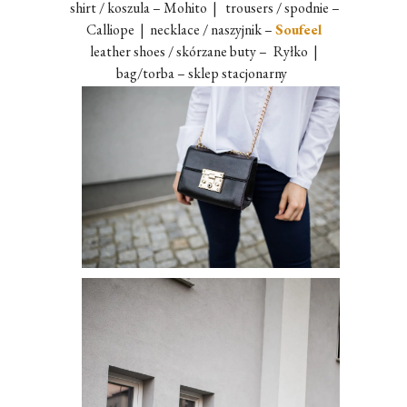
shirt / koszula – Mohito | trousers / spodnie –
Calliope | necklace / naszyjnik –
Soufeel
leather shoes / skórzane buty –
Ryłko |
bag/torba – sklep stacjonarny