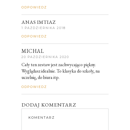
ODPOWIEDZ
ANAS IMTIAZ
1 PAŹDZIERNIKA 2018
ODPOWIEDZ
MICHAL
20 PAŹDZIERNIKA 2020
Cały ten zestaw jest zachwycająco piękny.
Wyglądasz idealnie. To klasyka do szkoły, na
uczelnię, do biura itp.
ODPOWIEDZ
DODAJ KOMENTARZ