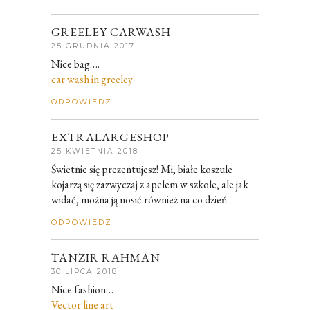
GREELEY CARWASH
25 GRUDNIA 2017
Nice bag….
car wash in greeley
ODPOWIEDZ
EXTRALARGESHOP
25 KWIETNIA 2018
Świetnie się prezentujesz! Mi, białe koszule
kojarzą się zazwyczaj z apelem w szkole, ale jak
widać, można ją nosić również na co dzień.
ODPOWIEDZ
TANZIR RAHMAN
30 LIPCA 2018
Nice fashion…
Vector line art