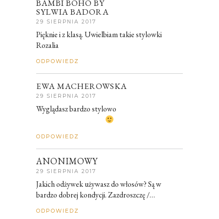
BAMBI BOHO BY
SYLWIA BADORA
29 SIERPNIA 2017
Pięknie i z klasą. Uwielbiam takie stylowki
Rozalia
ODPOWIEDZ
EWA MACHEROWSKA
29 SIERPNIA 2017
Wyglądasz bardzo stylowo
ODPOWIEDZ
ANONIMOWY
29 SIERPNIA 2017
Jakich odżywek używasz do włosów? Są w
bardzo dobrej kondycji. Zazdroszczę /…
ODPOWIEDZ