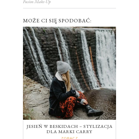
Fusion Make-Up
MOŻE CI SIĘ SPODOBAĆ:
JESIEŃ W BESKIDACH – STYLIZACJA
DLA MARKI CARRY
ZOBACZ