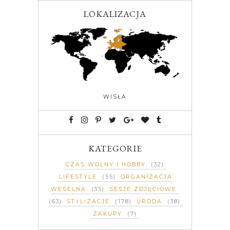
LOKALIZACJA
WISŁA
KATEGORIE
CZAS WOLNY I HOBBY
(32)
LIFESTYLE
(55)
ORGANIZACJA
WESELNA
(35)
SESJE ZDJĘCIOWE
(63)
STYLIZACJE
(178)
URODA
(38)
ZAKUPY
(7)