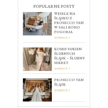
POPULARNE POSTY
WESELE NA
ŚLĄSKU Z
PROSECCO VAN
W SALI BOHO
POGORIA
ZOBACZ
KOMIS SUKIEN
ŚLUBNYCH
ŚLĄSK – ŚLUBNY
SEKRET
ZOBACZ
PROSECCO VAN
ŚLĄSK
ZOBACZ