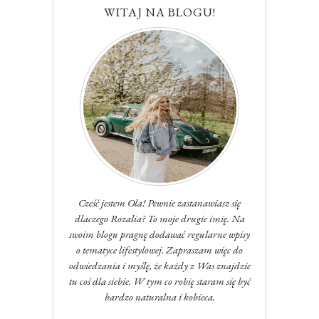
WITAJ NA BLOGU!
Cześć jestem Ola! Pewnie zastanawiasz się
dlaczego Rozalia? To moje drugie imię. Na
swoim blogu pragnę dodawać regularne wpisy
o tematyce lifestylowej. Zapraszam więc do
odwiedzania i myślę, że każdy z Was znajdzie
tu coś dla siebie. W tym co robię staram się być
bardzo naturalna i kobieca.