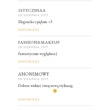
1STYCZNIAA
29 SIERPNIA 2017
Elegancko i pięknie <3
ODPOWIEDZ
FASHION&MAKEUP
29 SIERPNIA 2017
fantastycznie wyglądasz:)
ODPOWIEDZ
ANONIMOWY
29 SIERPNIA 2017
Dobrze widzieć tutaj nową stylizację
ODPOWIEDZ