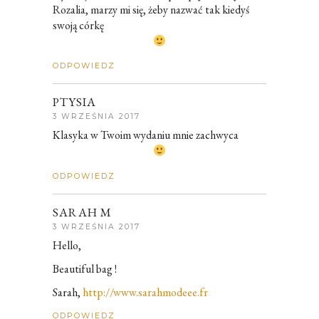
Rozalia, marzy mi się, żeby nazwać tak kiedyś
swoją córkę
ODPOWIEDZ
PTYSIA
3 WRZEŚNIA 2017
Klasyka w Twoim wydaniu mnie zachwyca
ODPOWIEDZ
SARAH M
3 WRZEŚNIA 2017
Hello,
Beautiful bag !
Sarah,
http://www.sarahmodeee.fr
ODPOWIEDZ