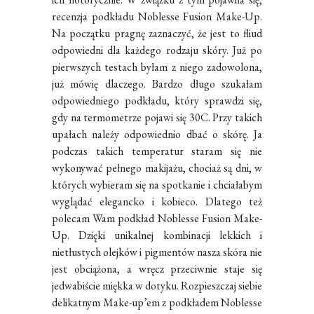
recenzja podkładu Noblesse Fusion Make-Up.
Na początku pragnę zaznaczyć, że jest to fliud
odpowiedni dla każdego rodzaju skóry. Już po
pierwszych testach byłam z niego zadowolona,
już mówię dlaczego. Bardzo długo szukałam
odpowiedniego podkładu, który sprawdzi się,
gdy na termometrze pojawi się 30C. Przy takich
upałach należy odpowiednio dbać o skórę. Ja
podczas takich temperatur staram się nie
wykonywać pełnego makijażu, chociaż są dni, w
których wybieram się na spotkanie i chciałabym
wyglądać elegancko i kobieco. Dlatego też
polecam Wam podkład Noblesse Fusion Make-
Up. Dzięki unikalnej kombinacji lekkich i
nietłustych olejków i pigmentów nasza skóra nie
jest obciążona, a wręcz przeciwnie staje się
jedwabiście miękka w dotyku. Rozpieszczaj siebie
delikatnym Make-up’em z podkładem Noblesse