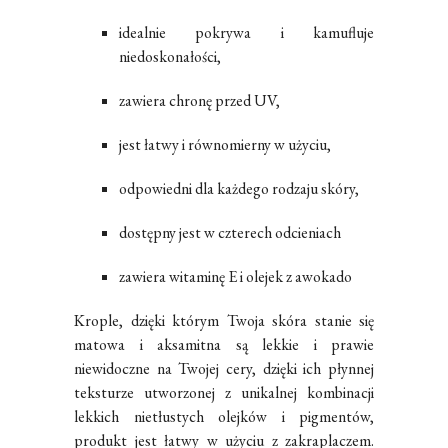
idealnie pokrywa i kamufluje
niedoskonałości,
zawiera chronę przed UV,
jest łatwy i równomierny w użyciu,
odpowiedni dla każdego rodzaju skóry,
dostępny jest w czterech odcieniach
zawiera witaminę E i olejek z awokado
Krople, dzięki którym Twoja skóra stanie się
matowa i aksamitna są lekkie i prawie
niewidoczne na Twojej cery
, dzięki ich płynnej
teksturze utworzonej z unikalnej kombinacji
lekkich nietłustych olejków i pigmentów,
produkt jest łatwy w użyciu z zakraplaczem.