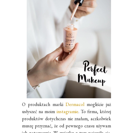
O produktach marki
Dermacol
mogliście już
usłyszeć na moim
instagramie
. To firma, której
produktów dotychczas nie znałam, aczkolwiek
muszę przyznać, że od pewnego czasu używam
ich notorycznie. W związku z tym pojawiła się,