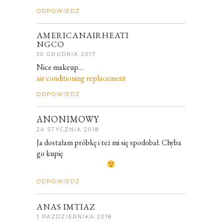
ODPOWIEDZ
AMERICANAIRHEATI
NGCO
30 GRUDNIA 2017
Nice makeup…
air conditioning replacement
ODPOWIEDZ
ANONIMOWY
24 STYCZNIA 2018
Ja dostałam próbkę i też mi się spodobał. Chyba
go kupię
ODPOWIEDZ
ANAS IMTIAZ
1 PAŹDZIERNIKA 2018