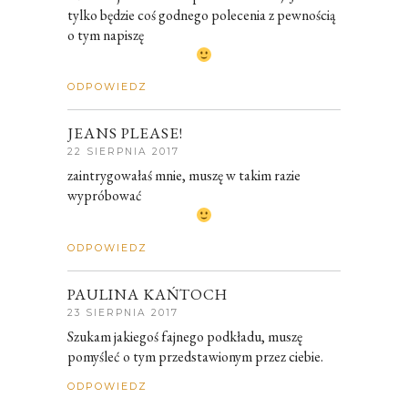
tylko będzie coś godnego polecenia z pewnością
o tym napiszę
ODPOWIEDZ
JEANS PLEASE!
22 SIERPNIA 2017
zaintrygowałaś mnie, muszę w takim razie
wypróbować
ODPOWIEDZ
PAULINA KAŃTOCH
23 SIERPNIA 2017
Szukam jakiegoś fajnego podkładu, muszę
pomyśleć o tym przedstawionym przez ciebie.
ODPOWIEDZ