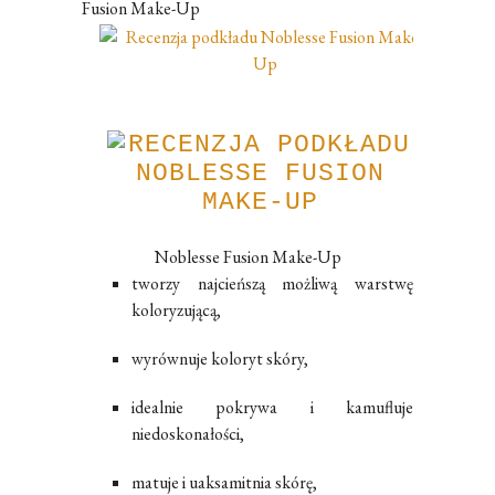
Fusion Make-Up
Noblesse Fusion Make-Up
twor
zy najcieńszą możliwą warstwę
koloryzującą,
wyrównuje koloryt skóry,
idealnie pokrywa i kamufluje
niedoskonałości,
matuje i uaksamitnia skórę,