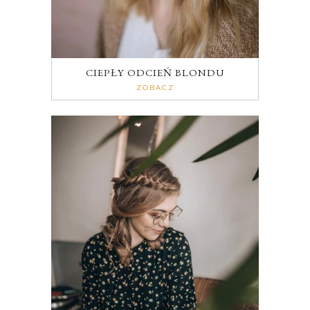
CIEPŁY ODCIEŃ BLONDU
ZOBACZ