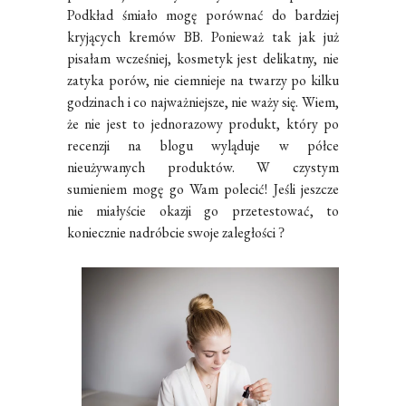
Podkład śmiało mogę porównać do bardziej
kryjących kremów BB. Ponieważ tak jak już
pisałam wcześniej, kosmetyk jest delikatny, nie
zatyka porów, nie ciemnieje na twarzy po kilku
godzinach i co najważniejsze, nie waży się. Wiem,
że nie jest to jednorazowy produkt, który po
recenzji na blogu wyląduje w półce
nieużywanych produktów. W czystym
sumieniem mogę go Wam polecić! Jeśli jeszcze
nie miałyście okazji go przetestować, to
koniecznie nadróbcie swoje zaległości
?