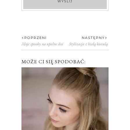
POPRZENI
NASTĘPNY
Moje sposoby na upalne dni
Stylizacja z białą koszulą
MOŻE CI SIĘ SPODOBAĆ: