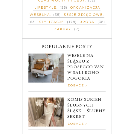
CZAS WOLNY I HOBBY
(32)
LIFESTYLE
(55)
ORGANIZACJA
WESELNA
(35)
SESJE ZDJĘCIOWE
(63)
STYLIZACJE
(178)
URODA
(38)
ZAKUPY
(7)
POPULARNE POSTY
WESELE NA
ŚLĄSKU Z
PROSECCO VAN
W SALI BOHO
POGORIA
ZOBACZ
KOMIS SUKIEN
ŚLUBNYCH
ŚLĄSK – ŚLUBNY
SEKRET
ZOBACZ