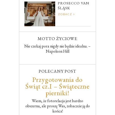
PROSECCO VAN
ŚLĄSK
ZOBACZ
MOTTO ŻYCIOWE
Nie czekaj pora nigdy nie będzie idealna. –
Napoleon Hill
POLECANY POST
Przygotowania do
Świąt cz.I – Świąteczne
pierniki!
Wiem, że fotorelacja jest bardzo
obszerna, ale proszę Was, zobaczcie ją do
końca!