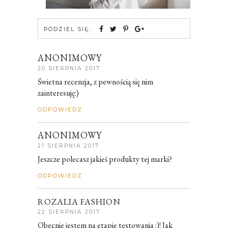
PODZIEL SIĘ:
ANONIMOWY
20 SIERPNIA 2017
Świetna recenzja, z pewnością się nim
zainteresuję:)
ODPOWIEDZ
ANONIMOWY
21 SIERPNIA 2017
Jeszcze polecasz jakieś produkty tej marki?
ODPOWIEDZ
ROZALIA FASHION
22 SIERPNIA 2017
Obecnie jestem na etapie testowania :)! Jak