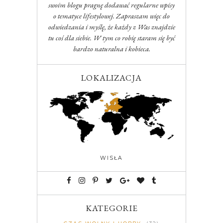
swoim blogu pragnę dodawać regularne wpisy
o tematyce lifestylowej. Zapraszam więc do
odwiedzania i myślę, że każdy z Was znajdzie
tu coś dla siebie. W tym co robię staram się być
bardzo naturalna i kobieca.
LOKALIZACJA
WISŁA
KATEGORIE