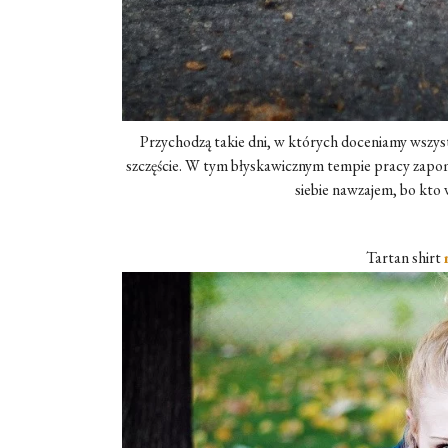
Przychodzą takie dni, w których doceniamy wszys
szczęście. W tym błyskawicznym tempie pracy zapomi
siebie nawzajem, bo kto 
Tartan shirt