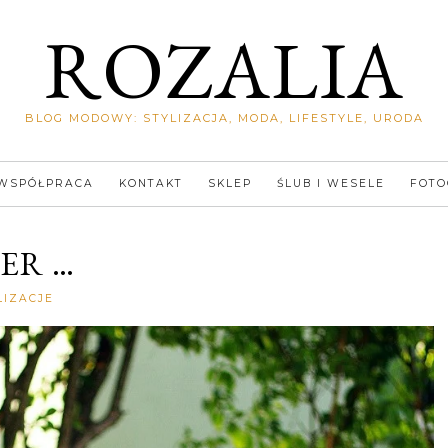
ROZALIA
BLOG MODOWY: STYLIZACJA, MODA, LIFESTYLE, URODA
WSPÓŁPRACA
KONTAKT
SKLEP
ŚLUB I WESELE
FOTO
ER …
Rozalia
LIZACJE