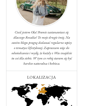
Cześć jestem Ola! Pewnie zastanawiasz się
dlaczego Rozalia? To moje drugie imię. Na
swoim blogu pragnę dodawać regularne wpisy
o tematyce lifestylowej. Zapraszam więc do
odwiedzania i myślę, że każdy z Was znajdzie
tu coś dla siebie. W tym co robię staram się być
bardzo naturalna i kobieca.
LOKALIZACJA