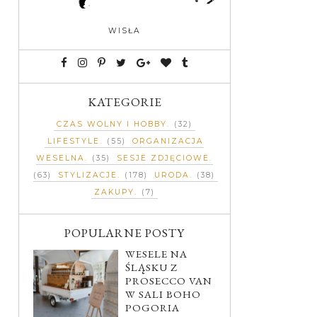
WISŁA
KATEGORIE
CZAS WOLNY I HOBBY
(32)
LIFESTYLE
(55)
ORGANIZACJA
WESELNA
(35)
SESJE ZDJĘCIOWE
(63)
STYLIZACJE
(178)
URODA
(38)
ZAKUPY
(7)
POPULARNE POSTY
WESELE NA
ŚLĄSKU Z
PROSECCO VAN
W SALI BOHO
POGORIA