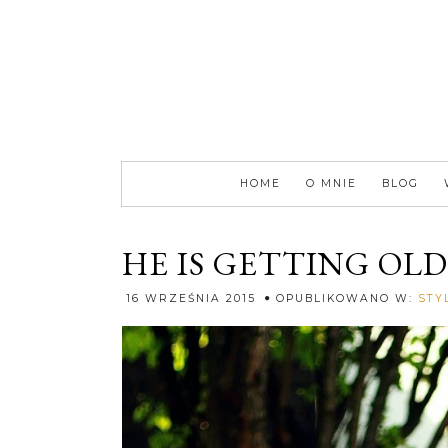
HOME
O MNIE
BLOG
HE IS GETTING OLD
16 WRZEŚNIA 2015
OPUBLIKOWANO W:
STY