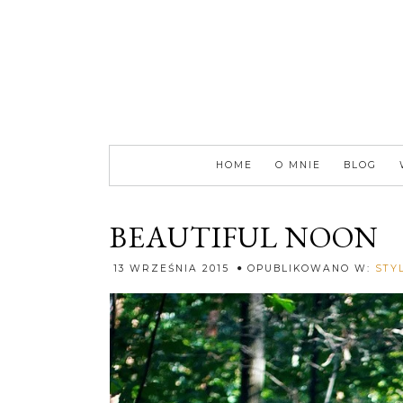
HOME
O MNIE
BLOG
BEAUTIFUL NOON
13 WRZEŚNIA 2015
OPUBLIKOWANO W:
STY