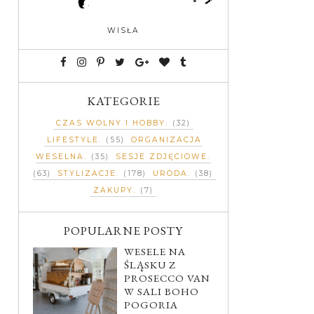
WISŁA
KATEGORIE
CZAS WOLNY I HOBBY
(32)
LIFESTYLE
(55)
ORGANIZACJA
WESELNA
(35)
SESJE ZDJĘCIOWE
(63)
STYLIZACJE
(178)
URODA
(38)
ZAKUPY
(7)
POPULARNE POSTY
WESELE NA
ŚLĄSKU Z
PROSECCO VAN
W SALI BOHO
POGORIA