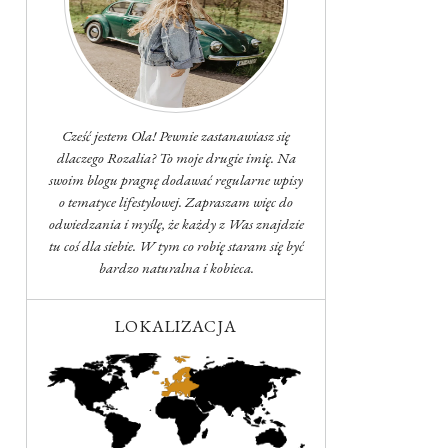
Cześć jestem Ola! Pewnie zastanawiasz się
dlaczego Rozalia? To moje drugie imię. Na
swoim blogu pragnę dodawać regularne wpisy
o tematyce lifestylowej. Zapraszam więc do
odwiedzania i myślę, że każdy z Was znajdzie
tu coś dla siebie. W tym co robię staram się być
bardzo naturalna i kobieca.
LOKALIZACJA