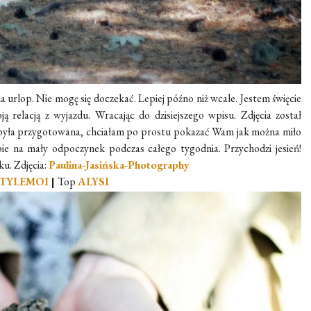
a urlop. Nie mogę się doczekać. Lepiej późno niż wcale. Jestem święcie
ą relacją z wyjazdu. Wracając do dzisiejszego wpisu. Zdjęcia został
ie była przygotowana, chciałam po prostu pokazać Wam jak można miło
e na mały odpoczynek podczas całego tygodnia. Przychodzi jesień!
u. Zdjęcia:
Paulina-Jasińska-Photography
TYLEMOI
|
Top
ALYSI