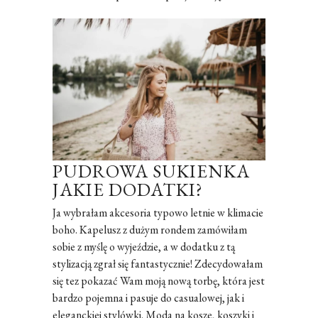
PUDROWA SUKIENKA
JAKIE DODATKI?
Ja wybrałam akcesoria typowo letnie w klimacie
boho. Kapelusz z dużym rondem zamówiłam
sobie z myślę o wyjeździe, a w dodatku z tą
stylizacją zgrał się fantastycznie! Zdecydowałam
się tez pokazać Wam moją nową torbę, która jest
bardzo pojemna i pasuje do casualowej, jak i
eleganckiej stylówki. Moda na kosze, koszyki i