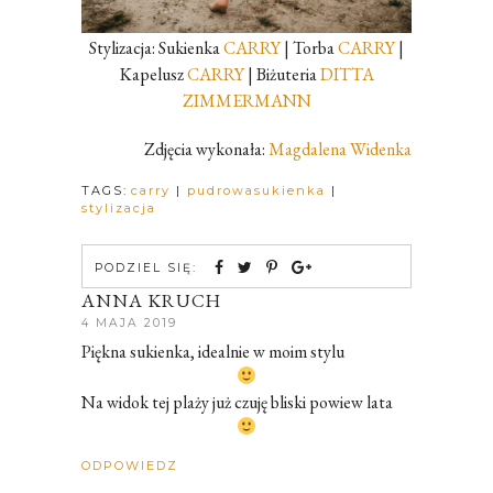
Stylizacja: Sukienka
CARRY
| Torba
CARRY
|
Kapelusz
CARRY
| Biżuteria
DITTA
ZIMMERMANN
Zdjęcia wykonała:
Magdalena Widenka
TAGS:
carry
|
pudrowasukienka
|
stylizacja
PODZIEL SIĘ:
ANNA KRUCH
4 MAJA 2019
Piękna sukienka, idealnie w moim stylu
Na widok tej plaży już czuję bliski powiew lata
ODPOWIEDZ