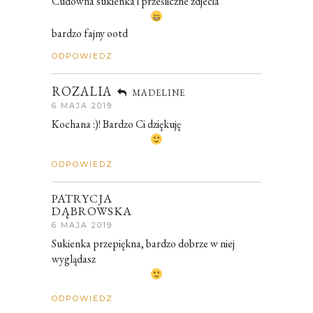
Cudowna sukienka i prześliczne zdjecia
bardzo fajny ootd
ODPOWIEDZ
ROZALIA
MADELINE
6 MAJA 2019
Kochana :)! Bardzo Ci dziękuję
ODPOWIEDZ
PATRYCJA
DĄBROWSKA
6 MAJA 2019
Sukienka przepiękna, bardzo dobrze w niej
wyglądasz
ODPOWIEDZ