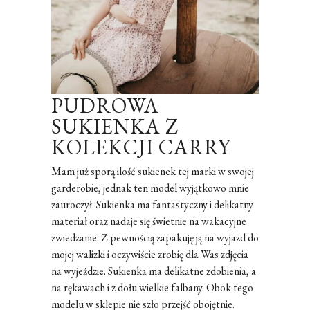
PUDROWA
SUKIENKA Z
KOLEKCJI CARRY
Mam już sporą ilość sukienek tej marki w swojej
garderobie, jednak ten model wyjątkowo mnie
zauroczył. Sukienka ma fantastyczny i delikatny
materiał oraz nadaje się świetnie na wakacyjne
zwiedzanie. Z pewnością zapakuję ją na wyjazd do
mojej walizki i oczywiście zrobię dla Was zdjęcia
na wyjeździe. Sukienka ma delikatne zdobienia, a
na rękawach i z dołu wielkie falbany. Obok tego
modelu w sklepie nie szło przejść obojętnie.