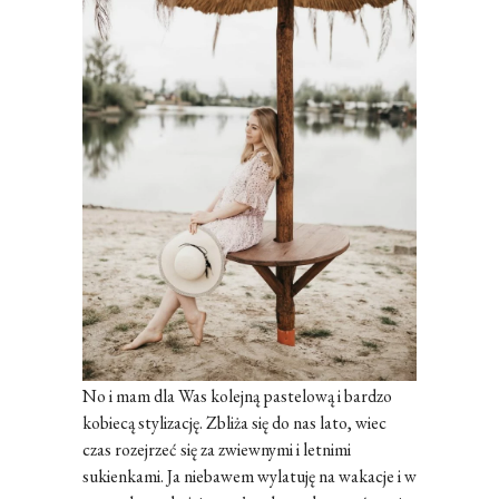
No i mam dla Was kolejną pastelową i bardzo
kobiecą stylizację. Zbliża się do nas lato, wiec
czas rozejrzeć się za zwiewnymi i letnimi
sukienkami. Ja niebawem wylatuję na wakacje i w