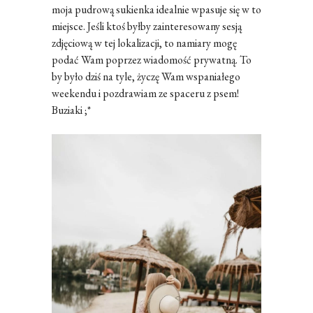
moja pudrową sukienka idealnie wpasuje się w to
miejsce. Jeśli ktoś byłby zainteresowany sesją
zdjęciową w tej lokalizacji, to namiary mogę
podać Wam poprzez wiadomość prywatną. To
by było dziś na tyle, życzę Wam wspaniałego
weekendu i pozdrawiam ze spaceru z psem!
Buziaki ;*