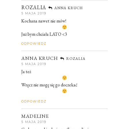
ROZALIA
ANNA KRUCH
5 MAJA 2019
Kochana nawet nie mów!
Już bym chciała LATO <3
ODPOWIEDZ
ANNA KRUCH
ROZALIA
5 MAJA 2019
Ja też
Wręcz nie mogę się go doczekać
ODPOWIEDZ
MADELINE
5 MAJA 2019