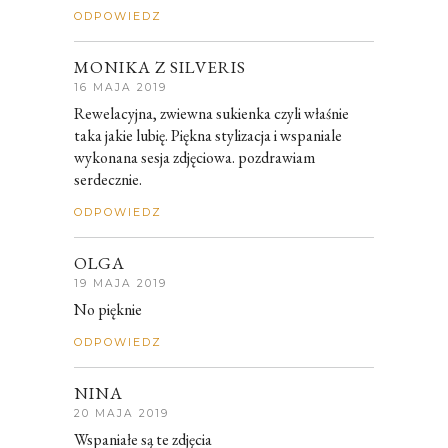
ODPOWIEDZ
MONIKA Z SILVERIS
16 MAJA 2019
Rewelacyjna, zwiewna sukienka czyli właśnie
taka jakie lubię. Piękna stylizacja i wspaniale
wykonana sesja zdjęciowa. pozdrawiam
serdecznie.
ODPOWIEDZ
OLGA
19 MAJA 2019
No pięknie
ODPOWIEDZ
NINA
20 MAJA 2019
Wspaniałe są te zdjęcia