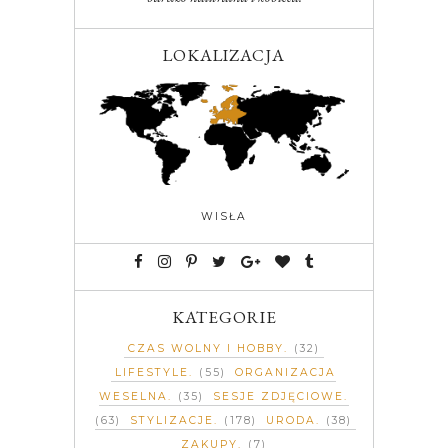
LOKALIZACJA
WISŁA
KATEGORIE
CZAS WOLNY I HOBBY
(32)
LIFESTYLE
(55)
ORGANIZACJA
WESELNA
(35)
SESJE ZDJĘCIOWE
(63)
STYLIZACJE
(178)
URODA
(38)
ZAKUPY
(7)