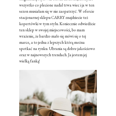
wszystko co plecione nadal trwa wiec i ja w ten
sezon musiałam się w nie zaopatrzyć. W ofercie
stacjonarnej sklepu CARRY znajdziecie też
kopertówki w tym stylu. Koniecznie odwiedźcie
ten sklep w swojej miejscowości, bo mam
wrażenie, że bardzo mało się mówi się o tej
marce, a to jedna z lepszych którą można
spotkać na rynku. Ubrania są dobre jakościowo
oraz w najnowszych trendach. Ja jestem jej
wielką fanką!