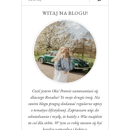
WITAJ NA BLOGU!
Cześć jestem Ola! Pewnie zastanawiasz się
dlaczego Rozalia? To moje drugie imię. Na
swoim blogu pragnę dodawać regularne wpisy
o tematyce lifestylowej. Zapraszam więc do
odwiedzania i myślę, że każdy z Was znajdzie
tu coś dla siebie. W tym co robię staram się być
bardzo naturalna i kobieca.