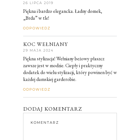
26 LIPCA 2019
Piękna i bardzo elegancka. Ładny domek,
„Brda” w tle!
ODPOWIEDZ
KOC WEŁNIANY
29 MAJA 2024
Piękna stylizacja! Wełniany beżowy płaszcz
zawsze jest w modzie. Ciepły i praktyczny
dodatek do wielu stylizacji, który powinen być w
każdej damskiej garderobie.
ODPOWIEDZ
DODAJ KOMENTARZ