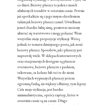
co dzień. Beżowy płaszcz to jeden z moich
ulubionych trendów w ostatnim czasie. Pewnie
już spotkaliście się z jego innym określeniem
takim jak beżowy płaszcz camel. Uwielbiam
jesień i bardzo lubię zimę, ponieważ możemy
ubierać się warstwowo i mogę pokazać Wam
wszystkie moje propozycje stylizacji. Wrócę
jednak to tematu dzisiejszego posta, jak nosić
beżowy płaszcz. Sposobów, jak i płaszczy jest
naprawdę wiele. W sklepach internetowych
oraz stacjonarnych dostępne są płaszcze
oversizowe, beżowe płaszcze z paskiem,
taliowane, za kolano lub też te do ziemi.
Wszystkich wypisanych płaszczy jestem
ogromną fanką, im większy i dłuższy, tym lepszy.
Cała moja stylizacja, jest bardzo
minimalnistyczna, oprócz rajstop, które w
ostatnim czasie są na czasie. Długo