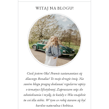
WITAJ NA BLOGU!
Cześć jestem Ola! Pewnie zastanawiasz się
dlaczego Rozalia? To moje drugie imię. Na
swoim blogu pragnę dodawać regularne wpisy
o tematyce lifestylowej. Zapraszam więc do
odwiedzania i myślę, że każdy z Was znajdzie
tu coś dla siebie. W tym co robię staram się być
bardzo naturalna i kobieca.