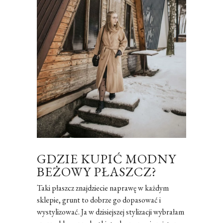
GDZIE KUPIĆ MODNY
BEŻOWY PŁASZCZ?
Taki płaszcz znajdziecie naprawę w każdym
sklepie, grunt to dobrze go dopasować i
wystylizować. Ja w dzisiejszej stylizacji wybrałam