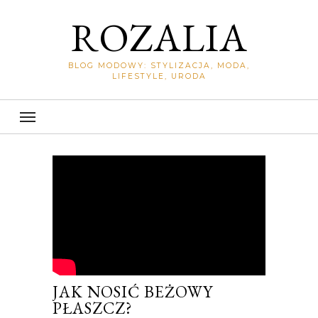
ROZALIA
BLOG MODOWY: STYLIZACJA, MODA,
LIFESTYLE, URODA
JAK NOSIĆ BEŻOWY
PŁASZCZ?