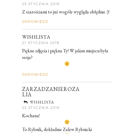
23 STYCZNIA 2019
Z szarościami to już wogóle wygląda obłędnie :)!
ODPOWIEDZ
WISHLISTA
21 STYCZNIA 2019
Piękne zdjęcia i piękna Ty! W jakim miejscu była
sesja?
ODPOWIEDZ
ZARZADZANIEROZA
LIA
WISHLISTA
23 STYCZNIA 2019
Kochana!
To Rybnik, dokładnie Zalew Rybnicki