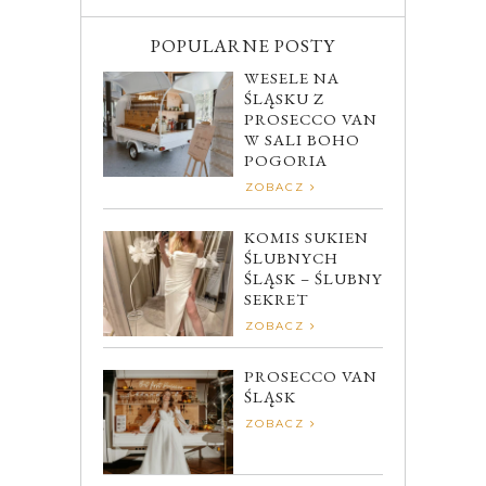
POPULARNE POSTY
WESELE NA
ŚLĄSKU Z
PROSECCO VAN
W SALI BOHO
POGORIA
ZOBACZ
KOMIS SUKIEN
ŚLUBNYCH
ŚLĄSK – ŚLUBNY
SEKRET
ZOBACZ
PROSECCO VAN
ŚLĄSK
ZOBACZ