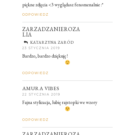
piękne zdjęcia <3 wyglądasz fenomenalnie :*
ODPOWIEDZ
ZARZADZANIEROZA
LIA
KATARZYNA ZARÓD
23 STYCZNIA 2019
Bardzo, bardzo dziękuję !
ODPOWIEDZ
AMURA VIBES
22 STYCZNIA 2019
Fajna stylizacja, lubię rajstopki we wzory
ODPOWIEDZ
ZARZADZANIEROZA