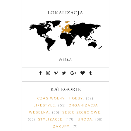
LOKALIZACJA
WISŁA
KATEGORIE
CZAS WOLNY I HOBBY
(32)
LIFESTYLE
(55)
ORGANIZACJA
WESELNA
(35)
SESJE ZDJĘCIOWE
(63)
STYLIZACJE
(178)
URODA
(38)
ZAKUPY
(7)