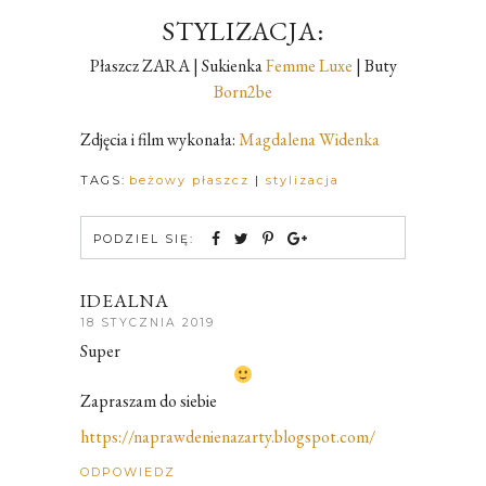
STYLIZACJA:
Płaszcz ZARA | Sukienka
Femme Luxe
| Buty
Born2be
Zdjęcia i film wykonała:
Magdalena Widenka
TAGS:
beżowy płaszcz
|
stylizacja
PODZIEL SIĘ:
IDEALNA
18 STYCZNIA 2019
Super
Zapraszam do siebie
https://naprawdenienazarty.blogspot.com/
ODPOWIEDZ