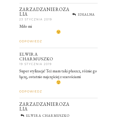
ZARZADZANIEROZA
LIA
IDEALNA
23 STYCZNIA 2019
Miło mi
ODPOWIEDZ
ELWIRA
CHARMUSZKO
19 STYCZNIA 2019
Super stylizacja! Też mam taki płaszcz, różnie go
łączę, ostatnio najczęściej z szarościami
ODPOWIEDZ
ZARZADZANIEROZA
LIA
ELWIRA CHARMUSZKO