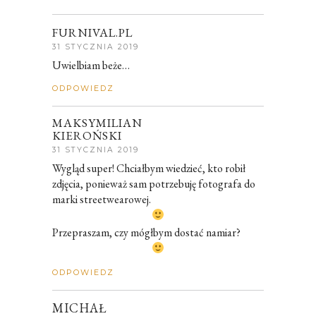
FURNIVAL.PL
31 STYCZNIA 2019
Uwielbiam beże…
ODPOWIEDZ
MAKSYMILIAN
KIEROŃSKI
31 STYCZNIA 2019
Wygląd super! Chciałbym wiedzieć, kto robił
zdjęcia, ponieważ sam potrzebuję fotografa do
marki streetwearowej.
Przepraszam, czy mógłbym dostać namiar?
ODPOWIEDZ
MICHAŁ