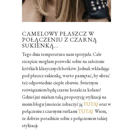
CAMELOWY PŁASZCZ W
POŁĄCZENIU Z CZARNĄ
SUKIENKĄ…
Tego dnia temperatura nam sprzyjała. Całe
szczęście mogłam pozwolić sobie na założenie
krótkich klasycznych botków. Jednak wkładając
pod płaszcz sukienkę, warto pamiętać, by ubrać
też odpowiednie ciepłe obuwie. Świetnym
rozwiązaniem będą czarne kozaki za kolano!
Gdzieś już miałam taką propozycję stylizacji na
moim blogu (możecie zobaczyć ją
TUTAJ
oraz w
połączeniu z czarnymi rurkami
TUTAJ
Wiem,
że dobrze poradzicie sobie z połączeniem takiej
stylizacji.