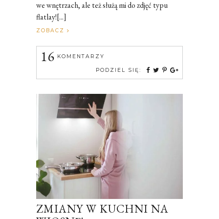
we wnętrzach, ale też służą mi do zdjęć typu
flatlay![...]
ZOBACZ
16
KOMENTARZY
PODZIEL SIĘ:
ZMIANY W KUCHNI NA