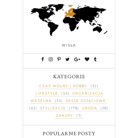
WISŁA
KATEGORIE
CZAS WOLNY I HOBBY
(32)
LIFESTYLE
(55)
ORGANIZACJA
WESELNA
(35)
SESJE ZDJĘCIOWE
(63)
STYLIZACJE
(178)
URODA
(38)
ZAKUPY
(7)
POPULARNE POSTY