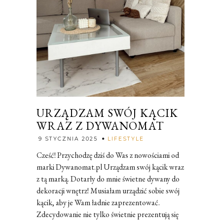
URZĄDZAM SWÓJ KĄCIK
WRAZ Z DYWANOMAT
Rozalia
9 STYCZNIA 2025
LIFESTYLE
Cześć! Przychodzę dziś do Was z nowościami od
marki Dywanomat.pl Urządzam swój kącik wraz
z tą marką. Dotarły do mnie świetne dywany do
dekoracji wnętrz! Musiałam urządzić sobie swój
kącik, aby je Wam ładnie zaprezentować.
Zdecydowanie nie tylko świetnie prezentują się