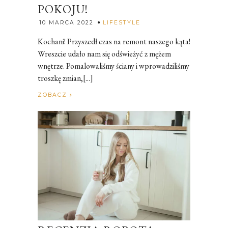
POKOJU!
Rozalia
10 MARCA 2022
LIFESTYLE
Kochani! Przyszedł czas na remont naszego kąta!
Wreszcie udało nam się odświeżyć z mężem
wnętrze. Pomalowaliśmy ściany i wprowadziliśmy
troszkę zmian,[...]
ZOBACZ