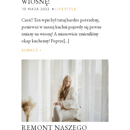
WIOSNĘ!
Rozalia
10 MAJA 2022
LIFESTYLE
Cześć! Ten wpis był tutaj bardzo potrzebny,
ponieważ w naszej kuchni pojawiły się pewne
zmiany na wiosnę! A mianowicie zmieniliśmy
okap kuchenny! Poprze[...]
ZOBACZ
REMONT NASZEGO