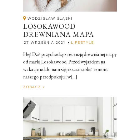
WODZISŁAW ŚLĄSKI
LOSOKAWOOD
DREWNIANA MAPA
Rozalia
27 WRZEŚNIA 2021
LIFESTYLE
Hej! Dziś przychodzę z recenzją drewnianej mapy
od marki Losokawood. Przed wyjazdem na
wakacje udało nam się jeszcze zrobić remont
naszego przedpokoju i w[...]
ZOBACZ