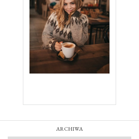
ARCHIWA
Archiwa