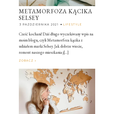
METAMORFOZA KĄCIKA
SELSEY
Rozalia
3 PAŹDZIERNIKA 2021
LIFESTYLE
Cześć kochani! Dziś długo wyczekiwany wpis na
moim blogu, czyli Metamorfoza kącika z
udziałem marki Selsey. Jak dobrze wiecie,
remont naszego mieszkania j[...]
ZOBACZ