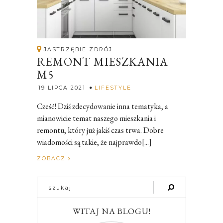
JASTRZĘBIE ZDRÓJ
REMONT MIESZKANIA
M5
Rozalia
19 LIPCA 2021
LIFESTYLE
Cześć! Dziś zdecydowanie inna tematyka, a
mianowicie temat naszego mieszkania i
remontu, który już jakiś czas trwa. Dobre
wiadomości są takie, że najprawdo[...]
ZOBACZ
WITAJ NA BLOGU!