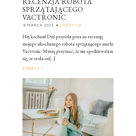
RECENZJA ROBOTA
SPRZĄTAJĄCEGO
VACTRONIC
Rozalia
9 MARCA 2022
LIFESTYLE
Hej kochani! Dziś przyszła pora na recenzję
mojego ukochanego robota sprzątającego marki
Vactronic. Muszę przyznać, że nie spodziewałam
się, że zrobi on[...]
ZOBACZ