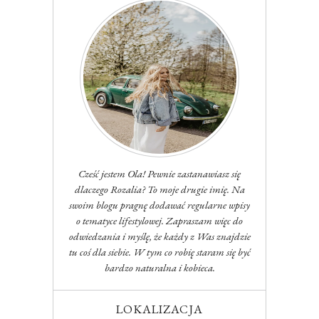
Cześć jestem Ola! Pewnie zastanawiasz się
dlaczego Rozalia? To moje drugie imię. Na
swoim blogu pragnę dodawać regularne wpisy
o tematyce lifestylowej. Zapraszam więc do
odwiedzania i myślę, że każdy z Was znajdzie
tu coś dla siebie. W tym co robię staram się być
bardzo naturalna i kobieca.
LOKALIZACJA