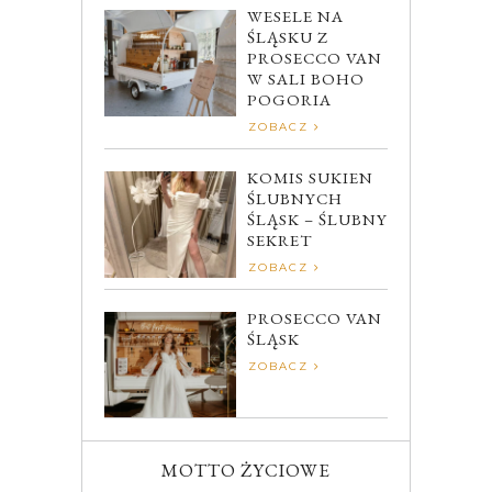
WESELE NA
ŚLĄSKU Z
PROSECCO VAN
W SALI BOHO
POGORIA
ZOBACZ
KOMIS SUKIEN
ŚLUBNYCH
ŚLĄSK – ŚLUBNY
SEKRET
ZOBACZ
PROSECCO VAN
ŚLĄSK
ZOBACZ
MOTTO ŻYCIOWE