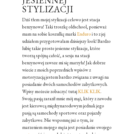
JESIENNEJ
STYLIZACJI
Dziś tłem mojej stylizacji celowo jest stacja
benzynowa! Taki troszkę oldschool, ponieważ
mam na sobie koszulkę marki
Enduro
i to z jej
udziałem przygotowałam dzisiejszy look! Bardzo
lubię takie proste jesienne stylizacje, które
tworzą spójną całość, a sesja na stacji
benzynowej zawsze mi się marzyła! Jak dobrze
wiecie z moich poprzednich wpisów z
motoryzacją jestem bardzo związana z uwagi na
posiadanie dwóch samochodów zabytkowych.
Wpisy możecie zobaczyć tutaj
KLIK
KLIK
.
Swoją pasją zaraził mnie mój mąż, który z zawodu
jest kierowcą międzynarodowym jednak jego
pasją są samochody sportowe oraz pojazdy
zabytkowe. Nie wspomnę już o tym, że
marzeniem mojego męża jest posiadanie swojego