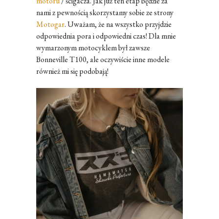
motoru
/ ścigacza. Jak już ten etap będzie za
nami z pewnością skorzystamy sobie ze strony
Motogar
. Uważam, że na wszystko przyjdzie
odpowiednia pora i odpowiedni czas! Dla mnie
wymarzonym motocyklem był zawsze
Bonneville T100, ale oczywiście inne modele
również mi się podobają!