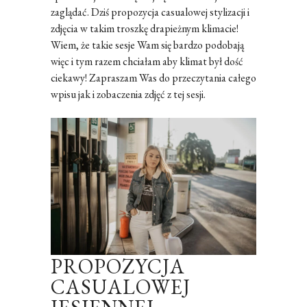
zaglądać. Dziś propozycja casualowej stylizacji i
zdjęcia w takim troszkę drapieżnym klimacie!
Wiem, że takie sesje Wam się bardzo podobają
więc i tym razem chciałam aby klimat był dość
ciekawy! Zapraszam Was do przeczytania całego
wpisu jak i zobaczenia zdjęć z tej sesji.
PROPOZYCJA
CASUALOWEJ