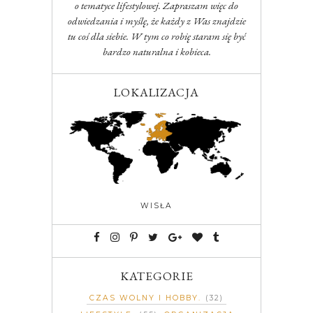
o tematyce lifestylowej. Zapraszam więc do
odwiedzania i myślę, że każdy z Was znajdzie
tu coś dla siebie. W tym co robię staram się być
bardzo naturalna i kobieca.
LOKALIZACJA
WISŁA
KATEGORIE
CZAS WOLNY I HOBBY
(32)