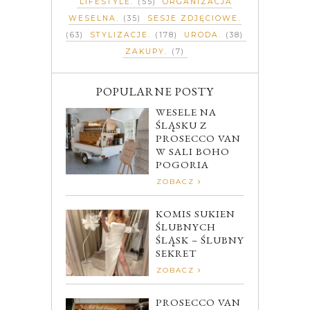
LIFESTYLE
(55)
ORGANIZACJA
WESELNA
(35)
SESJE ZDJĘCIOWE
(63)
STYLIZACJE
(178)
URODA
(38)
ZAKUPY
(7)
POPULARNE POSTY
WESELE NA
ŚLĄSKU Z
PROSECCO VAN
W SALI BOHO
POGORIA
ZOBACZ
KOMIS SUKIEN
ŚLUBNYCH
ŚLĄSK – ŚLUBNY
SEKRET
ZOBACZ
PROSECCO VAN