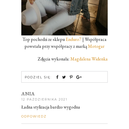
Top pochodzi ze sklepu
Enduro7
| Współpraca
powstała przy współpracy z marką
Motogar
Zdjęcia wykonała:
Magdalena Widenka
PODZIEL SIĘ:
ANIA
12 PAŹDZIERNIKA 2021
Ładna stylizacja bardzo wygodna
ODPOWIEDZ