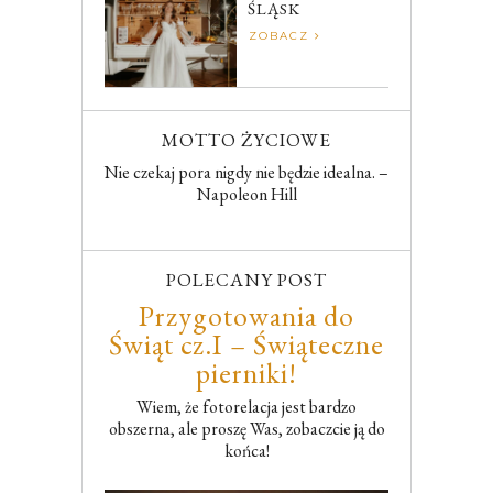
ŚLĄSK
ZOBACZ
MOTTO ŻYCIOWE
Nie czekaj pora nigdy nie będzie idealna. –
Napoleon Hill
POLECANY POST
Przygotowania do
Świąt cz.I – Świąteczne
pierniki!
Wiem, że fotorelacja jest bardzo
obszerna, ale proszę Was, zobaczcie ją do
końca!