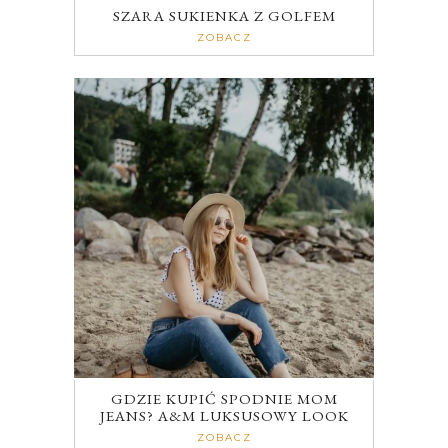
SZARA SUKIENKA Z GOLFEM
ZOBACZ
GDZIE KUPIĆ SPODNIE MOM
JEANS? A&M LUKSUSOWY LOOK
ZOBACZ