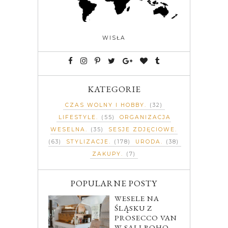
WISŁA
KATEGORIE
CZAS WOLNY I HOBBY
(32)
LIFESTYLE
(55)
ORGANIZACJA
WESELNA
(35)
SESJE ZDJĘCIOWE
(63)
STYLIZACJE
(178)
URODA
(38)
ZAKUPY
(7)
POPULARNE POSTY
WESELE NA
ŚLĄSKU Z
PROSECCO VAN
W SALI BOHO