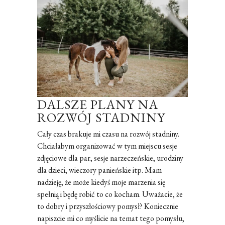
DALSZE PLANY NA
ROZWÓJ STADNINY
Cały czas brakuje mi czasu na rozwój stadniny.
Chciałabym organizować w tym miejscu sesje
zdjęciowe dla par, sesje narzeczeńskie, urodziny
dla dzieci, wieczory panieńskie itp. Mam
nadzieję, że może kiedyś moje marzenia się
spełnią i będę robić to co kocham. Uważacie, że
to dobry i przyszłościowy pomysł? Koniecznie
napiszcie mi co myślicie na temat tego pomysłu,