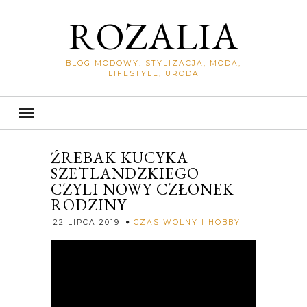
ROZALIA
BLOG MODOWY: STYLIZACJA, MODA,
LIFESTYLE, URODA
ŹREBAK KUCYKA
SZETLANDZKIEGO –
CZYLI NOWY CZŁONEK
RODZINY
Rozalia
22 LIPCA 2019
CZAS WOLNY I HOBBY