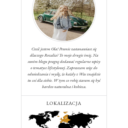
Cześć jestem Ola! Pewnie zastanawiasz się
dlaczego Rozalia? To moje drugie imię. Na
swoim blogu pragnę dodawać regularne wpisy
o tematyce lifestylowej. Zapraszam więc do
odwiedzania i myślę, że każdy z Was znajdzie
tu coś dla siebie. W tym co robię staram się być
bardzo naturalna i kobieca.
LOKALIZACJA