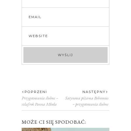
POPRZENI
NASTĘPNY
Przygotowania ślubne –
Satynowa piżama Bohomoss
szlafrok Panna Młoda
– przygotowania ślubne
MOŻE CI SIĘ SPODOBAĆ: