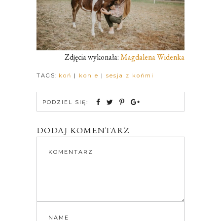
Zdjęcia wykonała:
Magdalena Widenka
TAGS:
koń
|
konie
|
sesja z końmi
PODZIEL SIĘ:
DODAJ KOMENTARZ