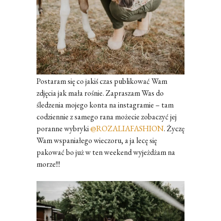
Postaram się co jakiś czas publikować Wam
zdjęcia jak mała rośnie. Zapraszam Was do
śledzenia mojego konta na instagramie – tam
codziennie z samego rana możecie zobaczyć jej
poranne wybryki
@ROZALIAFASHION
. Życzę
Wam wspaniałego wieczoru, a ja lecę się
pakować bo już w ten weekend wyjeżdżam na
morze!!!