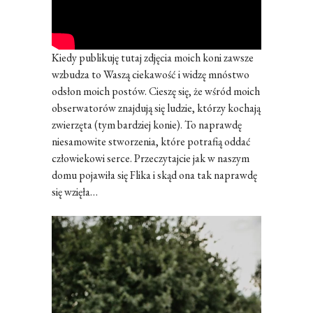
Kiedy publikuję tutaj zdjęcia moich koni zawsze
wzbudza to Waszą ciekawość i widzę mnóstwo
odsłon moich postów. Cieszę się, że wśród moich
obserwatorów znajdują się ludzie, którzy kochają
zwierzęta (tym bardziej konie). To naprawdę
niesamowite stworzenia, które potrafią oddać
człowiekowi serce. Przeczytajcie jak w naszym
domu pojawiła się Flika i skąd ona tak naprawdę
się wzięła…