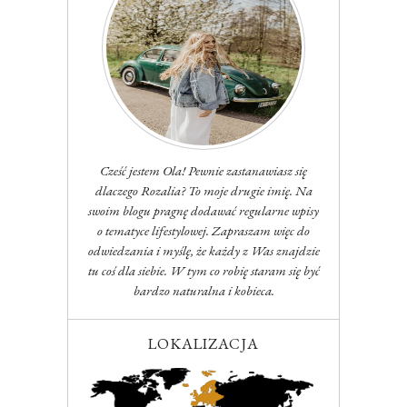
Cześć jestem Ola! Pewnie zastanawiasz się
dlaczego Rozalia? To moje drugie imię. Na
swoim blogu pragnę dodawać regularne wpisy
o tematyce lifestylowej. Zapraszam więc do
odwiedzania i myślę, że każdy z Was znajdzie
tu coś dla siebie. W tym co robię staram się być
bardzo naturalna i kobieca.
LOKALIZACJA