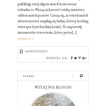
publikuję tutaj zdjęcia moich koni zawsze
wzbudza to Waszą ciekawość i widzę mnóstwo
odsłon moich postów. Cieszę się, że wśród moich
obserwatorów znajdują się ludzie, którzy kochają
zwierzęta (tym bardziej konie). To naprawdę
niesamowite stworzenia, które potra[...]
ZOBACZ
0
KOMENTARZY
PODZIEL SIĘ:
WITAJ NA BLOGU!