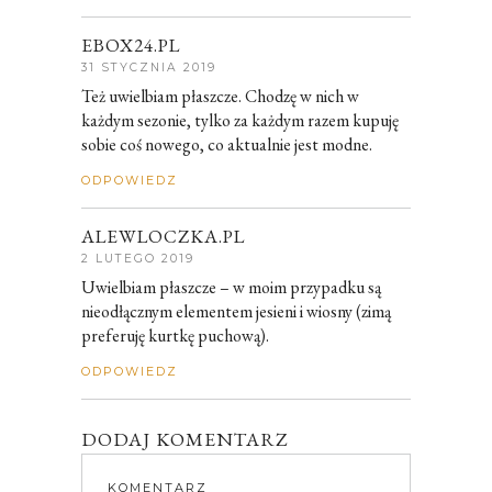
EBOX24.PL
31 STYCZNIA 2019
Też uwielbiam płaszcze. Chodzę w nich w
każdym sezonie, tylko za każdym razem kupuję
sobie coś nowego, co aktualnie jest modne.
ODPOWIEDZ
ALEWLOCZKA.PL
2 LUTEGO 2019
Uwielbiam płaszcze – w moim przypadku są
nieodłącznym elementem jesieni i wiosny (zimą
preferuję kurtkę puchową).
ODPOWIEDZ
DODAJ KOMENTARZ