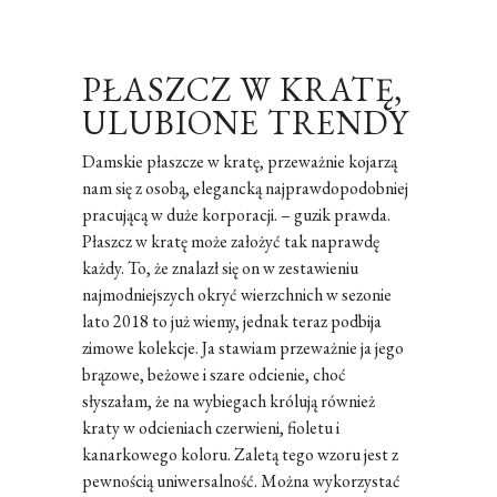
PŁASZCZ W KRATĘ,
ULUBIONE TRENDY
Damskie płaszcze w kratę, przeważnie kojarzą
nam się z osobą, elegancką najprawdopodobniej
pracującą w duże korporacji. – guzik prawda.
Płaszcz w kratę może założyć tak naprawdę
każdy. To, że znalazł się on w zestawieniu
najmodniejszych okryć wierzchnich w sezonie
lato 2018 to już wiemy, jednak teraz podbija
zimowe kolekcje. Ja stawiam przeważnie ja jego
brązowe, beżowe i szare odcienie, choć
słyszałam, że na wybiegach królują również
kraty w odcieniach czerwieni, fioletu i
kanarkowego koloru. Zaletą tego wzoru jest z
pewnością uniwersalność. Można wykorzystać