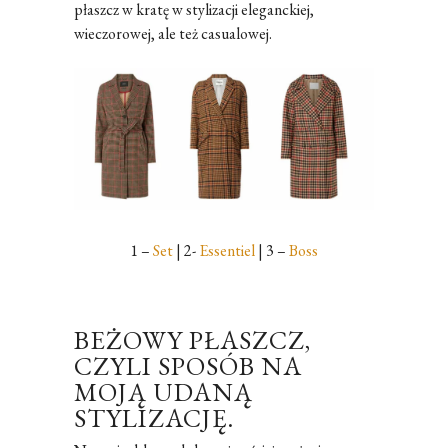
płaszcz w kratę w stylizacji eleganckiej,
wieczorowej, ale też casualowej.
1 –
Set
| 2-
Essentiel
| 3 –
Boss
BEŻOWY PŁASZCZ,
CZYLI SPOSÓB NA
MOJĄ UDANĄ
STYLIZACJĘ.