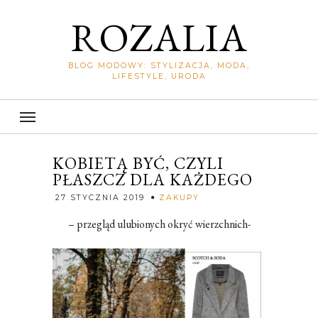
ROZALIA
BLOG MODOWY: STYLIZACJA, MODA,
LIFESTYLE, URODA
KOBIETĄ BYĆ, CZYLI
PŁASZCZ DLA KAŻDEGO
Rozalia
27 STYCZNIA 2019
ZAKUPY
– przegląd ulubionych okryć wierzchnich-