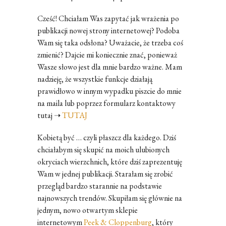
Cześć! Chciałam Was zapytać jak wrażenia po
publikacji nowej strony internetowej? Podoba
Wam się taka odsłona? Uważacie, że trzeba coś
zmienić? Dajcie mi koniecznie znać, ponieważ
Wasze słowo jest dla mnie bardzo ważne. Mam
nadzieję, że wszystkie funkcje działają
prawidłowo w innym wypadku piszcie do mnie
na maila lub poprzez formularz kontaktowy
tutaj ➝
TUTAJ
Kobietą być … czyli płaszcz dla każdego. Dziś
chciałabym się skupić na moich ulubionych
okryciach wierzchnich, które dziś zaprezentuję
Wam w jednej publikacji. Starałam się zrobić
przegląd bardzo starannie na podstawie
najnowszych trendów. Skupiłam się głównie na
jednym, nowo otwartym sklepie
internetowym
Peek & Cloppenburg
, który