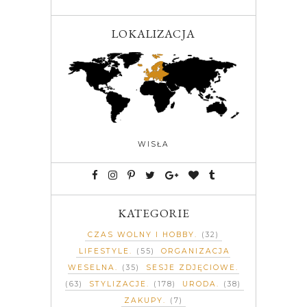
LOKALIZACJA
WISŁA
KATEGORIE
CZAS WOLNY I HOBBY
(32)
LIFESTYLE
(55)
ORGANIZACJA
WESELNA
(35)
SESJE ZDJĘCIOWE
(63)
STYLIZACJE
(178)
URODA
(38)
ZAKUPY
(7)