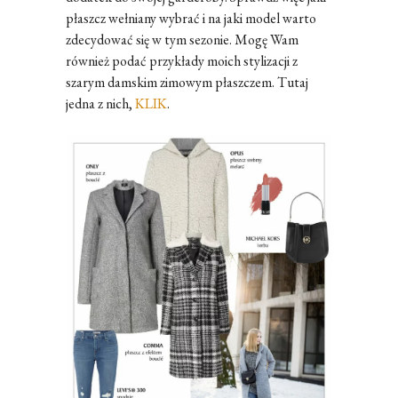
płaszcz wełniany wybrać i na jaki model warto
zdecydować się w tym sezonie. Mogę Wam
również podać przykłady moich stylizacji z
szarym damskim zimowym płaszczem. Tutaj
jedna z nich,
KLIK
.