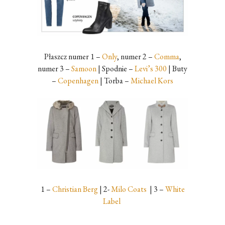
Płaszcz numer 1 –
Only
, numer 2 –
Comma
,
numer 3 –
Samoon
| Spodnie –
Levi’s 300
| Buty
–
Copenhagen
| Torba –
Michael Kors
1 –
Christian Berg
| 2-
Milo Coats
| 3 –
White
Label