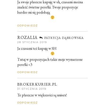
Ja swoje płaszcze kupuję w sh, czasami można
znaleźć świetne perełki. Twoje propozycje
bardzo mi się podobają
ODPOWIEDZ
ROZALIA
PATRYCJA DĄBROWSKA
28 STYCZNIA 2019
Ja czasami też kupuję w SH
Tutaj w propozycjach takie moje wymarzone
perełki <3
ODPOWIEDZ
BROKERKURIER.PL
31 STYCZNIA 2019
Te płaszcze w większości są unisex!
ODPOWIEDZ