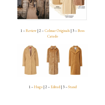
1 –
Review
| 2 –
Colmar Originals
| 3 –
Boss
Catedo
1 –
Hugo
| 2 –
Edited
| 3 –
Stand