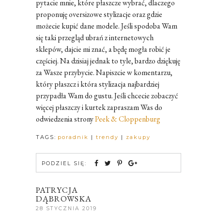
pytacie mnie, które płaszcze wybrać, dlaczego
proponuję oversizowe stylizacje oraz gdzie
możecie kupić dane modele. Jeśli spodoba Wam
się taki przegląd ubrań z internetowych
sklepów, dajcie mi znać, a będę mogła robić je
częściej. Na dzisiaj jednak to tyle, bardzo dziękuję
za Wasze przybycie. Napiszcie w komentarzu,
który płaszcz i która stylizacja najbardziej
przypadła Wam do gustu. Jeśli chcecie zobaczyć
więcej płaszczy i kurtek zapraszam Was do
odwiedzenia strony
Peek & Cloppenburg
TAGS:
poradnik
|
trendy
|
zakupy
PODZIEL SIĘ:
PATRYCJA
DĄBROWSKA
28 STYCZNIA 2019