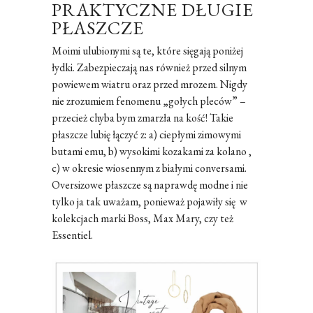
PRAKTYCZNE DŁUGIE
PŁASZCZE
Moimi ulubionymi są te, które sięgają poniżej
łydki. Zabezpieczają nas również przed silnym
powiewem wiatru oraz przed mrozem. Nigdy
nie zrozumiem fenomenu „gołych pleców” –
przecież chyba bym zmarzła na kość! Takie
płaszcze lubię łączyć z: a) ciepłymi zimowymi
butami emu, b) wysokimi kozakami za kolano ,
c) w okresie wiosennym z białymi conversami.
Oversizowe płaszcze są naprawdę modne i nie
tylko ja tak uważam, ponieważ pojawiły się w
kolekcjach marki Boss, Max Mary, czy też
Essentiel.