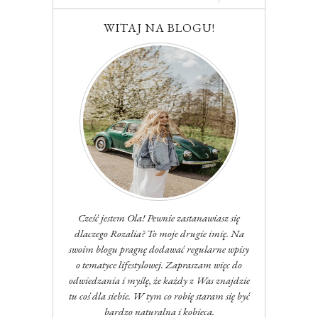
WITAJ NA BLOGU!
Cześć jestem Ola! Pewnie zastanawiasz się
dlaczego Rozalia? To moje drugie imię. Na
swoim blogu pragnę dodawać regularne wpisy
o tematyce lifestylowej. Zapraszam więc do
odwiedzania i myślę, że każdy z Was znajdzie
tu coś dla siebie. W tym co robię staram się być
bardzo naturalna i kobieca.