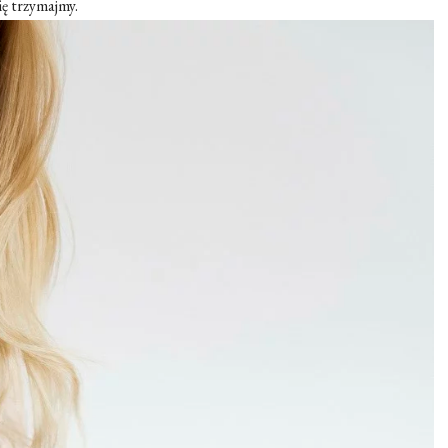
się trzymajmy.