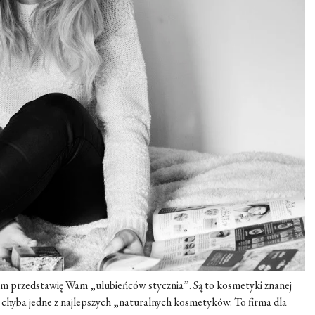
em przedstawię Wam „ulubieńców stycznia”. Są to kosmetyki znanej
o chyba jedne z najlepszych „naturalnych kosmetyków. To firma dla