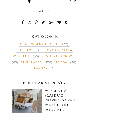
WISŁA
KATEGORIE
CZAS WOLNY I HOBBY
(32)
LIFESTYLE
(55)
ORGANIZACJA
WESELNA
(35)
SESJE ZDJĘCIOWE
(63)
STYLIZACJE
(178)
URODA
(38)
ZAKUPY
(7)
POPULARNE POSTY
WESELE NA
ŚLĄSKU Z
PROSECCO VAN
W SALI BOHO
POGORIA