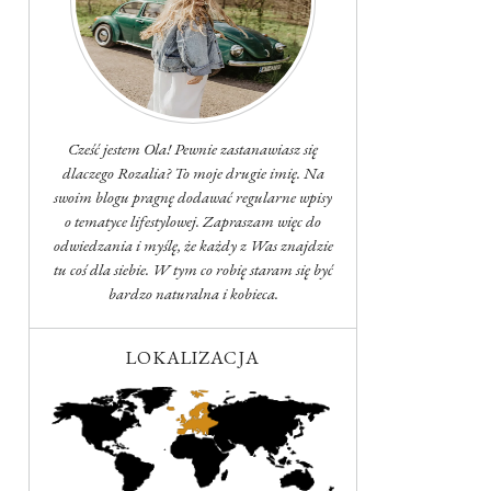
Cześć jestem Ola! Pewnie zastanawiasz się
dlaczego Rozalia? To moje drugie imię. Na
swoim blogu pragnę dodawać regularne wpisy
o tematyce lifestylowej. Zapraszam więc do
odwiedzania i myślę, że każdy z Was znajdzie
tu coś dla siebie. W tym co robię staram się być
bardzo naturalna i kobieca.
LOKALIZACJA