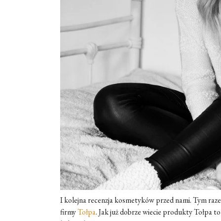
I kolejna recenzja kosmetyków przed nami. Tym raz
firmy
Tołpa
. Jak już dobrze wiecie produkty Tołpa t