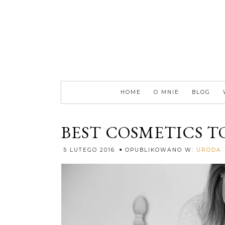
HOME
O MNIE
BLOG
BEST COSMETICS T
5 LUTEGO 2016
OPUBLIKOWANO W:
URODA