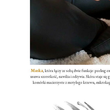
Maska
, która łączy ze sobą dwie funkcje: peeling
usuwa szorstkość, nawilża i odżywia. Skóra staje się
komórki macierzyste z motylego krzewu, mikrokaps