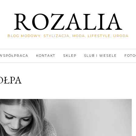
ROZALIA
BLOG MODOWY: STYLIZACJA, MODA, LIFESTYLE, URODA
WSPÓŁPRACA
KONTAKT
SKLEP
ŚLUB I WESELE
FOTO
OŁPA
Rozalia