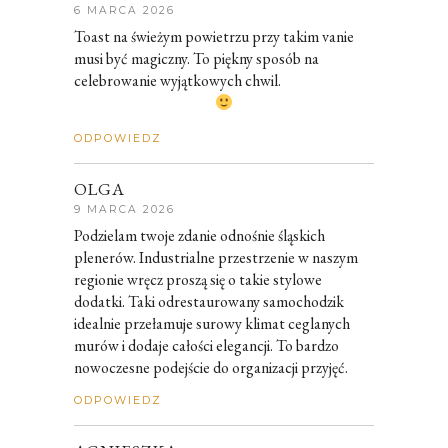
6 MARCA 2026
Toast na świeżym powietrzu przy takim vanie
musi być magiczny. To piękny sposób na
celebrowanie wyjątkowych chwil.
ODPOWIEDZ
OLGA
9 MARCA 2026
Podzielam twoje zdanie odnośnie śląskich
plenerów. Industrialne przestrzenie w naszym
regionie wręcz proszą się o takie stylowe
dodatki. Taki odrestaurowany samochodzik
idealnie przełamuje surowy klimat ceglanych
murów i dodaje całości elegancji. To bardzo
nowoczesne podejście do organizacji przyjęć.
ODPOWIEDZ