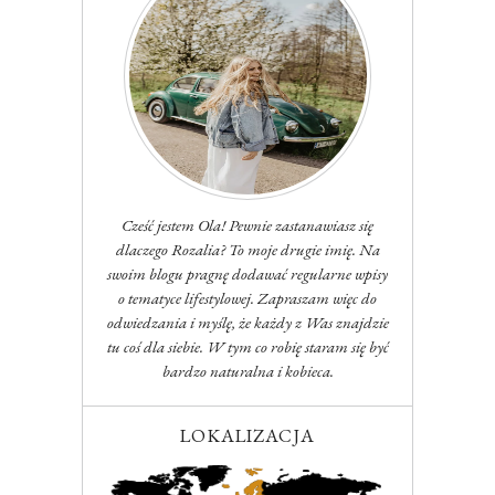
Cześć jestem Ola! Pewnie zastanawiasz się
dlaczego Rozalia? To moje drugie imię. Na
swoim blogu pragnę dodawać regularne wpisy
o tematyce lifestylowej. Zapraszam więc do
odwiedzania i myślę, że każdy z Was znajdzie
tu coś dla siebie. W tym co robię staram się być
bardzo naturalna i kobieca.
LOKALIZACJA