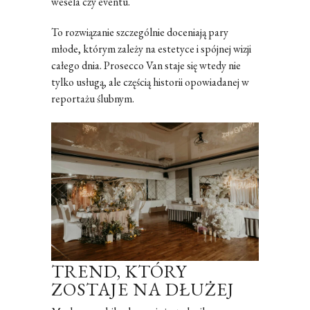
wesela czy eventu.
To rozwiązanie szczególnie doceniają pary
młode, którym zależy na estetyce i spójnej wizji
całego dnia. Prosecco Van staje się wtedy nie
tylko usługą, ale częścią historii opowiadanej w
reportażu ślubnym.
TREND, KTÓRY
ZOSTAJE NA DŁUŻEJ