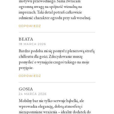
motywu przewodniego. Sama zwracam
ogromną uwagę na spójność wizualną na
imprezach. Taki detal potrafi całkowicie
odmienić charakter ogrodu przy sali weselnej.
ODPOWIEDZ
BEATA
18 MARCA 2026
Bardzo podoba mi się pomysł z plenerową strefą
chilloutu dla gości. Zdecydowanie muszę
pomyśleć o wynajęciu czegoś takiego na moje
przyjęcie.
ODPOWIEDZ
GOSIA
24 MARCA 2026
Mobilny bar nie tylko serwuje bąbelki, ale
wprowadza elegancję, dobrą atmosferę i
niezapomniane wrażenia – idealny dodatek do