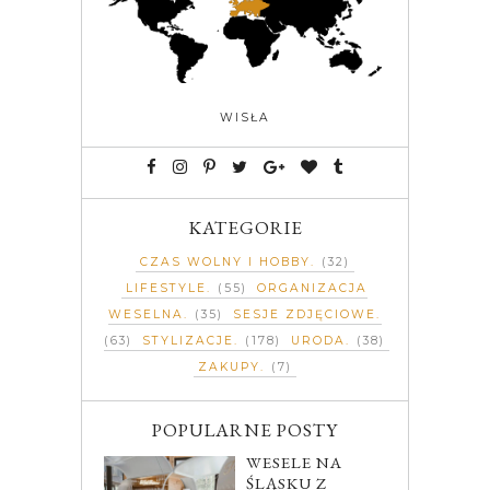
WISŁA
KATEGORIE
CZAS WOLNY I HOBBY
(32)
LIFESTYLE
(55)
ORGANIZACJA
WESELNA
(35)
SESJE ZDJĘCIOWE
(63)
STYLIZACJE
(178)
URODA
(38)
ZAKUPY
(7)
POPULARNE POSTY
WESELE NA
ŚLĄSKU Z