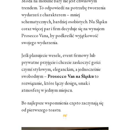
Moda na mobilne bary nie jest chwilowym
trendem. To odpowiedź na potrzebę tworzenia
wydarzeń z charakterem – mniej
schematycznych, bardziej osobistych. Na Śląsku
coraz więcej par i firm decyduje się na wynajem
Prosecco Vana, by podkreślić wyjątkowość
swojego wydarzenia.
Jeśli planujecie wesele, event firmowy lub
prywatne przyjęcie i chcecie zaskoczyć gości
czymś stylowym, eleganckim, a jednocześnie
swobodnym –
Prosecco Van na Śląsku
to
rozwiązanie, które łączy design, smak i
atmosferę w jednym miejscu.
Bo najlepsze wspomnienia często zaczynają się
od pierwszego toastu.