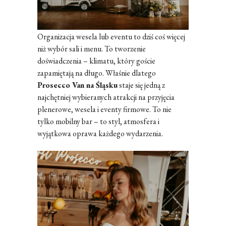
Organizacja wesela lub eventu to dziś coś więcej
niż wybór sali i menu. To tworzenie
doświadczenia – klimatu, który goście
zapamiętają na długo. Właśnie dlatego
Prosecco Van na Śląsku
staje się jedną z
najchętniej wybieranych atrakcji na przyjęcia
plenerowe, wesela i eventy firmowe. To nie
tylko mobilny bar – to styl, atmosfera i
wyjątkowa oprawa każdego wydarzenia.