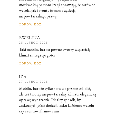
możliwością personalizacji sprawiają, że zarówno
wesela, jak i eventy firmowe zyskują
niepowtarzalną oprawę.
ODPOWIEDZ
EWELINA
26 LUTEGO 2026
Taki mobilny bar na pewno tworzy wspaniały
klimat i integruje gości.
ODPOWIEDZ
IZA
27 LUTEGO 2026
Mobilny bar nie tylko serwuje pyszne bąbelki,
ale też tworzy niepowtarzalny klimat i elegancką
oprawę wydarzenia. Idealny sposób, by
zaskoczyć gości i dodać blasku każdemu weselu
czy eventowi firmowemu.