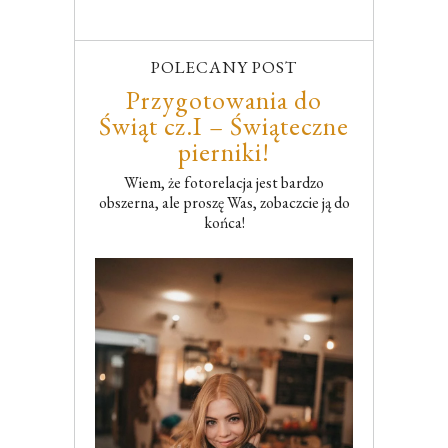
POLECANY POST
Przygotowania do
Świąt cz.I – Świąteczne
pierniki!
Wiem, że fotorelacja jest bardzo
obszerna, ale proszę Was, zobaczcie ją do
końca!