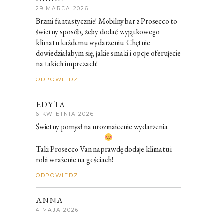
29 MARCA 2026
Brzmi fantastycznie! Mobilny bar z Prosecco to
świetny sposób, żeby dodać wyjątkowego
klimatu każdemu wydarzeniu. Chętnie
dowiedziałabym się, jakie smaki i opcje oferujecie
na takich imprezach!
ODPOWIEDZ
EDYTA
6 KWIETNIA 2026
Świetny pomysł na urozmaicenie wydarzenia
Taki Prosecco Van naprawdę dodaje klimatu i
robi wrażenie na gościach!
ODPOWIEDZ
ANNA
4 MAJA 2026