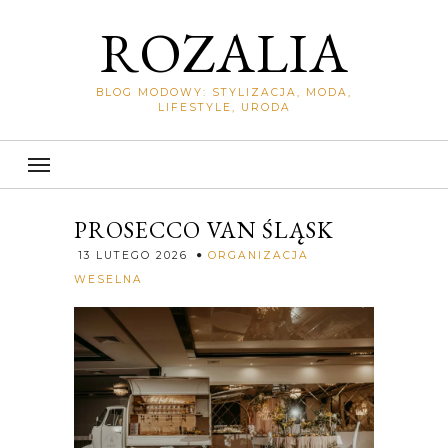
ROZALIA
BLOG MODOWY: STYLIZACJA, MODA,
LIFESTYLE, URODA
PROSECCO VAN ŚLĄSK
13 LUTEGO 2026
ORGANIZACJA
Rozalia
WESELNA