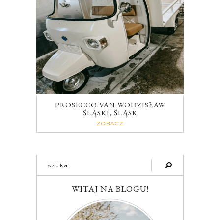
PROSECCO VAN WODZISŁAW
ŚLĄSKI, ŚLĄSK
ZOBACZ
WITAJ NA BLOGU!