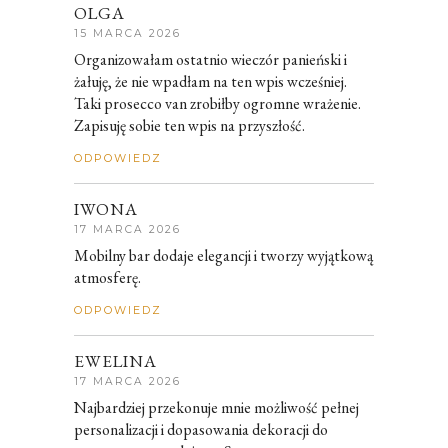
OLGA
15 MARCA 2026
Organizowałam ostatnio wieczór panieński i
żałuję, że nie wpadłam na ten wpis wcześniej.
Taki prosecco van zrobiłby ogromne wrażenie.
Zapisuję sobie ten wpis na przyszłość.
ODPOWIEDZ
IWONA
17 MARCA 2026
Mobilny bar dodaje elegancji i tworzy wyjątkową
atmosferę.
ODPOWIEDZ
EWELINA
17 MARCA 2026
Najbardziej przekonuje mnie możliwość pełnej
personalizacji i dopasowania dekoracji do