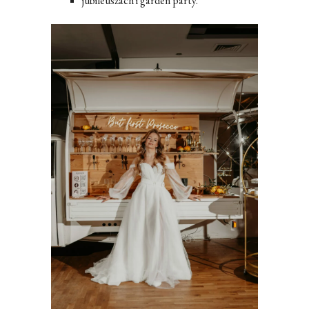
jubileuszach i garden party.