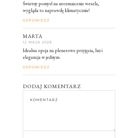
Świetny pomysł na urozmaicenie wesela,
wygląda to naprawdę klimatycznie!
ODPOWIEDZ
MARTA
12 MAJA 2026
Idealna opcja na plenerowe przyjęcia, luz i
elegancja w jednym.
ODPOWIEDZ
DODAJ KOMENTARZ