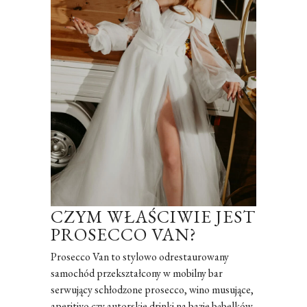
CZYM WŁAŚCIWIE JEST
PROSECCO VAN?
Prosecco Van to stylowo odrestaurowany
samochód przekształcony w mobilny bar
serwujący schłodzone prosecco, wino musujące,
aperitivo czy autorskie drinki na bazie bąbelków.