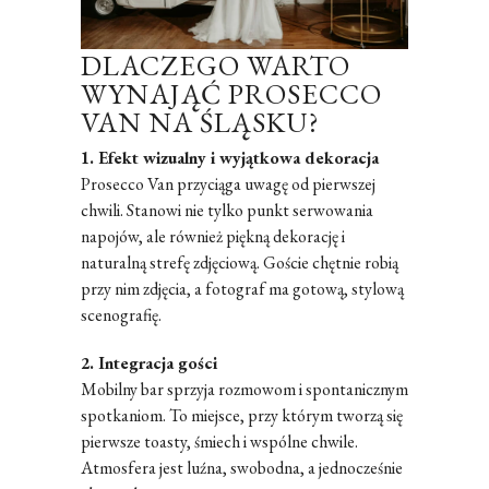
DLACZEGO WARTO
WYNAJĄĆ PROSECCO
VAN NA ŚLĄSKU?
1. Efekt wizualny i wyjątkowa dekoracja
Prosecco Van przyciąga uwagę od pierwszej
chwili. Stanowi nie tylko punkt serwowania
napojów, ale również piękną dekorację i
naturalną strefę zdjęciową. Goście chętnie robią
przy nim zdjęcia, a fotograf ma gotową, stylową
scenografię.
2. Integracja gości
Mobilny bar sprzyja rozmowom i spontanicznym
spotkaniom. To miejsce, przy którym tworzą się
pierwsze toasty, śmiech i wspólne chwile.
Atmosfera jest luźna, swobodna, a jednocześnie