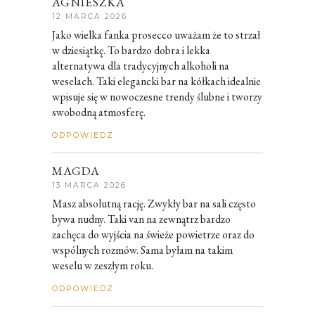
AGNIESZKA
12 MARCA 2026
Jako wielka fanka prosecco uważam że to strzał
w dziesiątkę. To bardzo dobra i lekka
alternatywa dla tradycyjnych alkoholi na
weselach. Taki elegancki bar na kółkach idealnie
wpisuje się w nowoczesne trendy ślubne i tworzy
swobodną atmosferę.
ODPOWIEDZ
MAGDA
13 MARCA 2026
Masz absolutną rację. Zwykły bar na sali często
bywa nudny. Taki van na zewnątrz bardzo
zachęca do wyjścia na świeże powietrze oraz do
wspólnych rozmów. Sama byłam na takim
weselu w zeszłym roku.
ODPOWIEDZ