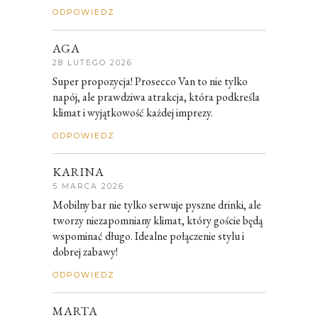
ODPOWIEDZ
AGA
28 LUTEGO 2026
Super propozycja! Prosecco Van to nie tylko
napój, ale prawdziwa atrakcja, która podkreśla
klimat i wyjątkowość każdej imprezy.
ODPOWIEDZ
KARINA
5 MARCA 2026
Mobilny bar nie tylko serwuje pyszne drinki, ale
tworzy niezapomniany klimat, który goście będą
wspominać długo. Idealne połączenie stylu i
dobrej zabawy!
ODPOWIEDZ
MARTA