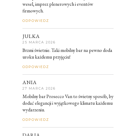
wesel, imprez plenerowych i eventów
firmowych.
ODPOWIEDZ
JULKA
25 MARCA 2026
Brzmi świetnie. Taki mobilny bar na pewno doda
uroku każdemu przyjęciu!
ODPOWIEDZ
ANIA
27 MARCA 2026
Mobilny bar Prosecco Van to świetny sposób, by
dodać elegancji i wyjątkowego klimatu każdemu
wydarzeniu.
ODPOWIEDZ
DARIA