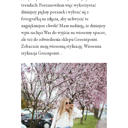
trendach. Postanowiłam więc wykorzystać
dzisiejszy piękny poranek i wybrać się z
fotografką na zdjęcia, aby uchwycić te
najpiękniejsze chwile! Mam nadzieję, że dzisiejszy
wpis zachęci Was do wyjścia na wiosenny spacer,
ale też do odwiedzenia sklepu Greentpoint.
Zobaczcie moją wiosenną stylizację. Wiosenna
stylizacja Greenpoint…