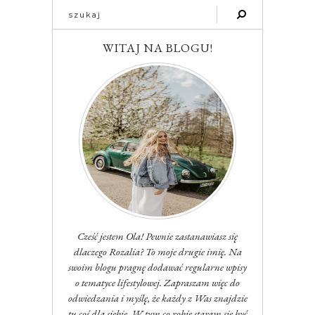
WITAJ NA BLOGU!
Cześć jestem Ola! Pewnie zastanawiasz się
dlaczego Rozalia? To moje drugie imię. Na
swoim blogu pragnę dodawać regularne wpisy
o tematyce lifestylowej. Zapraszam więc do
odwiedzania i myślę, że każdy z Was znajdzie
tu coś dla siebie. W tym co robię staram się być