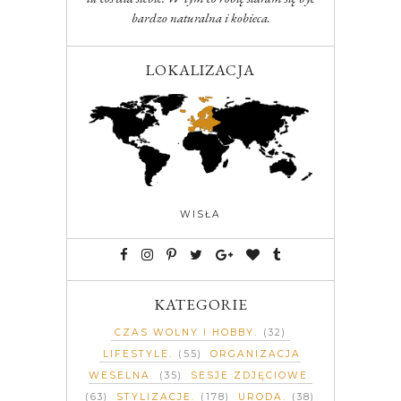
bardzo naturalna i kobieca.
LOKALIZACJA
WISŁA
KATEGORIE
CZAS WOLNY I HOBBY
(32)
LIFESTYLE
(55)
ORGANIZACJA
WESELNA
(35)
SESJE ZDJĘCIOWE
(63)
STYLIZACJE
(178)
URODA
(38)