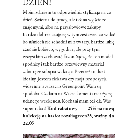
DZIEŃ!
Moim zdaniem to odpowiednia stylizacja na co
dzień. Świetna do pracy, ale też na wyjście ze
znajomymi, albo na przysłowiowe zakupy.
Bardzo dobrze czuję się w tym zestawie, co widać
bo uśmiech nie schodził mi z twarzy. Bardzo lubię
czuć się kobieco, wygodnie, ale przy tym
wszystkim zachować fason. Sądzę, że ten model
spódnicy i tak bardzo przewiewny materiał
zabiorę ze sobą na wakacje! Przecież to duet
idealny. Jestem ciekawa czy moja propozycja
wiosennej stylizacji z Greenpoint Wam się
spodoba. Czekam na Wasze komentarze i życzę
udanego weekendu. Kochani mam też dla Was
super rabat!
Kod rabatowy – – 25% na nową
kolekcję na hasło: rozaliagreen25, ważny do
22.05