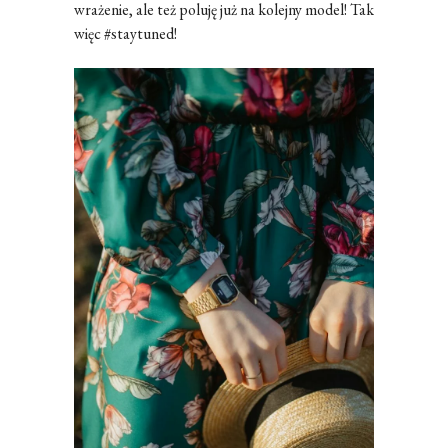
wrażenie, ale też poluję już na kolejny model! Tak
więc #staytuned!