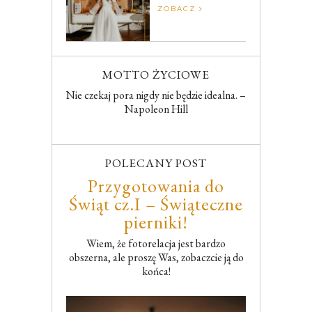
ZOBACZ
MOTTO ŻYCIOWE
Nie czekaj pora nigdy nie będzie idealna. –
Napoleon Hill
POLECANY POST
Przygotowania do
Świąt cz.I – Świąteczne
pierniki!
Wiem, że fotorelacja jest bardzo
obszerna, ale proszę Was, zobaczcie ją do
końca!