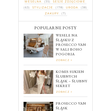
WESELNA
(35)
SESJE ZDJĘCIOWE
(63)
STYLIZACJE
(178)
URODA
(38)
ZAKUPY
(7)
POPULARNE POSTY
WESELE NA
ŚLĄSKU Z
PROSECCO VAN
W SALI BOHO
POGORIA
ZOBACZ
KOMIS SUKIEN
ŚLUBNYCH
ŚLĄSK – ŚLUBNY
SEKRET
ZOBACZ
PROSECCO VAN
ŚLĄSK