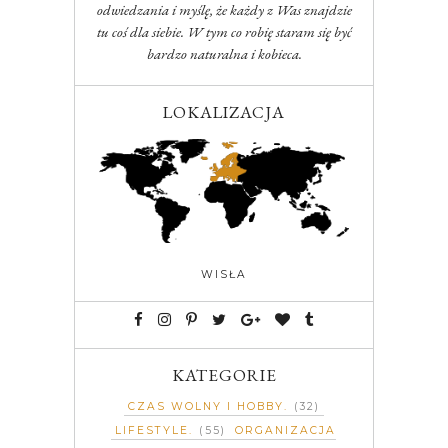
odwiedzania i myślę, że każdy z Was znajdzie
tu coś dla siebie. W tym co robię staram się być
bardzo naturalna i kobieca.
LOKALIZACJA
WISŁA
KATEGORIE
CZAS WOLNY I HOBBY
(32)
LIFESTYLE
(55)
ORGANIZACJA