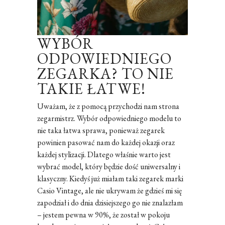
WYBÓR
ODPOWIEDNIEGO
ZEGARKA? TO NIE
TAKIE ŁATWE!
Uważam, że z pomocą przychodzi nam strona
zegarmistrz. Wybór odpowiedniego modelu to
nie taka łatwa sprawa, ponieważ zegarek
powinien pasować nam do każdej okazji oraz
każdej stylizacji. Dlatego właśnie warto jest
wybrać model, który będzie dość uniwersalny i
klasyczny. Kiedyś już miałam taki zegarek marki
Casio Vintage, ale nie ukrywam że gdzieś mi się
zapodział i do dnia dzisiejszego go nie znalazłam
– jestem pewna w 90%, że został w pokoju