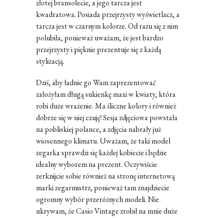
złotej bransolecie, a jego tarcza jest
kwadratowa. Posiada przejrzysty wyświetlacz, a
tarcza jest w czarnym kolorze. Od razu się z nim
polubiła, ponieważ uważam, że jest bardzo
przejrzysty i pięknie prezentuje się z każdą
stylizacją.
Dziś, aby ładnie go Wam zaprezentować
założyłam długą sukienkę maxi w kwiaty, która
robi duże wrażenie. Ma śliczne kolory i również
dobrze się w niej czuję! Sesja zdjęciowa powstała
na pobliskiej polance, a zdjęcia nabrały już
wiosennego klimatu. Uważam, że taki model
zegarka sprawdzi się każdej kobiecie i będzie
idealny wyborem na prezent. Oczywiście
zerknijcie sobie również na stronę internetową
marki zegarmistrz, ponieważ tam znajdziecie
ogromny wybór przeróżnych modeli. Nie
ukrywam, że Casio Vintage zrobił na mnie duże