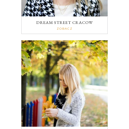
DREAM STREET CRACOW
ZOBACZ