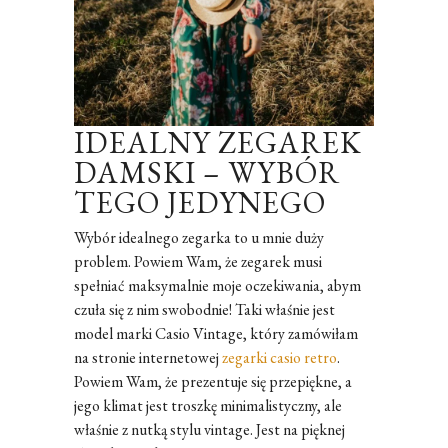
IDEALNY ZEGAREK
DAMSKI – WYBÓR
TEGO JEDYNEGO
Wybór idealnego zegarka to u mnie duży
problem. Powiem Wam, że zegarek musi
spełniać maksymalnie moje oczekiwania, abym
czuła się z nim swobodnie! Taki właśnie jest
model marki Casio Vintage, który zamówiłam
na stronie internetowej
zegarki casio retro
.
Powiem Wam, że prezentuje się przepiękne, a
jego klimat jest troszkę minimalistyczny, ale
właśnie z nutką stylu vintage. Jest na pięknej