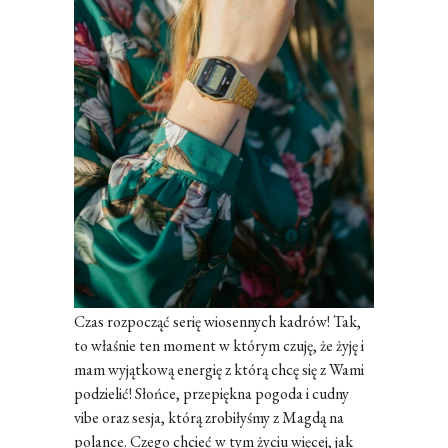
Czas rozpocząć serię wiosennych kadrów! Tak,
to właśnie ten moment w którym czuję, że żyję i
mam wyjątkową energię z którą chcę się z Wami
podzielić! Słońce, przepiękna pogoda i cudny
vibe oraz sesja, którą zrobiłyśmy z Magdą na
polance. Czego chcieć w tym życiu więcej, jak