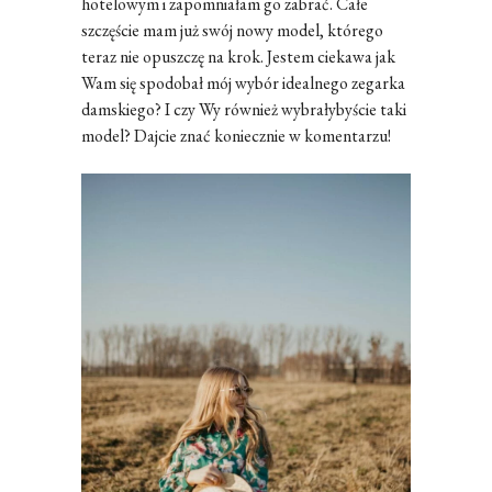
hotelowym i zapomniałam go zabrać. Całe
szczęście mam już swój nowy model, którego
teraz nie opuszczę na krok. Jestem ciekawa jak
Wam się spodobał mój wybór idealnego zegarka
damskiego? I czy Wy również wybrałybyście taki
model? Dajcie znać koniecznie w komentarzu!