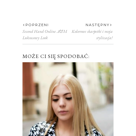
POPRZENI
NASTĘPNY
Second Hand Online A&M
Kolorowe skarpetki i moja
Luksusowy Look
stylizacja!
MOŻE CI SIĘ SPODOBAĆ: