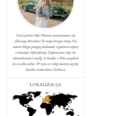
Cześć jestem Ola! Pewnie zastanawiasz się
dlaczego Rozalia? To moje drugie imię. Na
swoim blogu pragnę dodawać regularne wpisy
o tematyce lifestylowej. Zapraszam więc do
odwiedzania i myślę, że każdy z Was znajdzie
tu coś dla siebie. W tym co robię staram się być
bardzo naturalna i kobieca.
LOKALIZACJA