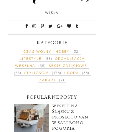
WISŁA
KATEGORIE
CZAS WOLNY I HOBBY
(32)
LIFESTYLE
(55)
ORGANIZACJA
WESELNA
(35)
SESJE ZDJĘCIOWE
(63)
STYLIZACJE
(178)
URODA
(38)
ZAKUPY
(7)
POPULARNE POSTY
WESELE NA
ŚLĄSKU Z
PROSECCO VAN
W SALI BOHO
POGORIA