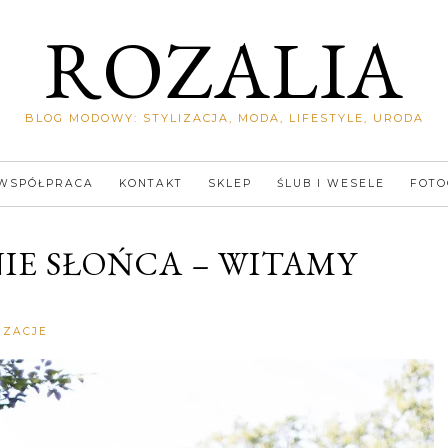
ROZALIA
BLOG MODOWY: STYLIZACJA, MODA, LIFESTYLE, URODA
WSPÓŁPRACA
KONTAKT
SKLEP
ŚLUB I WESELE
FOTO
IE SŁOŃCA – WITAMY
Rozalia
IZACJE