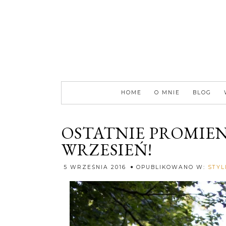
HOME
O MNIE
BLOG
OSTATNIE PROMIEN
WRZESIEŃ!
5 WRZEŚNIA 2016
OPUBLIKOWANO W:
STYL