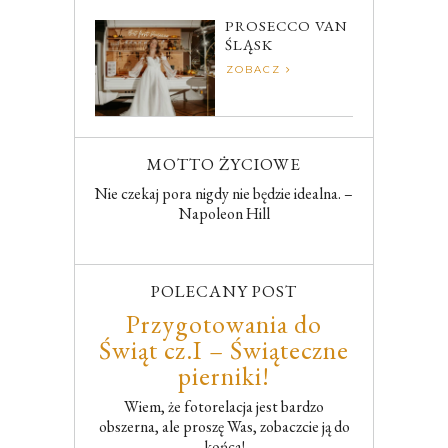
PROSECCO VAN
ŚLĄSK
ZOBACZ
MOTTO ŻYCIOWE
Nie czekaj pora nigdy nie będzie idealna. –
Napoleon Hill
POLECANY POST
Przygotowania do
Świąt cz.I – Świąteczne
pierniki!
Wiem, że fotorelacja jest bardzo
obszerna, ale proszę Was, zobaczcie ją do
końca!