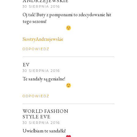
ANDRZEJEWSKIE
30 SIERPNIA 2016
Oj tak! Buty z pomponami to zdecydowanie hit
tego sezonu!
SiostryAndrzejewskie
ODPOWIEDZ
EV
30 SIERPNIA 2016
Te sandały są genialne!
ODPOWIEDZ
WORLD FASHION
STYLE EVE
30 SIERPNIA 2016
Uwielbiam te sandałki!