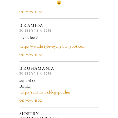
ODPOWIEDZ
B RAMIDA
30 SIERPNIA 2016
lovely look!
http://www.bstylevoyage.blogspot.com
ODPOWIEDZ
B RUHAMANIA
30 SIERPNIA 2016
super:) xx
Bianka
http://ruhamania.blogspot.hu/
ODPOWIEDZ
SIOSTRY