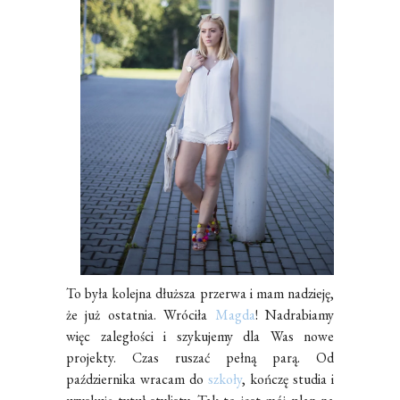
To była kolejna dłuższa przerwa i mam nadzieję,
że już ostatnia. Wróciła
Magda
! Nadrabiamy
więc zaległości i szykujemy dla Was nowe
projekty. Czas ruszać pełną parą. Od
października wracam do
szkoły
, kończę studia i