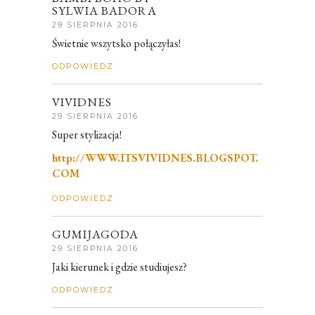
SYLWIA BADORA
29 SIERPNIA 2016
Świetnie wszytsko połączyłas!
ODPOWIEDZ
VIVIDNES
29 SIERPNIA 2016
Super stylizacja!
http://WWW.ITSVIVIDNES.BLOGSPOT.
COM
ODPOWIEDZ
GUMIJAGODA
29 SIERPNIA 2016
Jaki kierunek i gdzie studiujesz?
ODPOWIEDZ