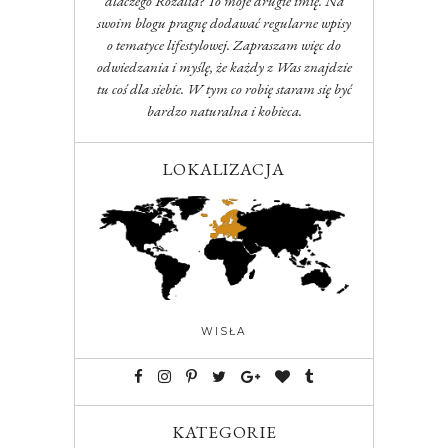
dlaczego Rozalia? To moje drugie imię. Na
swoim blogu pragnę dodawać regularne wpisy
o tematyce lifestylowej. Zapraszam więc do
odwiedzania i myślę, że każdy z Was znajdzie
tu coś dla siebie. W tym co robię staram się być
bardzo naturalna i kobieca.
LOKALIZACJA
WISŁA
KATEGORIE