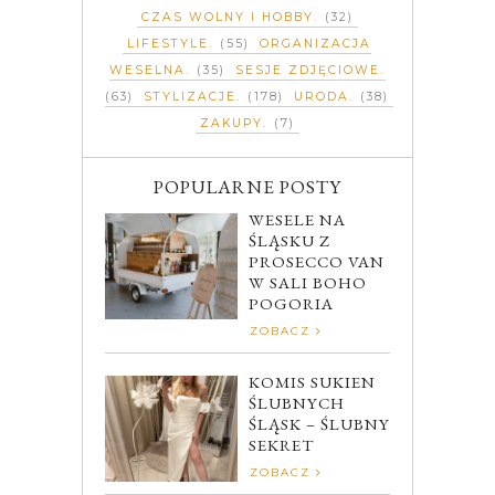
CZAS WOLNY I HOBBY
(32)
LIFESTYLE
(55)
ORGANIZACJA
WESELNA
(35)
SESJE ZDJĘCIOWE
(63)
STYLIZACJE
(178)
URODA
(38)
ZAKUPY
(7)
POPULARNE POSTY
WESELE NA
ŚLĄSKU Z
PROSECCO VAN
W SALI BOHO
POGORIA
ZOBACZ
KOMIS SUKIEN
ŚLUBNYCH
ŚLĄSK – ŚLUBNY
SEKRET
ZOBACZ