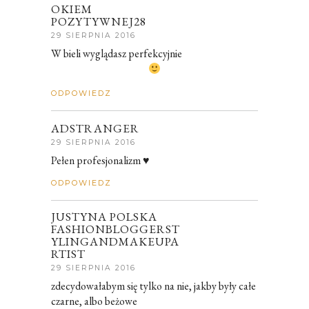
OKIEM
POZYTYWNEJ28
29 SIERPNIA 2016
W bieli wyglądasz perfekcyjnie
ODPOWIEDZ
ADSTRANGER
29 SIERPNIA 2016
Pełen profesjonalizm ♥
ODPOWIEDZ
JUSTYNA POLSKA
FASHIONBLOGGERST
YLINGANDMAKEUPA
RTIST
29 SIERPNIA 2016
zdecydowałabym się tylko na nie, jakby były całe
czarne, albo beżowe