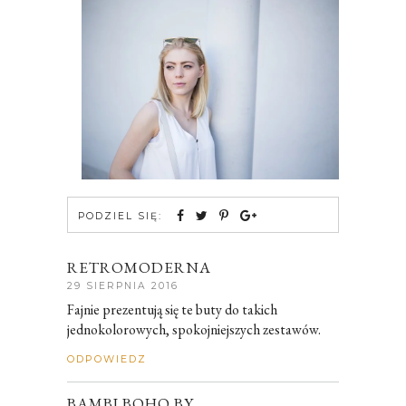
PODZIEL SIĘ:
RETROMODERNA
29 SIERPNIA 2016
Fajnie prezentują się te buty do takich
jednokolorowych, spokojniejszych zestawów.
ODPOWIEDZ
BAMBI BOHO BY