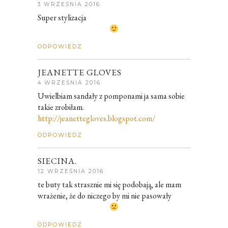
3 WRZEŚNIA 2016
Super stylizacja
ODPOWIEDZ
JEANETTE GLOVES
4 WRZEŚNIA 2016
Uwielbiam sandały z pomponami ja sama sobie
takie zrobiłam.
http://jeanettegloves.blogspot.com/
ODPOWIEDZ
SIECINA.
12 WRZEŚNIA 2016
te buty tak strasznie mi się podobają, ale mam
wrażenie, że do niczego by mi nie pasowały
ODPOWIEDZ