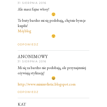
31 SIERPNIA 2016
Ale masz fajne włosy!
Te buty bardzo mi się podobają, chętnie bym je
kupiła!
Mój blog
ODPOWIEDZ
ANONIMOWY
31 SIERPNIA 2016
Mi się za bardzo nie podobają, ale przynajmniej
ożywiają stylizację!
http://www.minimvlistic.blogspot.com
ODPOWIEDZ
KAT