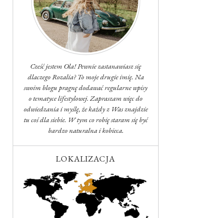
Cześć jestem Ola! Pewnie zastanawiasz się
dlaczego Rozalia? To moje drugie imię. Na
swoim blogu pragnę dodawać regularne wpisy
o tematyce lifestylowej. Zapraszam więc do
odwiedzania i myślę, że każdy z Was znajdzie
tu coś dla siebie. W tym co robię staram się być
bardzo naturalna i kobieca.
LOKALIZACJA