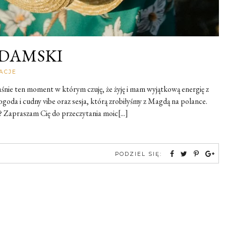
 DAMSKI
Rozalia
ACJE
śnie ten moment w którym czuję, że żyję i mam wyjątkową energię z
ogoda i cudny vibe oraz sesja, którą zrobiłyśmy z Magdą na polance.
 Zapraszam Cię do przeczytania moic[...]
PODZIEL SIĘ: