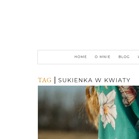
HOME
O MNIE
BLOG
TAG
SUKIENKA W KWIATY