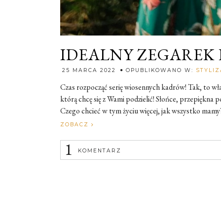
IDEALNY ZEGAREK
25 MARCA 2022
OPUBLIKOWANO W:
STYLIZ
Czas rozpocząć serię wiosennych kadrów! Tak, to wła
którą chcę się z Wami podzielić! Słońce, przepiękna p
Czego chcieć w tym życiu więcej, jak wszystko mamy?
ZOBACZ
1
KOMENTARZ