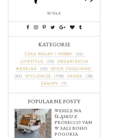
WISŁA
KATEGORIE
CZAS WOLNY I HOBBY
(32)
LIFESTYLE
(55)
ORGANIZACJA
WESELNA
(35)
SESJE ZDJĘCIOWE
(63)
STYLIZACJE
(178)
URODA
(38)
ZAKUPY
(7)
POPULARNE POSTY
WESELE NA
ŚLĄSKU Z
PROSECCO VAN
W SALI BOHO
POGORIA