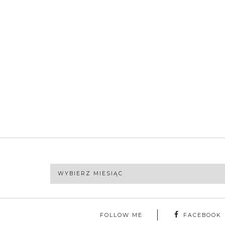
Archiwa
FOLLOW ME
FACEBOOK