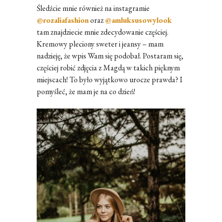
Śledźcie mnie również na instagramie
@rozaliafashion
oraz
@amluksusowylook
tam znajdziecie mnie zdecydowanie częściej.
Kremowy pleciony sweter i jeansy – mam
nadzieję, że wpis Wam się podobał. Postaram się,
częściej robić zdjęcia z Magdą w takich pięknym
miejscach! To było wyjątkowo urocze prawda? I
pomyśleć, że mam je na co dzień!