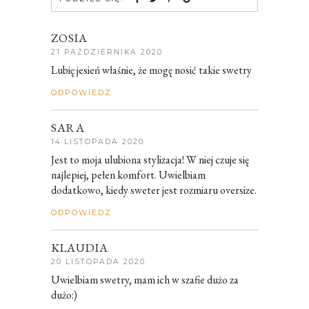
ZOSIA
21 PAŹDZIERNIKA 2020
Lubię jesień właśnie, że mogę nosić takie swetry
ODPOWIEDZ
SARA
14 LISTOPADA 2020
Jest to moja ulubiona stylizacja! W niej czuje się
najlepiej, pełen komfort. Uwielbiam
dodatkowo, kiedy sweter jest rozmiaru oversize.
ODPOWIEDZ
KLAUDIA
20 LISTOPADA 2020
Uwielbiam swetry, mam ich w szafie dużo za
dużo:)