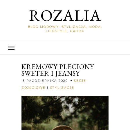
ROZALIA
BLOG MODOWY: STYLIZACJA, MODA,
LIFESTYLE, URODA
KREMOWY PLECIONY
SWETER I JEANSY
6 PAŹDZIERNIKA 2020
SESJE
Rozalia
ZDJĘCIOWE
|
STYLIZACJE