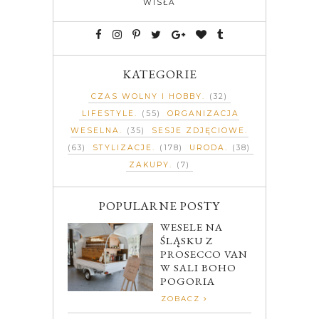
WISŁA
KATEGORIE
CZAS WOLNY I HOBBY
(32)
LIFESTYLE
(55)
ORGANIZACJA
WESELNA
(35)
SESJE ZDJĘCIOWE
(63)
STYLIZACJE
(178)
URODA
(38)
ZAKUPY
(7)
POPULARNE POSTY
WESELE NA
ŚLĄSKU Z
PROSECCO VAN
W SALI BOHO
POGORIA
ZOBACZ