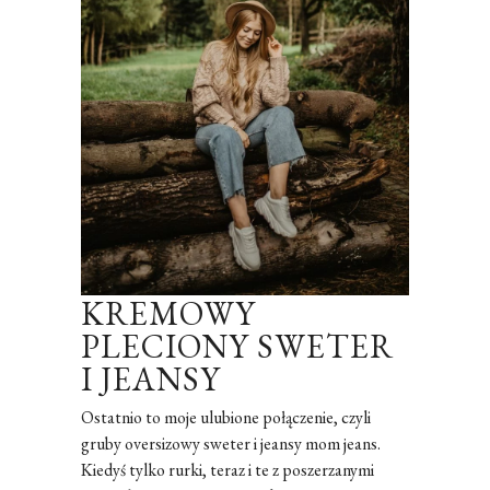
KREMOWY
PLECIONY SWETER
I JEANSY
Ostatnio to moje ulubione połączenie, czyli
gruby oversizowy sweter i jeansy mom jeans.
Kiedyś tylko rurki, teraz i te z poszerzanymi