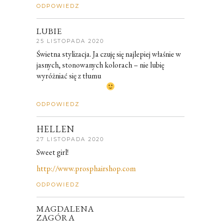
ODPOWIEDZ
LUBIE
25 LISTOPADA 2020
Świetna stylizacja. Ja czuję się najlepiej właśnie w
jasnych, stonowanych kolorach – nie lubię
wyróżniać się z tłumu
ODPOWIEDZ
HELLEN
27 LISTOPADA 2020
Sweet girl!
http://www.prosphairshop.com
ODPOWIEDZ
MAGDALENA
ZAGÓRA