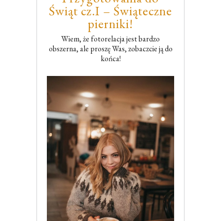
Świąt cz.I – Świąteczne
pierniki!
Wiem, że fotorelacja jest bardzo
obszerna, ale proszę Was, zobaczcie ją do
końca!