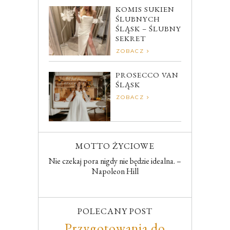
KOMIS SUKIEN
ŚLUBNYCH
ŚLĄSK – ŚLUBNY
SEKRET
ZOBACZ
PROSECCO VAN
ŚLĄSK
ZOBACZ
MOTTO ŻYCIOWE
Nie czekaj pora nigdy nie będzie idealna. –
Napoleon Hill
POLECANY POST
Przygotowania do