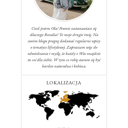
Cześć jestem Ola! Pewnie zastanawiasz się
dlaczego Rozalia? To moje drugie imię. Na
swoim blogu pragnę dodawać regularne wpisy
o tematyce lifestylowej. Zapraszam więc do
odwiedzania i myślę, że każdy z Was znajdzie
tu coś dla siebie. W tym co robię staram się być
bardzo naturalna i kobieca.
LOKALIZACJA