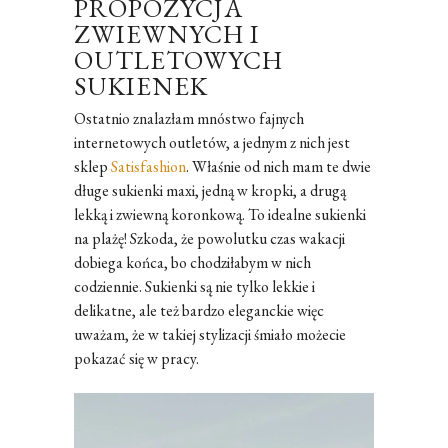
PROPOZYCJA
ZWIEWNYCH I
OUTLETOWYCH
SUKIENEK
Ostatnio znalazłam mnóstwo fajnych
internetowych outletów, a jednym z nich jest
sklep
Satisfashion
. Właśnie od nich mam te dwie
długe sukienki maxi, jedną w kropki, a drugą
lekką i zwiewną koronkową. To idealne sukienki
na plażę! Szkoda, że powolutku czas wakacji
dobiega końca, bo chodziłabym w nich
codziennie. Sukienki są nie tylko lekkie i
delikatne, ale też bardzo eleganckie więc
uważam, że w takiej stylizacji śmiało możecie
pokazać się w pracy.