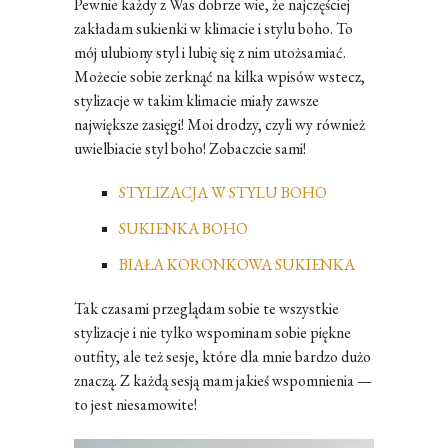
Pewnie każdy z Was dobrze wie, że najczęściej
zakładam sukienki w klimacie i stylu boho. To
mój ulubiony styl i lubię się z nim utożsamiać.
Możecie sobie zerknąć na kilka wpisów wstecz,
stylizacje w takim klimacie miały zawsze
największe zasięgi! Moi drodzy, czyli wy również
uwielbiacie styl boho! Zobaczcie sami!
STYLIZACJA W STYLU BOHO
SUKIENKA BOHO
BIAŁA KORONKOWA SUKIENKA
Tak czasami przeglądam sobie te wszystkie
stylizacje i nie tylko wspominam sobie piękne
outfity, ale też sesje, które dla mnie bardzo dużo
znaczą. Z każdą sesją mam jakieś wspomnienia —
to jest niesamowite!