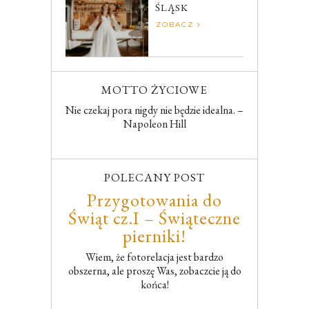
ŚLĄSK
ZOBACZ
MOTTO ŻYCIOWE
Nie czekaj pora nigdy nie będzie idealna. –
Napoleon Hill
POLECANY POST
Przygotowania do
Świąt cz.I – Świąteczne
pierniki!
Wiem, że fotorelacja jest bardzo
obszerna, ale proszę Was, zobaczcie ją do
końca!