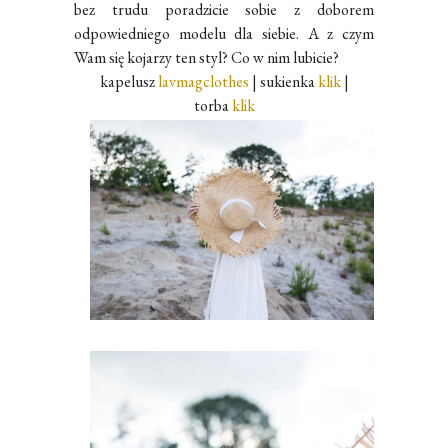
bez trudu poradzicie sobie z doborem
odpowiedniego modelu dla siebie.
A z
czym
Wam się kojarzy ten styl? Co w nim lubicie?
kapelusz
lavmagclothes
| sukienka
klik
|
torba
klik