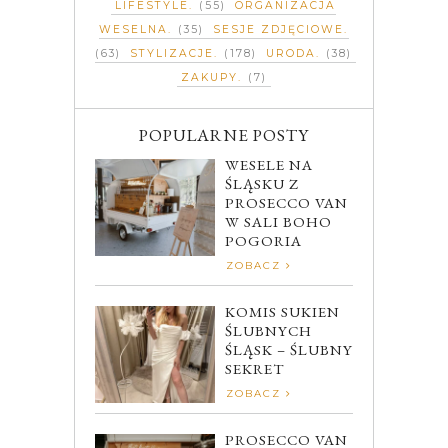
LIFESTYLE
(55)
ORGANIZACJA
WESELNA
(35)
SESJE ZDJĘCIOWE
(63)
STYLIZACJE
(178)
URODA
(38)
ZAKUPY
(7)
POPULARNE POSTY
WESELE NA
ŚLĄSKU Z
PROSECCO VAN
W SALI BOHO
POGORIA
ZOBACZ
KOMIS SUKIEN
ŚLUBNYCH
ŚLĄSK – ŚLUBNY
SEKRET
ZOBACZ
PROSECCO VAN