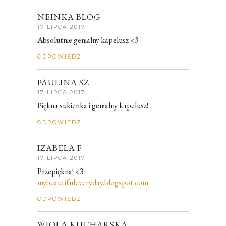
NEINKA BLOG
17 LIPCA 2017
Absolutnie genialny kapelusz <3
ODPOWIEDZ
PAULINA SZ
17 LIPCA 2017
Piękna sukienka i genialny kapelusz!
ODPOWIEDZ
IZABELA F
17 LIPCA 2017
Przepiękna! <3
mybeautifuleveryday.blogspot.com
ODPOWIEDZ
WIOLA KUCHARSKA