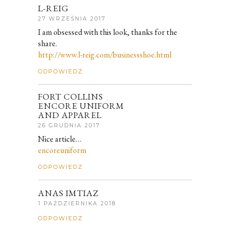
L-REIG
27 WRZEŚNIA 2017
I am obsessed with this look, thanks for the
share.
http://www.l-reig.com/businessshoe.html
ODPOWIEDZ
FORT COLLINS
ENCORE UNIFORM
AND APPAREL
26 GRUDNIA 2017
Nice article…
encoreuniform
ODPOWIEDZ
ANAS IMTIAZ
1 PAŹDZIERNIKA 2018
ODPOWIEDZ