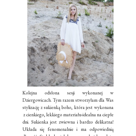
Kolejna odsłona sesji wykonanej w
Dziergowicach. Tym razem stworzyłam dla Was
stylizację z sukienką boho, która jest wykonana
z cienkiego, lekkiego materiału-idealna na ciepłe
dni.
Sukien
ka jest zwiewna i bardzo delikatna!
Układa się fenomenalnie i ma odpowiednią