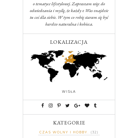
o tematyce lifestylowej. Zapraszam więc do
odwiedzania i myślę, że każdy z Was znajdzie
tu coś dla siebie. W tym co robię staram się być
bardzo naturalna i kobieca.
LOKALIZACJA
WISŁA
KATEGORIE
CZAS WOLNY I HOBBY
(32)