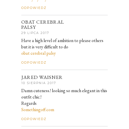
ODPOWIEDZ
OBAT CEREBRAL
PALSY
29 LIPCA 2017
Have a high level of ambition to please others
but it is very difficult to do
obat cerebral palsy
ODPOWIEDZ
JARED WAISNER
10 SIERPNIA 2017
Damn cuteness.! looking so much elegant in this
outfit chic.!
Regards
Somethingoff.com
ODPOWIEDZ