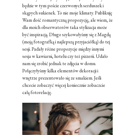
będzie w tym poście czerwonych serduszek i
skąpych sukienek. To nie moje klimaty. Publikuję
Wam dość romantyczną propozycję, ale wiem, że
dla moich obserwatorów taka stylizacja może
być inspiracją. Długo szykowałyśmy się z Magdą
(moją fotografką i najlepszą przyjaciółką) do tej
sesji. Padały różne propozycje między innymi
sesja w kawiarni, hotelu czy też pizzerii. Udało
nam się zrobić jednak te zdjęcia w domu.
Połączyłyśmy kilka elementów dekoracji i
wnętrze prezentowało się ze smakiem. Jeśli
chcecie zobaczyć więcej koniecznie zobaczcie
całą fotorelację.