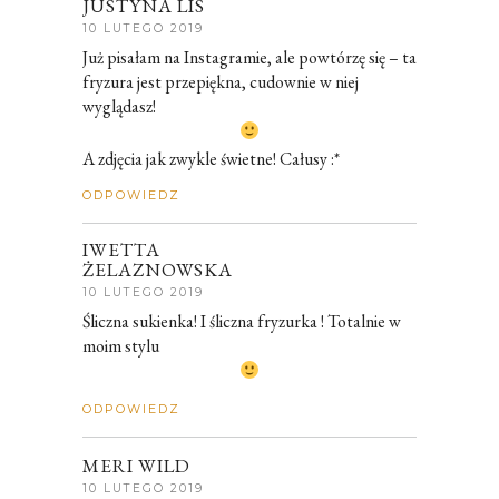
JUSTYNA LIS
10 LUTEGO 2019
Już pisałam na Instagramie, ale powtórzę się – ta
fryzura jest przepiękna, cudownie w niej
wyglądasz!
A zdjęcia jak zwykle świetne! Całusy :*
ODPOWIEDZ
IWETTA
ŻELAZNOWSKA
10 LUTEGO 2019
Śliczna sukienka! I śliczna fryzurka ! Totalnie w
moim stylu
ODPOWIEDZ
MERI WILD
10 LUTEGO 2019