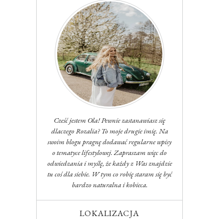
Cześć jestem Ola! Pewnie zastanawiasz się
dlaczego Rozalia? To moje drugie imię. Na
swoim blogu pragnę dodawać regularne wpisy
o tematyce lifestylowej. Zapraszam więc do
odwiedzania i myślę, że każdy z Was znajdzie
tu coś dla siebie. W tym co robię staram się być
bardzo naturalna i kobieca.
LOKALIZACJA