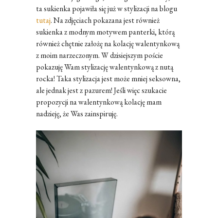
ta sukienka pojawiła się już w stylizacji na blogu
tutaj
. Na zdjęciach pokazana jest również
sukienka z modnym motywem panterki, którą
również chętnie założę na kolację walentynkową
z moim narzeczonym. W dzisiejszym poście
pokazuję Wam stylizację walentynkową z nutą
rocka! Taka stylizacja jest może mniej seksowna,
ale jednak jest z pazurem! Jeśli więc szukacie
propozycji na walentynkową kolację mam
nadzieję, że Was zainspiruję.