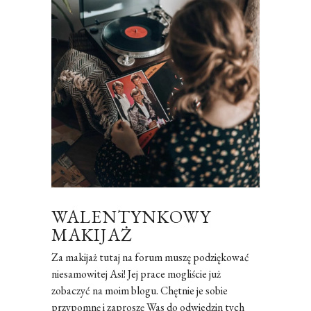
WALENTYNKOWY
MAKIJAŻ
Za makijaż tutaj na forum muszę podziękować
niesamowitej Asi! Jej prace mogliście już
zobaczyć na moim blogu. Chętnie je sobie
przypomnę i zaproszę Was do odwiedzin tych