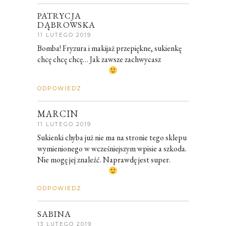
PATRYCJA
DĄBROWSKA
11 LUTEGO 2019
Bomba! Fryzura i makijaż przepiękne, sukienkę
chcę chcę chcę… Jak zawsze zachwycasz
ODPOWIEDZ
MARCIN
11 LUTEGO 2019
Sukienki chyba już nie ma na stronie tego sklepu
wymienionego w wcześniejszym wpisie a szkoda.
Nie mogę jej znaleźć. Naprawdę jest super.
ODPOWIEDZ
SABINA
13 LUTEGO 2019