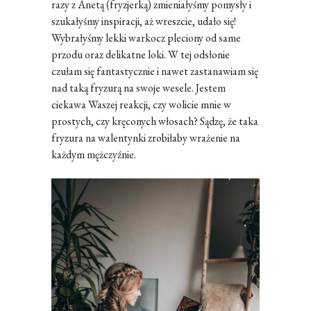
razy z Anetą (fryzjerką) zmieniałyśmy pomysły i
szukałyśmy inspiracji, aż wreszcie, udało się!
Wybrałyśmy lekki warkocz pleciony od same
przodu oraz delikatne loki. W tej odsłonie
czułam się fantastycznie i nawet zastanawiam się
nad taką fryzurą na swoje wesele. Jestem
ciekawa Waszej reakcji, czy wolicie mnie w
prostych, czy kręconych włosach? Sądzę, że taka
fryzura na walentynki zrobiłaby wrażenie na
każdym mężczyźnie.