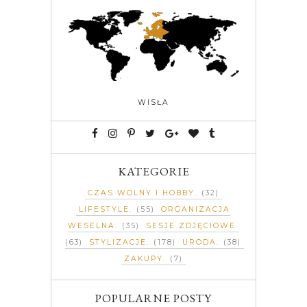
WISŁA
KATEGORIE
CZAS WOLNY I HOBBY
(32)
LIFESTYLE
(55)
ORGANIZACJA
WESELNA
(35)
SESJE ZDJĘCIOWE
(63)
STYLIZACJE
(178)
URODA
(38)
ZAKUPY
(7)
POPULARNE POSTY