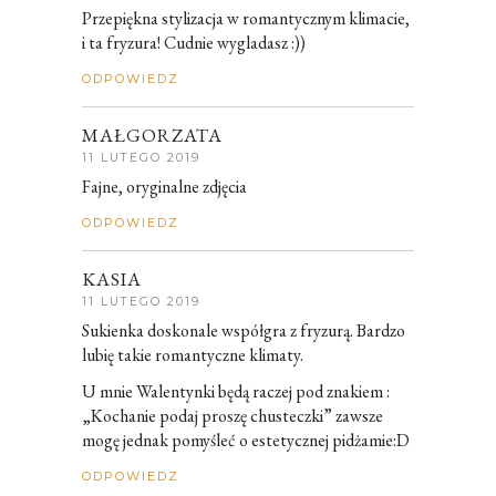
Przepiękna stylizacja w romantycznym klimacie,
i ta fryzura! Cudnie wygladasz :))
ODPOWIEDZ
MAŁGORZATA
11 LUTEGO 2019
Fajne, oryginalne zdjęcia
ODPOWIEDZ
KASIA
11 LUTEGO 2019
Sukienka doskonale współgra z fryzurą. Bardzo
lubię takie romantyczne klimaty.
U mnie Walentynki będą raczej pod znakiem :
„Kochanie podaj proszę chusteczki” zawsze
mogę jednak pomyśleć o estetycznej pidżamie:D
ODPOWIEDZ