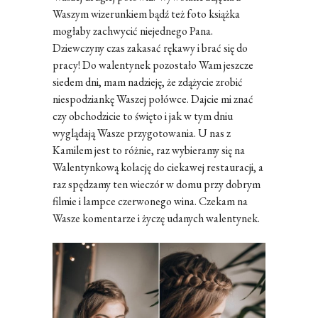
Waszym wizerunkiem bądź też foto książka
mogłaby zachwycić niejednego Pana.
Dziewczyny czas zakasać rękawy i brać się do
pracy! Do walentynek pozostało Wam jeszcze
siedem dni, mam nadzieję, że zdążycie zrobić
niespodziankę Waszej połówce. Dajcie mi znać
czy obchodzicie to święto i jak w tym dniu
wyglądają Wasze przygotowania. U nas z
Kamilem jest to różnie, raz wybieramy się na
Walentynkową kolację do ciekawej restauracji, a
raz spędzamy ten wieczór w domu przy dobrym
filmie i lampce czerwonego wina. Czekam na
Wasze komentarze i życzę udanych walentynek.