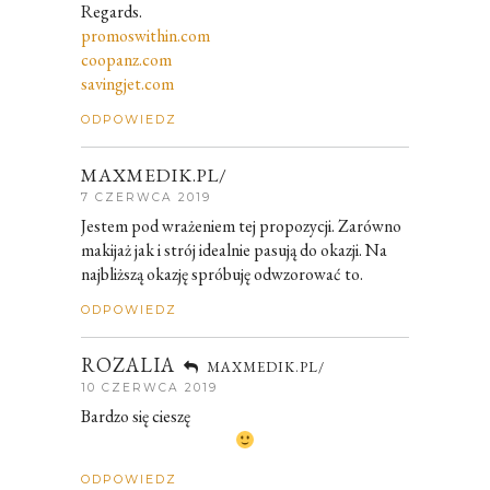
Regards.
promoswithin.com
coopanz.com
savingjet.com
ODPOWIEDZ
MAXMEDIK.PL/
7 CZERWCA 2019
Jestem pod wrażeniem tej propozycji. Zarówno
makijaż jak i strój idealnie pasują do okazji. Na
najbliższą okazję spróbuję odwzorować to.
ODPOWIEDZ
ROZALIA
MAXMEDIK.PL/
10 CZERWCA 2019
Bardzo się cieszę
ODPOWIEDZ