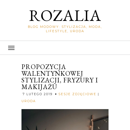
ROZALIA
BLOG MODOWY: STYLIZACJA, MODA,
LIFESTYLE, URODA
PROPOZYCJA
WALENTYNKOWEJ
STYLIZACJI, FRYZURY I
MAKIJAŻU
7 LUTEGO 2019
SESJE ZDJĘCIOWE
|
Rozalia
URODA