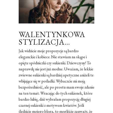
WALENTYNKOWA
STYLIZACJA…
Jak widzicie moje propozycje są bardzo
eleganckie i kobiece. Nie stawiam na skąpe i
opięte spódniczki czy sukienki. Dziewczyny! To
naprawdę nie jest już modne. Uważam, że lekkie
zwiewne sukienki są bardziej apetyczne aniżeli te
wbijające się w pośladki. Wybaczcie mi moją
bezpośredniość, ale po prostu mam swoje zdanie
na ten temat. Wracając do tych sukienek, które
bardzo lubię, dziś wybrałam propozycję długiej
czarnej sukienki z motywem kwiatów. Jeśli
śledzicie mojego bloga, to mogliście zauważy, że