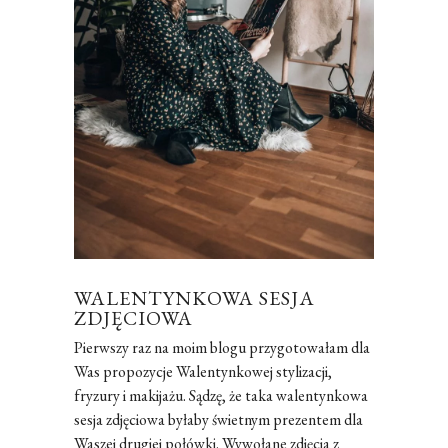
WALENTYNKOWA SESJA
ZDJĘCIOWA
Pierwszy raz na moim blogu przygotowałam dla
Was propozycje Walentynkowej stylizacji,
fryzury i makijażu. Sądzę, że taka walentynkowa
sesja zdjęciowa byłaby świetnym prezentem dla
Waszej drugiej połówki. Wywołane zdjęcia z