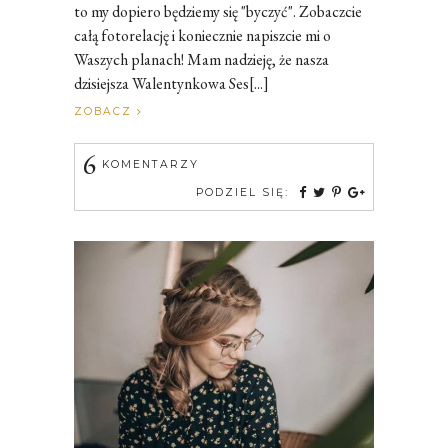
to my dopiero będziemy się "byczyć". Zobaczcie
całą fotorelację i koniecznie napiszcie mi o
Waszych planach! Mam nadzieję, że nasza
dzisiejsza Walentynkowa Ses[...]
ZOBACZ
6
KOMENTARZY
PODZIEL SIĘ: