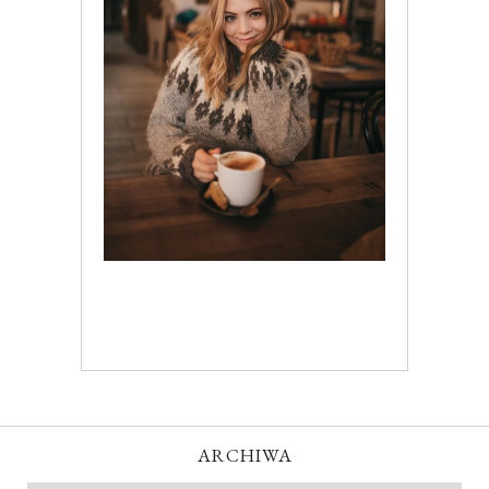
ARCHIWA
Archiwa