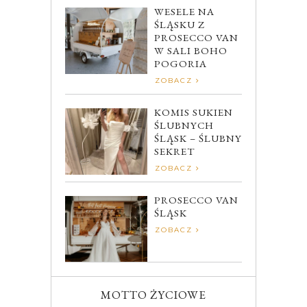
WESELE NA
ŚLĄSKU Z
PROSECCO VAN
W SALI BOHO
POGORIA
ZOBACZ
KOMIS SUKIEN
ŚLUBNYCH
ŚLĄSK – ŚLUBNY
SEKRET
ZOBACZ
PROSECCO VAN
ŚLĄSK
ZOBACZ
MOTTO ŻYCIOWE