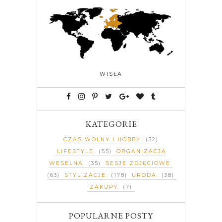
WISŁA
KATEGORIE
CZAS WOLNY I HOBBY
(32)
LIFESTYLE
(55)
ORGANIZACJA
WESELNA
(35)
SESJE ZDJĘCIOWE
(63)
STYLIZACJE
(178)
URODA
(38)
ZAKUPY
(7)
POPULARNE POSTY