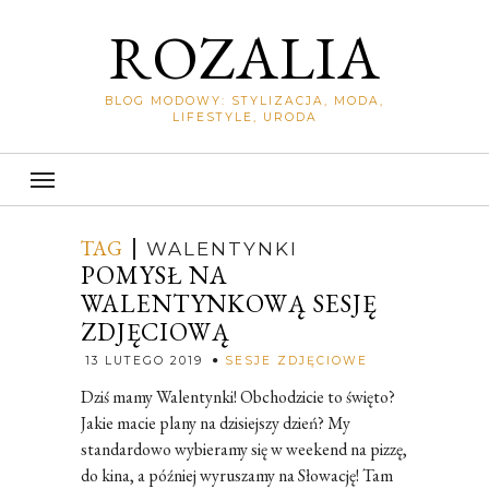
ROZALIA
BLOG MODOWY: STYLIZACJA, MODA,
LIFESTYLE, URODA
TAG
WALENTYNKI
POMYSŁ NA
WALENTYNKOWĄ SESJĘ
ZDJĘCIOWĄ
Rozalia
13 LUTEGO 2019
SESJE ZDJĘCIOWE
Dziś mamy Walentynki! Obchodzicie to święto?
Jakie macie plany na dzisiejszy dzień? My
standardowo wybieramy się w weekend na pizzę,
do kina, a później wyruszamy na Słowację! Tam