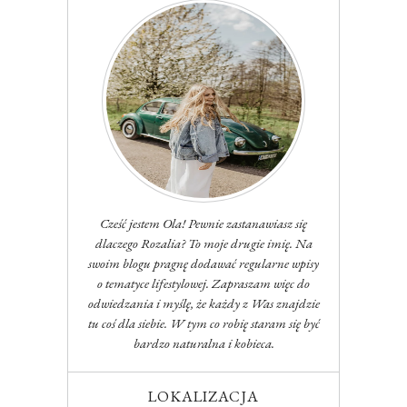
Cześć jestem Ola! Pewnie zastanawiasz się
dlaczego Rozalia? To moje drugie imię. Na
swoim blogu pragnę dodawać regularne wpisy
o tematyce lifestylowej. Zapraszam więc do
odwiedzania i myślę, że każdy z Was znajdzie
tu coś dla siebie. W tym co robię staram się być
bardzo naturalna i kobieca.
LOKALIZACJA