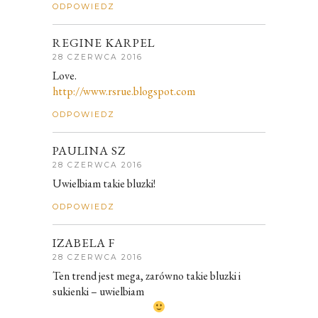
ODPOWIEDZ
REGINE KARPEL
28 CZERWCA 2016
Love.
http://www.rsrue.blogspot.com
ODPOWIEDZ
PAULINA SZ
28 CZERWCA 2016
Uwielbiam takie bluzki!
ODPOWIEDZ
IZABELA F
28 CZERWCA 2016
Ten trend jest mega, zarówno takie bluzki i
sukienki – uwielbiam