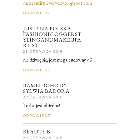
mybeautifuleveryday.blogspot.com
ODPOWIEDZ
JUSTYNA POLSKA
FASHIONBLOGGERST
YLINGANDMAKEUPA
RTIST
28 CZERWCA 2016
nie dziwię się, jest mega cudowny <3
ODPOWIEDZ
BAMBI BOHO BY
SYLWIA BADORA
28 CZERWCA 2016
Torba jest obłędna!
ODPOWIEDZ
BEAUTY B.
29 CZERWCA 2016