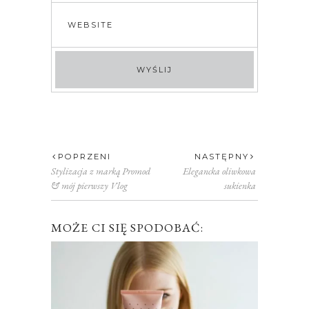
POPRZENI
NASTĘPNY
Stylizacja z marką Promod
Elegancka oliwkowa
& mój pierwszy Vlog
sukienka
MOŻE CI SIĘ SPODOBAĆ: