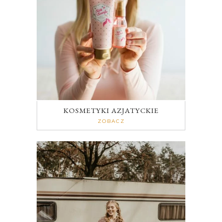
KOSMETYKI AZJATYCKIE
ZOBACZ