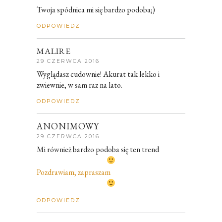
Twoja spódnica mi się bardzo podoba;)
ODPOWIEDZ
MALIRE
29 CZERWCA 2016
Wyglądasz cudownie! Akurat tak lekko i
zwiewnie, w sam raz na lato.
ODPOWIEDZ
ANONIMOWY
29 CZERWCA 2016
Mi również bardzo podoba się ten trend
Pozdrawiam, zapraszam
ODPOWIEDZ