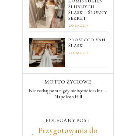
KOMIS SUKIEN
ŚLUBNYCH
ŚLĄSK – ŚLUBNY
SEKRET
ZOBACZ
PROSECCO VAN
ŚLĄSK
ZOBACZ
MOTTO ŻYCIOWE
Nie czekaj pora nigdy nie będzie idealna. –
Napoleon Hill
POLECANY POST
Przygotowania do