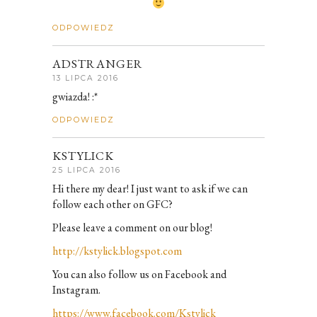
ODPOWIEDZ
ADSTRANGER
13 LIPCA 2016
gwiazda! :*
ODPOWIEDZ
KSTYLICK
25 LIPCA 2016
Hi there my dear! I just want to ask if we can
follow each other on GFC?
Please leave a comment on our blog!
http://kstylick.blogspot.com
You can also follow us on Facebook and
Instagram.
https://www.facebook.com/Kstylick