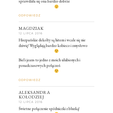
sprawdziła się ona bardzo dobrze
ODPOWIEDZ
MAGDZIAK
12 LIPCA 2016
Hiszpańskie dekolty są hitem i wcale się nie
dziwię! Wyglądają bardzo kobieco i zmysłowo
Biel i jeans to jedno z moich ulubionych i
ponadczasowych połączeń
ODPOWIEDZ
ALEKSANDRA
KOŁODZIEJ
12 LIPCA 2016
Świetne połączenie spódniczki z bluzką!