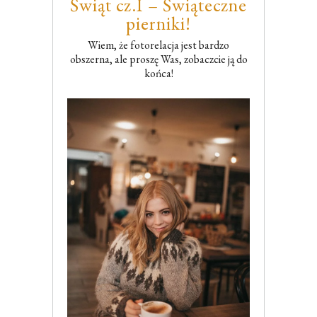
Świąt cz.I – Świąteczne
pierniki!
Wiem, że fotorelacja jest bardzo
obszerna, ale proszę Was, zobaczcie ją do
końca!