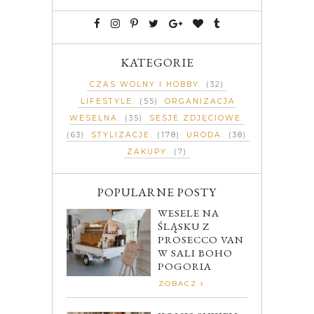
KATEGORIE
CZAS WOLNY I HOBBY
(32)
LIFESTYLE
(55)
ORGANIZACJA
WESELNA
(35)
SESJE ZDJĘCIOWE
(63)
STYLIZACJE
(178)
URODA
(38)
ZAKUPY
(7)
POPULARNE POSTY
WESELE NA
ŚLĄSKU Z
PROSECCO VAN
W SALI BOHO
POGORIA
ZOBACZ