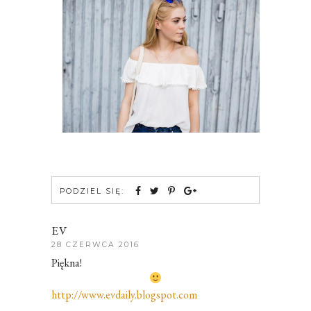
PODZIEL SIĘ:
EV
28 CZERWCA 2016
Piękna!
http://www.evdaily.blogspot.com