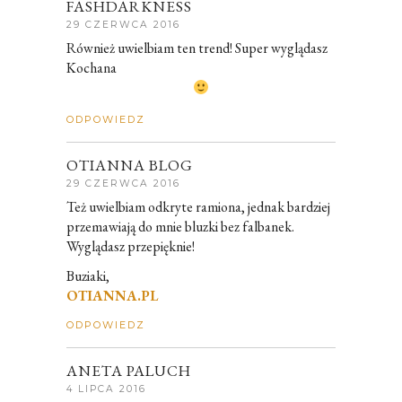
FASHDARKNESS
29 CZERWCA 2016
Również uwielbiam ten trend! Super wyglądasz
Kochana
ODPOWIEDZ
OTIANNA BLOG
29 CZERWCA 2016
Też uwielbiam odkryte ramiona, jednak bardziej
przemawiają do mnie bluzki bez falbanek.
Wyglądasz przepięknie!
Buziaki,
OTIANNA.PL
ODPOWIEDZ
ANETA PALUCH
4 LIPCA 2016