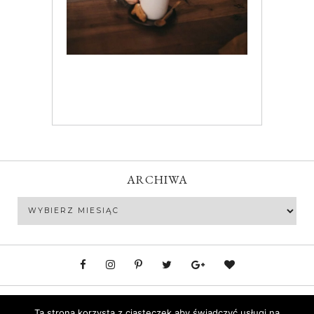
ARCHIWA
Archiwa
Polityka prywatności
Ta strona korzysta z ciasteczek aby świadczyć usługi na