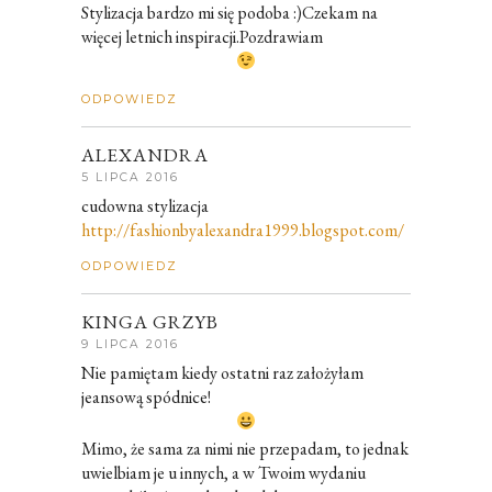
Stylizacja bardzo mi się podoba :)Czekam na
więcej letnich inspiracji.Pozdrawiam
ODPOWIEDZ
ALEXANDRA
5 LIPCA 2016
cudowna stylizacja
http://fashionbyalexandra1999.blogspot.com/
ODPOWIEDZ
KINGA GRZYB
9 LIPCA 2016
Nie pamiętam kiedy ostatni raz założyłam
jeansową spódnice!
Mimo, że sama za nimi nie przepadam, to jednak
uwielbiam je u innych, a w Twoim wydaniu