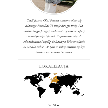
Cześć jestem Ola! Pewnie zastanawiasz się
dlaczego Rozalia? To moje drugie imię. Na
swoim blogu pragnę dodawać regularne wpisy
o tematyce lifestylowej. Zapraszam więc do
odwiedzania i myślę, że każdy z Was znajdzie
tu coś dla siebie. W tym co robię staram się być
bardzo naturalna i kobieca.
LOKALIZACJA
WISŁA