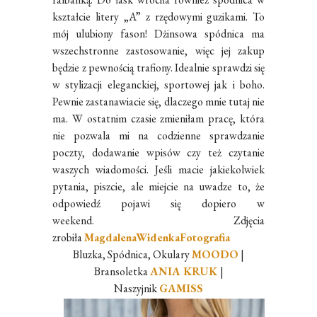
kształcie litery „A” z rzędowymi guzikami. To
mój ulubiony fason! Dżinsowa spódnica ma
wszechstronne zastosowanie, więc jej zakup
będzie z pewnością trafiony. Idealnie sprawdzi się
w stylizacji eleganckiej, sportowej jak i boho.
Pewnie zastanawiacie się, dlaczego mnie tutaj nie
ma. W ostatnim czasie zmieniłam pracę, która
nie pozwala mi na codzienne sprawdzanie
poczty, dodawanie wpisów czy też czytanie
waszych wiadomości. Jeśli macie jakiekolwiek
pytania, piszcie, ale miejcie na uwadze to, że
odpowiedź pojawi się dopiero w
weekend.
Zdjęcia
zrobiła
MagdalenaWidenkaFotografia
Bluzka, Spódnica, Okulary
MOODO
|
Bransoletka
ANIA KRUK
|
Naszyjnik
GAMISS