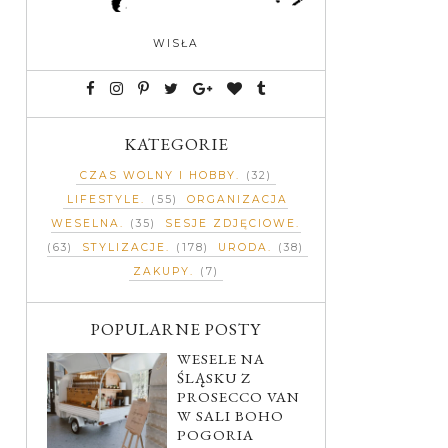
WISŁA
KATEGORIE
CZAS WOLNY I HOBBY
(32)
LIFESTYLE
(55)
ORGANIZACJA
WESELNA
(35)
SESJE ZDJĘCIOWE
(63)
STYLIZACJE
(178)
URODA
(38)
ZAKUPY
(7)
POPULARNE POSTY
WESELE NA
ŚLĄSKU Z
PROSECCO VAN
W SALI BOHO
POGORIA