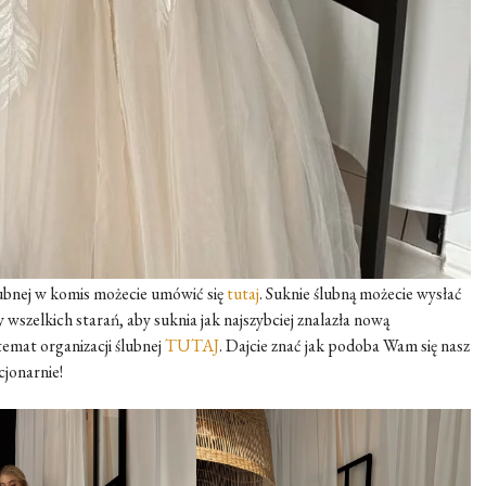
lubnej w komis możecie umówić się
tutaj
. Suknie ślubną możecie wysłać
wszelkich starań, aby suknia jak najszybciej znalazła nową
temat organizacji ślubnej
TUTAJ
. Dajcie znać jak podoba Wam się nasz
cjonarnie!