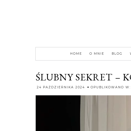
HOME
O MNIE
BLOG
ŚLUBNY SEKRET – 
24 PAŹDZIERNIKA 2024
OPUBLIKOWANO W: