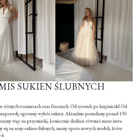
MIS SUKIEN ŚLUBNYCH
 w różnych rozmiarach oraz fasonach. Od syrenek po księżniczki! Od
my naprawdę ogromny wybór sukien. Aktualnie posiadamy ponad 150
szamy więc na przymiarki, koniecznie śledźcie również nasze insta
 się na sesje sukien ślubnych, mamy sporo nowych modeli, które
ch.