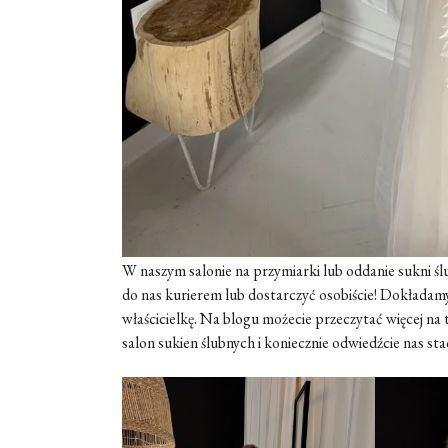
W naszym salonie na przymiarki lub oddanie sukni ś
do nas kurierem lub dostarczyć osobiście! Dokładamy 
właścicielkę. Na blogu możecie przeczytać więcej na 
salon sukien ślubnych i koniecznie odwiedźcie nas sta