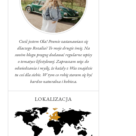
Cześć jestem Ola! Pewnie zastanawiasz się
dlaczego Rozalia? To moje drugie imię. Na
swoim blogu pragnę dodawać regularne wpisy
o tematyce lifestylowej. Zapraszam więc do
odwiedzania i myślę, że każdy z Was znajdzie
tu coś dla siebie. W tym co robię staram się być
bardzo naturalna i kobieca.
LOKALIZACJA