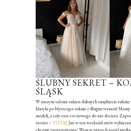
ŚLUBNY SEKRET – KO
ŚLĄSK
W naszym salonie sukien ślubnych znajdziecie suknie
klasyki po błyszczące suknie z długim trenem! Ma
modeli, a cały czas coś nowego do nas dociera. Zapra
stories –
TUTAJ.
Już w ten weekend znów wybieramy
chcemy zaprezentować Wam w naszych social media