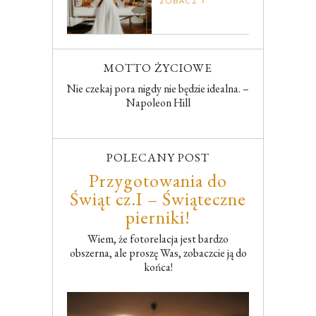
ZOBACZ
MOTTO ŻYCIOWE
Nie czekaj pora nigdy nie będzie idealna. –
Napoleon Hill
POLECANY POST
Przygotowania do
Świąt cz.I – Świąteczne
pierniki!
Wiem, że fotorelacja jest bardzo
obszerna, ale proszę Was, zobaczcie ją do
końca!