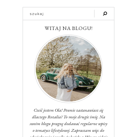
WITAJ NA BLOGU!
Cześć jestem Ola! Pewnie zastanawiasz się
dlaczego Rozalia? To moje drugie imię. Na
swoim blogu pragnę dodawać regularne wpisy
o tematyce lifestylowej. Zapraszam więc do
odwiedzania i myślę, że każdy z Was znajdzie