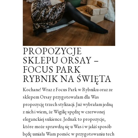
PROPOZYCJE
SKLEPU ORSAY –
FOCUS PARK
RYBNIK NA ŚWIĘTA
Kochane! Wraz z Focus Park w Rybniku oraz ze
sklepem Orsay przygotowałam dla Was
propozycję trzech stylizacji. Już wybrałam jedną
z nich i wiem, że Wigilię spędzę w czerwonej
eleganckiej sukience. Jednak to propozycje,
które może sprawdzą się u Was i w jakiś sposób
będę umiała Wam pomóc w przygotowaniu tech