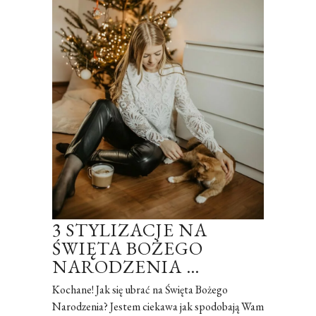
3 STYLIZACJE NA
ŚWIĘTA BOŻEGO
NARODZENIA …
Kochane! Jak się ubrać na Święta Bożego
Narodzenia? Jestem ciekawa jak spodobają Wam