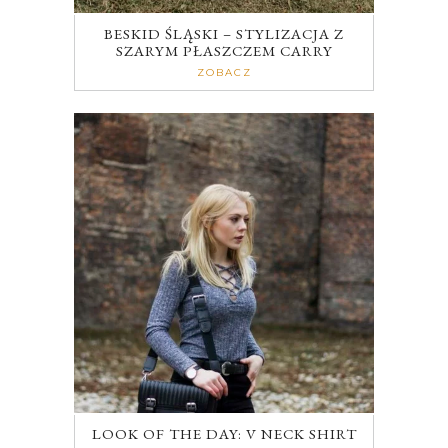
BESKID ŚLĄSKI – STYLIZACJA Z
SZARYM PŁASZCZEM CARRY
ZOBACZ
LOOK OF THE DAY: V NECK SHIRT