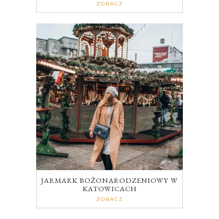
ZOBACZ
JARMARK BOŻONARODZENIOWY W
KATOWICACH
ZOBACZ