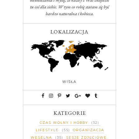
tu coś dla siebie. W tym co robię staram się być
bardzo naturalna i kobieca.
LOKALIZACJA
WISŁA
KATEGORIE
CZAS WOLNY I HOBBY
(32)
LIFESTYLE
(55)
ORGANIZACJA
WESELNA
(35)
SESJE ZDJĘCIOWE