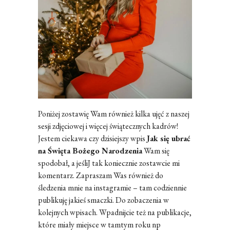
Poniżej zostawię Wam również kilka ujęć z naszej
sesji zdjęciowej i więcej świątecznych kadrów!
Jestem ciekawa czy dzisiejszy wpis
Jak się ubrać
na Święta Bożego Narodzenia
Wam się
spodobał, a jeśliJ tak koniecznie zostawcie mi
komentarz. Zapraszam Was również do
śledzenia mnie na instagramie – tam codziennie
publikuję jakieś smaczki. Do zobaczenia w
kolejnych wpisach. Wpadnijcie też na publikacje,
które miały miejsce w tamtym roku np