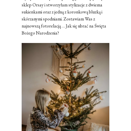
sklep Orsay i stworzyłam stylizacje z dwiema
sukienkami oraz z jedną z koronkową bluzką i
skórzanymi spodniami. Zostawiam Was z
najnowszą fotorelacją … Jak się ubrać na Święta
Bożego Narodzenia?