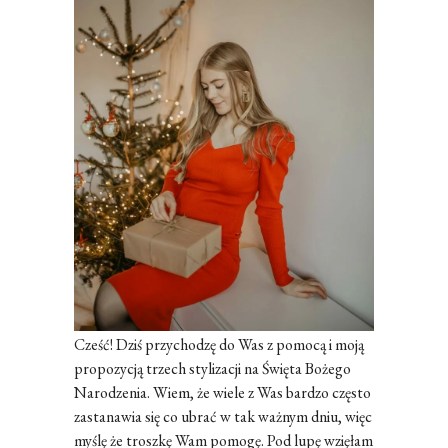
Cześć! Dziś przychodzę do Was z pomocą i moją
propozycją trzech stylizacji na Święta Bożego
Narodzenia. Wiem, że wiele z Was bardzo często
zastanawia się co ubrać w tak ważnym dniu, więc
myślę że troszkę Wam pomogę. Pod lupę wzięłam