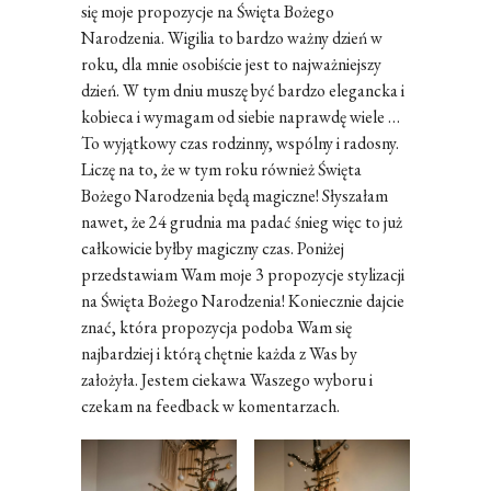
się moje propozycje na Święta Bożego
Narodzenia. Wigilia to bardzo ważny dzień w
roku, dla mnie osobiście jest to najważniejszy
dzień. W tym dniu muszę być bardzo elegancka i
kobieca i wymagam od siebie naprawdę wiele …
To wyjątkowy czas rodzinny, wspólny i radosny.
Liczę na to, że w tym roku również Święta
Bożego Narodzenia będą magiczne! Słyszałam
nawet, że 24 grudnia ma padać śnieg więc to już
całkowicie byłby magiczny czas. Poniżej
przedstawiam Wam moje 3 propozycje stylizacji
na Święta Bożego Narodzenia! Koniecznie dajcie
znać, która propozycja podoba Wam się
najbardziej i którą chętnie każda z Was by
założyła. Jestem ciekawa Waszego wyboru i
czekam na feedback w komentarzach.