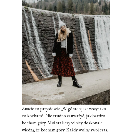
Znacie to przysłowie „W górach jest wszystko
co kocham?. Nie trudno zauważyć, jak bardzo
kocham góry. Moi stali czytelnicy doskonale
wiedzą, że kocham góry. Każdy wolny swój czas,