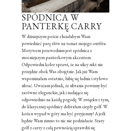
SPÓDNICA W
PANTERKĘ CARRY
W dzisiejszym poście chciałabym Wam
powiedzieć parę słów na temat mojego outfitu.
Motywem przewodnim jest spódnica z
mocniejszym panterkowym akcentem.
Odpowiedni kolor sprawi, że na ulicy nikt nie
przejdzie obok Was obojętnie. Jak już Wam
wspominałam ostatnio, lubię się ładnie i stylowo
ubrać. Uważam jednak, że ubrania powinny być
zarówno eleganckie, jak i nadające się
odpowiednio na każdą pogodę. W związku z tym,
do klasycznej spódnicy dobrałam ciepły golf. W
końcu wypad w góry ma być przyjemny! A jeśli
będzie Wam zimno to nic nie podziałacie. Szary
golf z carry z całą pewnością sprawdzi się