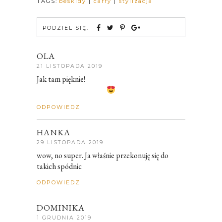
TAGS:
beskidy
|
carry
|
stylizacja
PODZIEL SIĘ:
OLA
21 LISTOPADA 2019
Jak tam pięknie!
ODPOWIEDZ
HANKA
29 LISTOPADA 2019
wow, no super. Ja właśnie przekonuję się do
takich spódnic
ODPOWIEDZ
DOMINIKA
1 GRUDNIA 2019