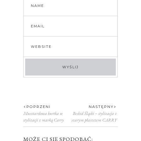
POPRZENI
NASTĘPNY
Musztardowa kurtka w
Beskid Śląski – stylizacja z
stylizacji z marką Carry
szarym płaszczem CARRY
MOŻE CI SIĘ SPODOBAĆ: