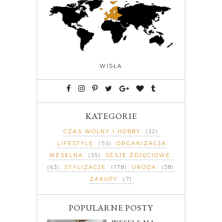
WISŁA
KATEGORIE
CZAS WOLNY I HOBBY
(32)
LIFESTYLE
(55)
ORGANIZACJA
WESELNA
(35)
SESJE ZDJĘCIOWE
(63)
STYLIZACJE
(178)
URODA
(38)
ZAKUPY
(7)
POPULARNE POSTY