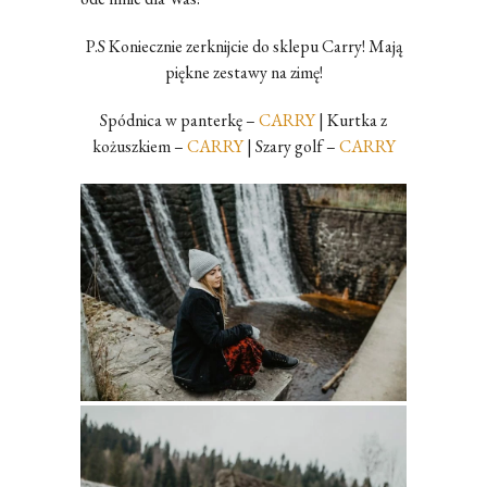
P.S Koniecznie zerknijcie do sklepu Carry! Mają
piękne zestawy na zimę!
Spódnica w panterkę –
CARRY
| Kurtka z
kożuszkiem –
CARRY
| Szary golf –
CARRY