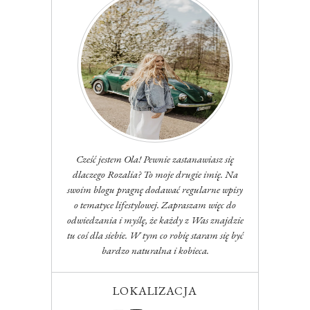
Cześć jestem Ola! Pewnie zastanawiasz się
dlaczego Rozalia? To moje drugie imię. Na
swoim blogu pragnę dodawać regularne wpisy
o tematyce lifestylowej. Zapraszam więc do
odwiedzania i myślę, że każdy z Was znajdzie
tu coś dla siebie. W tym co robię staram się być
bardzo naturalna i kobieca.
LOKALIZACJA