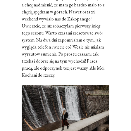
a chcę nadmienić, że mam go bardzo mało to z
chęcią spędzam w górach. Nawet ostatni
weekend wywiało nas do Zakopanego !
Uwierzcie, że już zobaczyłam pierwszy śnieg
tego sezonu. Warto czasami zresetować swój
system. Na dwa dni zapomniałam o tym, jak
wygląda telefon i wiecie co? Wcale nie miałam
wyrzutów sumienia. Po prostu czasami tak
trzeba i dobrze się na tym wychodzi! Praca
pracą, ale odpoczynek też jest ważny. Ale Moi
Kochani do rzeczy.