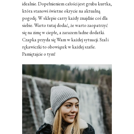
idealnie. Dopełnieniem całości jest gruba kurtka,
która stanowi świetne okrycie na aktualną
pogodę. W sklepie carry każdy znajdzie coś dla
siebie. Warto tutaj dodać, że warto zaopatrzyć
się na zimę w ciepłe, a zarazem ładne dodatki.
Czapka przyda się Wam w każdej sytuacji. Szal i
rękawiczki to obowiązek w każdej szafie.
Pamiętajcie o tym!