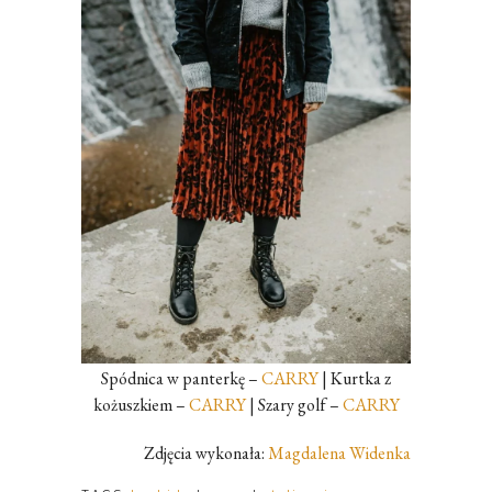
Spódnica w panterkę –
CARRY
| Kurtka z
kożuszkiem –
CARRY
| Szary golf –
CARRY
Zdjęcia wykonała:
Magdalena Widenka